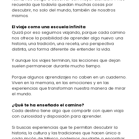
recuerda que todavía quedan muchas cosas por
descubrir, no solo del mundo, también de nosotros
mismos.
El viaje como una escuela infinita
Quizá por eso seguimos viajando, porque cada camino
nos ofrece la posibilidad de aprender algo nuevo: una
historia, una tradición, una receta, una perspectiva
distinta, una forma diferente de entender la vida.
Y aunque los viajes terminan, las lecciones que dejan
suelen permanecer durante mucho tiempo.
Porque algunos aprendizajes no caben en un cuaderno.
Viven en la memoria, en las emociones y en las
experiencias que transforman nuestra manera de mirar
el mundo.
¿Qué te ha enseñado el camino?
Cada destino tiene algo que compartir con quien viaja
con curiosidad y disposición para aprender.
Si buscas experiencias que te permitan descubrir la
historia, la cultura y las tradiciones que hacen único a
cada rincón de México, podemos ayudarte a encontrar