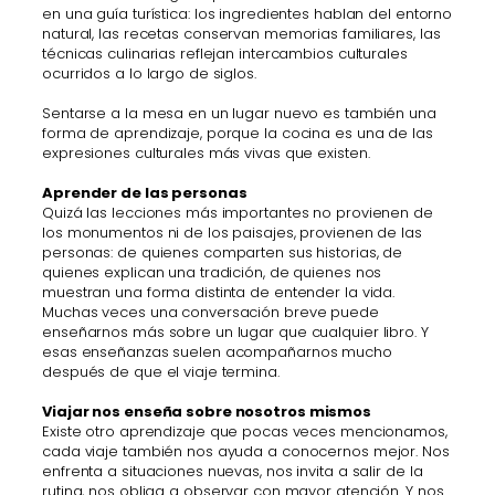
en una guía turística: los ingredientes hablan del entorno
natural, las recetas conservan memorias familiares, las
técnicas culinarias reflejan intercambios culturales
ocurridos a lo largo de siglos.
Sentarse a la mesa en un lugar nuevo es también una
forma de aprendizaje, porque la cocina es una de las
expresiones culturales más vivas que existen.
Aprender de las personas
Quizá las lecciones más importantes no provienen de
los monumentos ni de los paisajes, provienen de las
personas: de quienes comparten sus historias, de
quienes explican una tradición, de quienes nos
muestran una forma distinta de entender la vida.
Muchas veces una conversación breve puede
enseñarnos más sobre un lugar que cualquier libro. Y
esas enseñanzas suelen acompañarnos mucho
después de que el viaje termina.
Viajar nos enseña sobre nosotros mismos
Existe otro aprendizaje que pocas veces mencionamos,
cada viaje también nos ayuda a conocernos mejor. Nos
enfrenta a situaciones nuevas, nos invita a salir de la
rutina, nos obliga a observar con mayor atención. Y nos