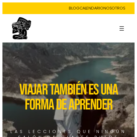
BLOG
CALENDARIO
NOSOTROS
VIAJAR TAMBIÉN ES UNA
FORMA DE APRENDER
LAS LECCIONES QUE NINGÚN