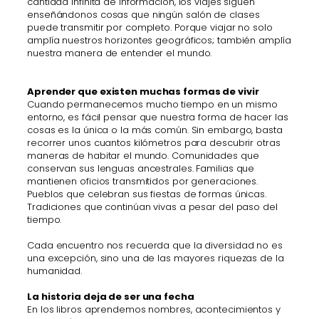
cantidad infinita de información, los viajes siguen
enseñándonos cosas que ningún salón de clases
puede transmitir por completo. Porque viajar no solo
amplía nuestros horizontes geográficos; también amplía
nuestra manera de entender el mundo.
Aprender que existen muchas formas de vivir
Cuando permanecemos mucho tiempo en un mismo
entorno, es fácil pensar que nuestra forma de hacer las
cosas es la única o la más común. Sin embargo, basta
recorrer unos cuantos kilómetros para descubrir otras
maneras de habitar el mundo. Comunidades que
conservan sus lenguas ancestrales. Familias que
mantienen oficios transmitidos por generaciones.
Pueblos que celebran sus fiestas de formas únicas.
Tradiciones que continúan vivas a pesar del paso del
tiempo.
Cada encuentro nos recuerda que la diversidad no es
una excepción, sino una de las mayores riquezas de la
humanidad.
La historia deja de ser una fecha
En los libros aprendemos nombres, acontecimientos y