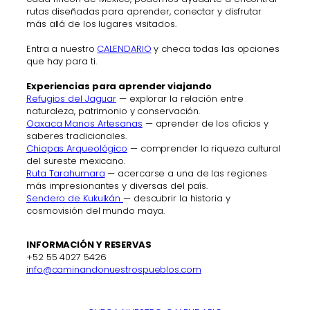
rutas diseñadas para aprender, conectar y disfrutar
más allá de los lugares visitados.
Entra a nuestro
CALENDARIO
y checa todas las opciones
que hay para ti.
Experiencias para aprender viajando
Refugios del Jaguar
— explorar la relación entre
naturaleza, patrimonio y conservación.
Oaxaca Manos Artesanas
— aprender de los oficios y
saberes tradicionales.
Chiapas Arqueológico
— comprender la riqueza cultural
del sureste mexicano.
Ruta Tarahumara
— acercarse a una de las regiones
más impresionantes y diversas del país.
Sendero de Kukulkán
— descubrir la historia y
cosmovisión del mundo maya.
INFORMACIÓN Y RESERVAS
+52 55 4027 5426
info@caminandonuestrospueblos.com