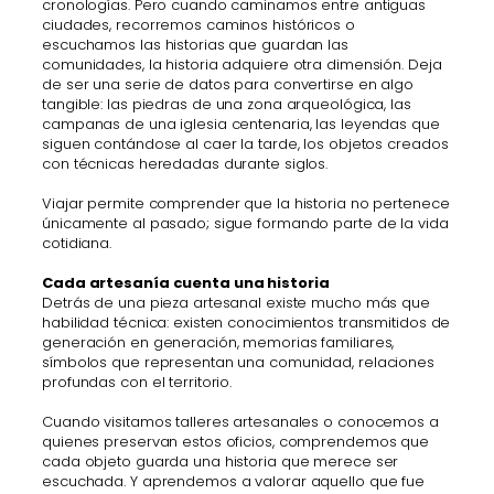
cronologías. Pero cuando caminamos entre antiguas
ciudades, recorremos caminos históricos o
escuchamos las historias que guardan las
comunidades, la historia adquiere otra dimensión. Deja
de ser una serie de datos para convertirse en algo
tangible: las piedras de una zona arqueológica, las
campanas de una iglesia centenaria, las leyendas que
siguen contándose al caer la tarde, los objetos creados
con técnicas heredadas durante siglos.
Viajar permite comprender que la historia no pertenece
únicamente al pasado; sigue formando parte de la vida
cotidiana.
Cada artesanía cuenta una historia
Detrás de una pieza artesanal existe mucho más que
habilidad técnica: existen conocimientos transmitidos de
generación en generación, memorias familiares,
símbolos que representan una comunidad, relaciones
profundas con el territorio.
Cuando visitamos talleres artesanales o conocemos a
quienes preservan estos oficios, comprendemos que
cada objeto guarda una historia que merece ser
escuchada. Y aprendemos a valorar aquello que fue