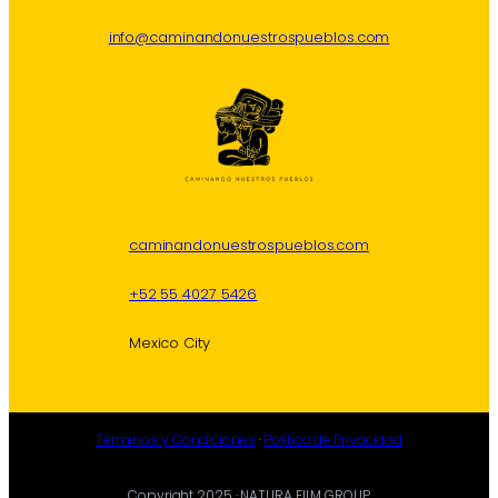
info@caminandonuestrospueblos.com
caminandonuestrospueblos.com
+52 55 4027 5426
Mexico City
Términos y Condiciones
·
Política de Privacidad
Copyright 2025 · NATURA FILM GROUP