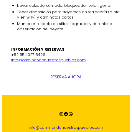
Llevar calzado cómodo, bloqueador solar, gorra.
Tener disposición para trayectos en terracería (a pie
y en willy) y caminatas cortas.
Mantener respeto en sitios sagrados y durante la
observación del peyote.
INFORMACIÓN Y RESERVAS
+52 55 4027 5426
info@caminandonuestrospueblos.com
RESERVA AHORA
Instagram
Facebook
WhatsApp
info@caminandonuestrospueblos.com