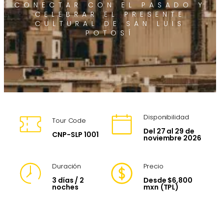
CONECTAR CON EL PASADO Y
CELEBRAR EL PRESENTE
CULTURAL DE SAN LUIS
POTOSÍ
Disponibilidad
Tour Code
Del 27 al 29 de
CNP-SLP 1001
noviembre 2026
Duración
Precio
3 días / 2
Desde $6,800
noches
mxn (TPL)