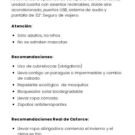
unidad cuanta con asientos reclinables, doble aire
acondicionado, puertos USB, sistema de audio y
pantalla de 32”. Seguro de viajero.
Atención:
Sólo adultos, no niños.
No se admiten mascotas.
Recomendaciones:
Uso de cubrebocas (obligatorio)
Lleva contigo un paraguas o impermeable y cambio
de calzado.
Repelente ecológico de mosquitos
Bloqueador solar biodegradable
Llevar ropa cómoda.
Zapatos antiderrapantes.
Recomendaciones Real de Catorce:
Llevar ropa abrigadora comienza el invierno y el
clima es frío.