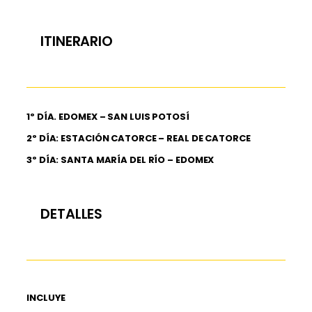
ITINERARIO
1º DÍA. EDOMEX – SAN LUIS POTOSÍ
2º DÍA: ESTACIÓN CATORCE – REAL DE CATORCE
3º DÍA: SANTA MARÍA DEL RÍO – EDOMEX
DETALLES
INCLUYE