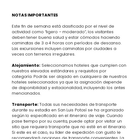
NOTAS IMPORTANTES
Este fin de semana está clasificado por el nivel de
actividad como “ligero – moderado”; los visitantes
deben tener buena salud y estar cómodos haciendo
caminatas de 3 a 4 horas con períodos de descanso.
Las excursiones incluyen caminatas por ciudades a
veces con terrenos irregulares.
Alojamiento:
Seleccionamos hoteles que cumplen con
nuestros elevados estándares y requisitos por
categoría. Podrás ser alojado en cualquiera de nuestros
hoteles seleccionados ya que la asignación depende
de disponibilidad y estacionalidad, incluyendo los antes
mencionados.
Transporte:
Todas sus necesidades de transporte
durante su estadía en San Luis Potosí se ha organizado
según lo especificado en el itinerario de viaje. Cuando
pase tiempo por su cuenta, puede optar por visitar un
sitio que requiera transporte que no esté en el itinerario.
Si este es el caso, su líder de expedición con gusto le
recomendará opciones de transporte convenientes. La