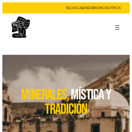
BLOG
CALENDARIO
NOSOTROS
ESPECIAL SEMANA SANTA
MINERALES,
MÍSTICA Y
TRADICIÓN