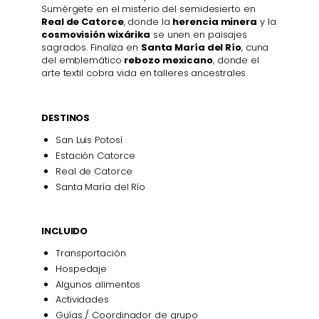
Sumérgete en el misterio del semidesierto en
Real de Catorce
, donde la
herencia minera
y la
cosmovisión wixárika
se unen en paisajes
sagrados. Finaliza en
Santa María del Río
, cuna
del emblemático
rebozo mexicano
, donde el
arte textil cobra vida en talleres ancestrales.
DESTINOS
San Luis Potosí
Estación Catorce
Real de Catorce
Santa María del Río
INCLUIDO
Transportación
Hospedaje
Algunos alimentos
Actividades
Guías / Coordinador de grupo