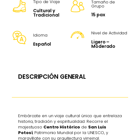
Tipo de Viaje
Tamaño de
Grupo
Cultural y
15 pax
Tradicional
Nivel de Actividad
Idioma
Ligero –
Español
Moderado
DESCRIPCIÓN GENERAL
Embárcate en un viaje cultural único que entrelaza
historia, tradición y espiritualidad. Recorre el
majestuoso
Centro Histórico
de
San Luis
Potosí
, Patrimonio Mundial por la UNESCO, y
maravíllate con su arquitectura virreinal.