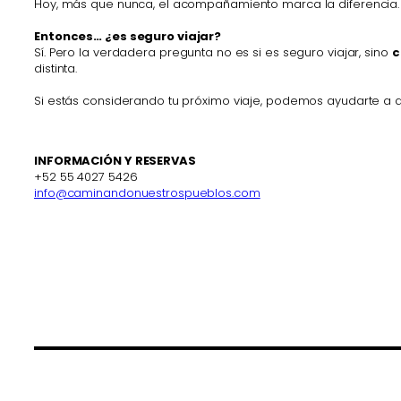
Hoy, más que nunca, el acompañamiento marca la diferencia.
Entonces… ¿es seguro viajar?
Sí. Pero la verdadera pregunta no es si es seguro viajar, sino
c
distinta.
Si estás considerando tu próximo viaje, podemos ayudarte a 
INFORMACIÓN Y RESERVAS
+52 55 4027 5426
info@caminandonuestrospueblos.com