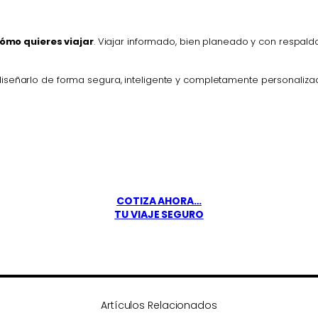
ómo quieres viajar
. Viajar informado, bien planeado y con respa
diseñarlo de forma segura, inteligente y completamente personaliz
COTIZA AHORA…
TU VIAJE SEGURO
Artículos Relacionados