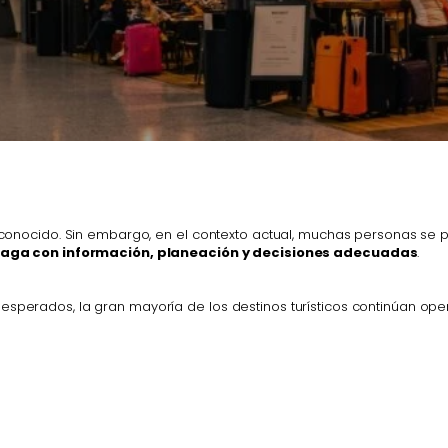
desconocido. Sin embargo, en el contexto actual, muchas personas se 
e haga con información, planeación y decisiones adecuadas
.
esperados, la gran mayoría de los destinos turísticos continúan op