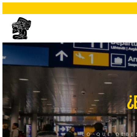
¿
LO QUE DEBE