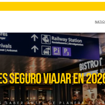
NATIO
es seguro viajar en 202
S SABER ANTES DE PLANEAR TU P