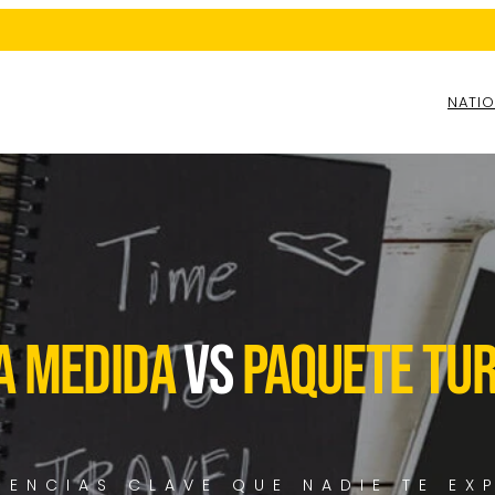
NATIO
 A MEDIDA
VS
PAQUETE TUR
RENCIAS CLAVE QUE NADIE TE EX