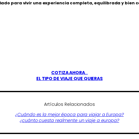
ñado para vivir una experiencia completa, equilibrada y bien
COTIZA AHORA
…
EL TIPO DE VIAJE QUE QUIERAS
Artículos Relacionados
¿Cuándo es la mejor época para viajar a Europa?
¿cuánto cuesta realmente un viaje a europa?