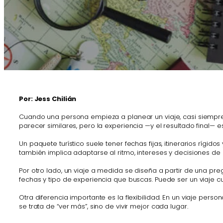
Por: Jess Chilián
Cuando una persona empieza a planear un viaje, casi siempre s
parecer similares, pero la experiencia —y el resultado final— e
Un paquete turístico suele tener fechas fijas, itinerarios ríg
también implica adaptarse al ritmo, intereses y decisiones de 
Por otro lado, un viaje a medida se diseña a partir de una preg
fechas y tipo de experiencia que buscas. Puede ser un viaje c
Otra diferencia importante es la flexibilidad. En un viaje pers
se trata de “ver más”, sino de vivir mejor cada lugar.