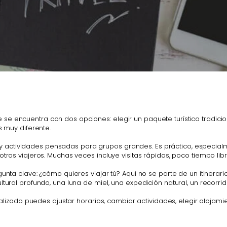
e encuentra con dos opciones: elegir un paquete turístico tradicio
s muy diferente.
idos y actividades pensadas para grupos grandes. Es práctico, especia
otros viajeros. Muchas veces incluye visitas rápidas, poco tiempo li
unta clave: ¿cómo quieres viajar tú? Aquí no se parte de un itinerari
ultural profundo, una luna de miel, una expedición natural, un reco
onalizado puedes ajustar horarios, cambiar actividades, elegir alojami