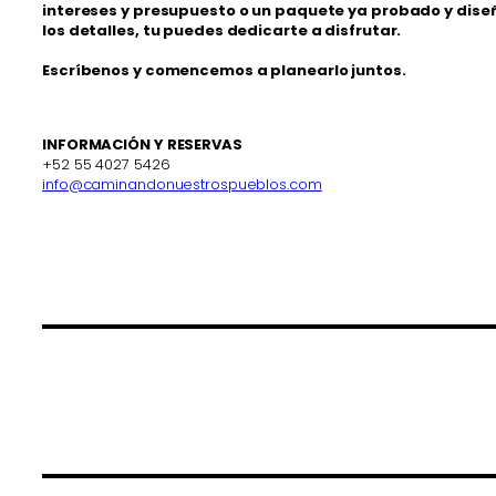
intereses y presupuesto o un paquete ya probado y dise
los detalles, tu puedes dedicarte a disfrutar.
Escríbenos y comencemos a planearlo juntos.
INFORMACIÓN Y RESERVAS
+52 55 4027 5426
info@caminandonuestrospueblos.com