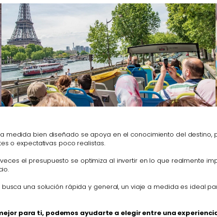
 a medida bien diseñado se apoya en el conocimiento del destino, 
es o expectativas poco realistas.
es el presupuesto se optimiza al invertir en lo que realmente impor
io.
n busca una solución rápida y general, un viaje a medida es ideal p
 mejor para ti, podemos ayudarte a elegir entre una experien