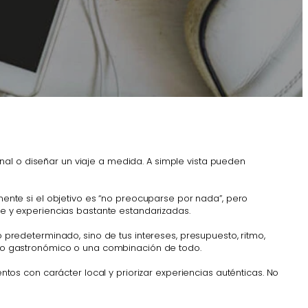
nal o diseñar un viaje a medida. A simple vista pueden
lmente si el objetivo es “no preocuparse por nada”, pero
bre y experiencias bastante estandarizadas.
o predeterminado, sino de tus intereses, presupuesto, ritmo,
rrido gastronómico o una combinación de todo.
entos con carácter local y priorizar experiencias auténticas. No