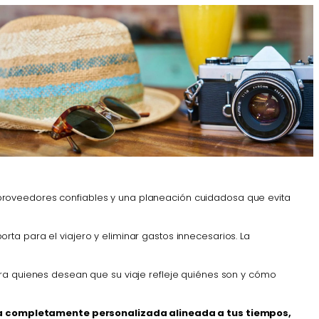
proveedores confiables y una planeación cuidadosa que evita
ta para el viajero y eliminar gastos innecesarios. La
ara quienes desean que su viaje refleje quiénes son y cómo
cia completamente personalizada alineada a tus tiempos,