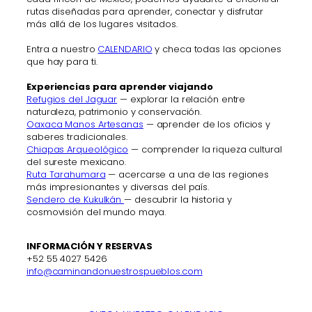
rutas diseñadas para aprender, conectar y disfrutar
más allá de los lugares visitados.
Entra a nuestro
CALENDARIO
y checa todas las opciones
que hay para ti.
Experiencias para aprender viajando
Refugios del Jaguar
— explorar la relación entre
naturaleza, patrimonio y conservación.
Oaxaca Manos Artesanas
— aprender de los oficios y
saberes tradicionales.
Chiapas Arqueológico
— comprender la riqueza cultural
del sureste mexicano.
Ruta Tarahumara
— acercarse a una de las regiones
más impresionantes y diversas del país.
Sendero de Kukulkán
— descubrir la historia y
cosmovisión del mundo maya.
INFORMACIÓN Y RESERVAS
+52 55 4027 5426
info@caminandonuestrospueblos.com