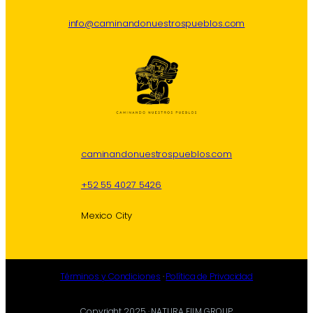
info@caminandonuestrospueblos.com
caminandonuestrospueblos.com
+52 55 4027 5426
Mexico City
Términos y Condiciones
·
Política de Privacidad
Copyright 2025 · NATURA FILM GROUP