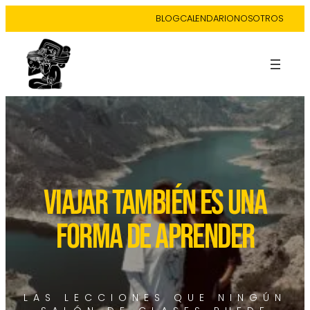
BLOG
CALENDARIO
NOSOTROS
VIAJAR TAMBIÉN ES UNA
FORMA DE APRENDER
LAS LECCIONES QUE NINGÚN