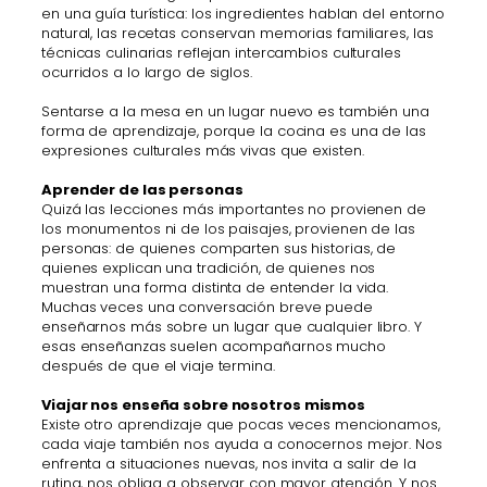
en una guía turística: los ingredientes hablan del entorno
natural, las recetas conservan memorias familiares, las
técnicas culinarias reflejan intercambios culturales
ocurridos a lo largo de siglos.
Sentarse a la mesa en un lugar nuevo es también una
forma de aprendizaje, porque la cocina es una de las
expresiones culturales más vivas que existen.
Aprender de las personas
Quizá las lecciones más importantes no provienen de
los monumentos ni de los paisajes, provienen de las
personas: de quienes comparten sus historias, de
quienes explican una tradición, de quienes nos
muestran una forma distinta de entender la vida.
Muchas veces una conversación breve puede
enseñarnos más sobre un lugar que cualquier libro. Y
esas enseñanzas suelen acompañarnos mucho
después de que el viaje termina.
Viajar nos enseña sobre nosotros mismos
Existe otro aprendizaje que pocas veces mencionamos,
cada viaje también nos ayuda a conocernos mejor. Nos
enfrenta a situaciones nuevas, nos invita a salir de la
rutina, nos obliga a observar con mayor atención. Y nos