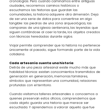
cronologías. Pero cuando caminamos entre antiguas
ciudades, recorremos caminos históricos o
escuchamos las historias que guardan las
comunidades, la historia adquiere otra dimensión. Deja
de ser una serie de datos para convertirse en algo
tangible: las piedras de una zona arqueológica, las
campanas de una iglesia centenaria, las leyendas que
siguen contándose al caer la tarde, los objetos creados
con técnicas heredadas durante siglos.
Viajar permite comprender que la historia no pertenece
únicamente al pasado; sigue formando parte de la vida
cotidiana.
Cada artesanía cuenta una historia
Detrás de una pieza artesanal existe mucho más que
habilidad técnica: existen conocimientos transmitidos de
generación en generación, memorias familiares,
símbolos que representan una comunidad, relaciones
profundas con el territorio.
Cuando visitamos talleres artesanales o conocemos a
quienes preservan estos oficios, comprendemos que
cada objeto guarda una historia que merece ser
escuchada. Y aprendemos a valorar aquello que fue