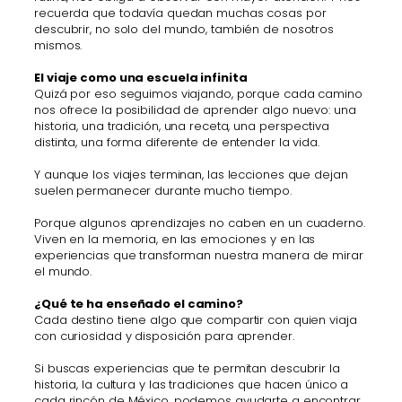
recuerda que todavía quedan muchas cosas por
descubrir, no solo del mundo, también de nosotros
mismos.
El viaje como una escuela infinita
Quizá por eso seguimos viajando, porque cada camino
nos ofrece la posibilidad de aprender algo nuevo: una
historia, una tradición, una receta, una perspectiva
distinta, una forma diferente de entender la vida.
Y aunque los viajes terminan, las lecciones que dejan
suelen permanecer durante mucho tiempo.
Porque algunos aprendizajes no caben en un cuaderno.
Viven en la memoria, en las emociones y en las
experiencias que transforman nuestra manera de mirar
el mundo.
¿Qué te ha enseñado el camino?
Cada destino tiene algo que compartir con quien viaja
con curiosidad y disposición para aprender.
Si buscas experiencias que te permitan descubrir la
historia, la cultura y las tradiciones que hacen único a
cada rincón de México, podemos ayudarte a encontrar