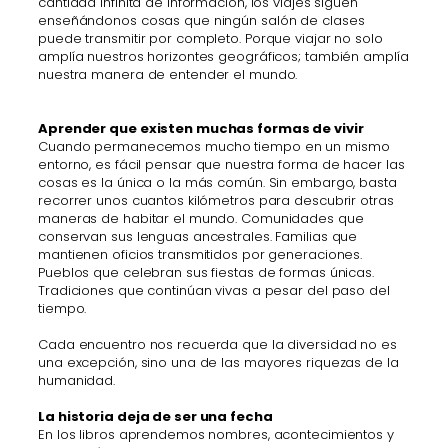
cantidad infinita de información, los viajes siguen
enseñándonos cosas que ningún salón de clases
puede transmitir por completo. Porque viajar no solo
amplía nuestros horizontes geográficos; también amplía
nuestra manera de entender el mundo.
Aprender que existen muchas formas de vivir
Cuando permanecemos mucho tiempo en un mismo
entorno, es fácil pensar que nuestra forma de hacer las
cosas es la única o la más común. Sin embargo, basta
recorrer unos cuantos kilómetros para descubrir otras
maneras de habitar el mundo. Comunidades que
conservan sus lenguas ancestrales. Familias que
mantienen oficios transmitidos por generaciones.
Pueblos que celebran sus fiestas de formas únicas.
Tradiciones que continúan vivas a pesar del paso del
tiempo.
Cada encuentro nos recuerda que la diversidad no es
una excepción, sino una de las mayores riquezas de la
humanidad.
La historia deja de ser una fecha
En los libros aprendemos nombres, acontecimientos y