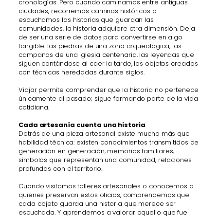
cronologías. Pero cuando caminamos entre antiguas
ciudades, recorremos caminos históricos o
escuchamos las historias que guardan las
comunidades, la historia adquiere otra dimensión. Deja
de ser una serie de datos para convertirse en algo
tangible: las piedras de una zona arqueológica, las
campanas de una iglesia centenaria, las leyendas que
siguen contándose al caer la tarde, los objetos creados
con técnicas heredadas durante siglos.
Viajar permite comprender que la historia no pertenece
únicamente al pasado; sigue formando parte de la vida
cotidiana.
Cada artesanía cuenta una historia
Detrás de una pieza artesanal existe mucho más que
habilidad técnica: existen conocimientos transmitidos de
generación en generación, memorias familiares,
símbolos que representan una comunidad, relaciones
profundas con el territorio.
Cuando visitamos talleres artesanales o conocemos a
quienes preservan estos oficios, comprendemos que
cada objeto guarda una historia que merece ser
escuchada. Y aprendemos a valorar aquello que fue