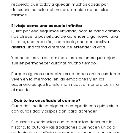
recuerda que todavía quedan muchas cosas por
descubrir, no solo del mundo, también de nosotros
mismos.
El viaje como una escuela infinita
Quizá por eso seguimos viajando, porque cada camino
nos ofrece la posibilidad de aprender algo nuevo: una
historia, una tradición, una receta, una perspectiva
distinta, una forma diferente de entender la vida.
Y aunque los viajes terminan, las lecciones que dejan
suelen permanecer durante mucho tiempo.
Porque algunos aprendizajes no caben en un cuaderno.
Viven en la memoria, en las emociones y en las
experiencias que transforman nuestra manera de mirar
el mundo.
¿Qué te ha enseñado el camino?
Cada destino tiene algo que compartir con quien viaja
con curiosidad y disposición para aprender.
Si buscas experiencias que te permitan descubrir la
historia, la cultura y las tradiciones que hacen único a
cada rincón de México, podemos ayudarte a encontrar