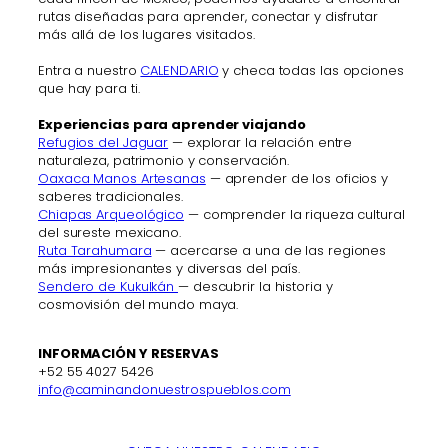
rutas diseñadas para aprender, conectar y disfrutar
más allá de los lugares visitados.
Entra a nuestro
CALENDARIO
y checa todas las opciones
que hay para ti.
Experiencias para aprender viajando
Refugios del Jaguar
— explorar la relación entre
naturaleza, patrimonio y conservación.
Oaxaca Manos Artesanas
— aprender de los oficios y
saberes tradicionales.
Chiapas Arqueológico
— comprender la riqueza cultural
del sureste mexicano.
Ruta Tarahumara
— acercarse a una de las regiones
más impresionantes y diversas del país.
Sendero de Kukulkán
— descubrir la historia y
cosmovisión del mundo maya.
INFORMACIÓN Y RESERVAS
+52 55 4027 5426
info@caminandonuestrospueblos.com