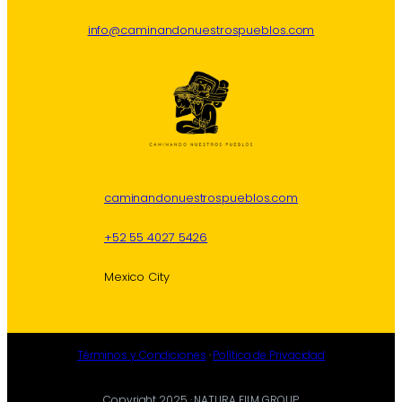
info@caminandonuestrospueblos.com
caminandonuestrospueblos.com
+52 55 4027 5426
Mexico City
Términos y Condiciones
·
Política de Privacidad
Copyright 2025 · NATURA FILM GROUP