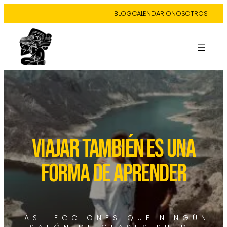
BLOG
CALENDARIO
NOSOTROS
VIAJAR TAMBIÉN ES UNA
FORMA DE APRENDER
LAS LECCIONES QUE NINGÚN