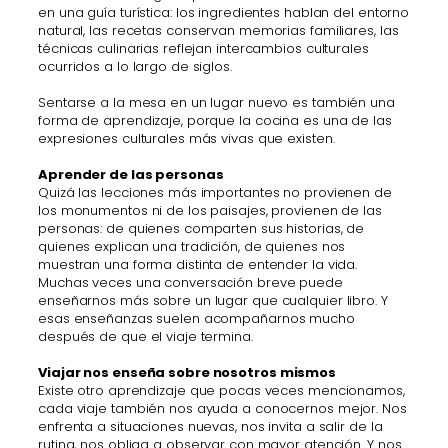
en una guía turística: los ingredientes hablan del entorno
natural, las recetas conservan memorias familiares, las
técnicas culinarias reflejan intercambios culturales
ocurridos a lo largo de siglos.
Sentarse a la mesa en un lugar nuevo es también una
forma de aprendizaje, porque la cocina es una de las
expresiones culturales más vivas que existen.
Aprender de las personas
Quizá las lecciones más importantes no provienen de
los monumentos ni de los paisajes, provienen de las
personas: de quienes comparten sus historias, de
quienes explican una tradición, de quienes nos
muestran una forma distinta de entender la vida.
Muchas veces una conversación breve puede
enseñarnos más sobre un lugar que cualquier libro. Y
esas enseñanzas suelen acompañarnos mucho
después de que el viaje termina.
Viajar nos enseña sobre nosotros mismos
Existe otro aprendizaje que pocas veces mencionamos,
cada viaje también nos ayuda a conocernos mejor. Nos
enfrenta a situaciones nuevas, nos invita a salir de la
rutina, nos obliga a observar con mayor atención. Y nos