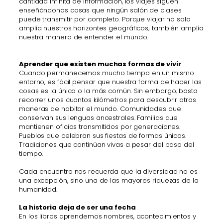
cantidad infinita de información, los viajes siguen
enseñándonos cosas que ningún salón de clases
puede transmitir por completo. Porque viajar no solo
amplía nuestros horizontes geográficos; también amplía
nuestra manera de entender el mundo.
Aprender que existen muchas formas de vivir
Cuando permanecemos mucho tiempo en un mismo
entorno, es fácil pensar que nuestra forma de hacer las
cosas es la única o la más común. Sin embargo, basta
recorrer unos cuantos kilómetros para descubrir otras
maneras de habitar el mundo. Comunidades que
conservan sus lenguas ancestrales. Familias que
mantienen oficios transmitidos por generaciones.
Pueblos que celebran sus fiestas de formas únicas.
Tradiciones que continúan vivas a pesar del paso del
tiempo.
Cada encuentro nos recuerda que la diversidad no es
una excepción, sino una de las mayores riquezas de la
humanidad.
La historia deja de ser una fecha
En los libros aprendemos nombres, acontecimientos y