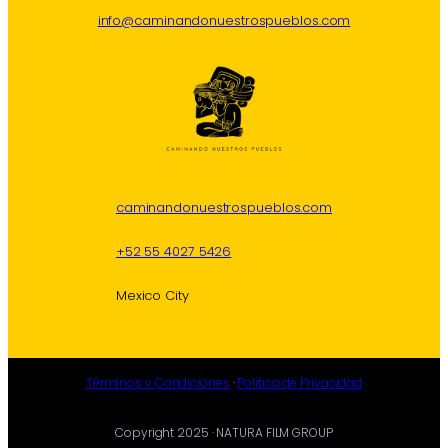
info@caminandonuestrospueblos.com
caminandonuestrospueblos.com
+52 55 4027 5426
Mexico City
Términos y Condiciones
·
Política de Privacidad
Copyright 2025 · NATURA FILM GROUP