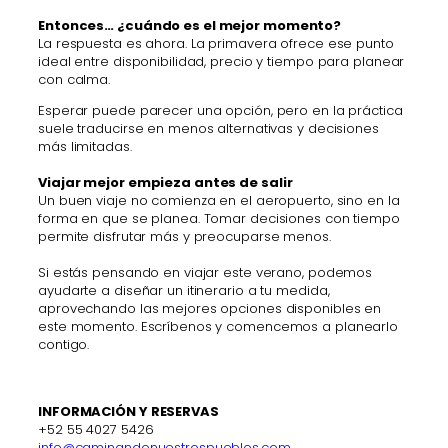
Entonces… ¿cuándo es el mejor momento?
La respuesta es ahora. La primavera ofrece ese punto
ideal entre disponibilidad, precio y tiempo para planear
con calma.
Esperar puede parecer una opción, pero en la práctica
suele traducirse en menos alternativas y decisiones
más limitadas.
Viajar mejor empieza antes de salir
Un buen viaje no comienza en el aeropuerto, sino en la
forma en que se planea. Tomar decisiones con tiempo
permite disfrutar más y preocuparse menos.
Si estás pensando en viajar este verano, podemos
ayudarte a diseñar un itinerario a tu medida,
aprovechando las mejores opciones disponibles en
este momento. Escríbenos y comencemos a planearlo
contigo.
INFORMACIÓN Y RESERVAS
+52 55 4027 5426
info@caminandonuestrospueblos.com