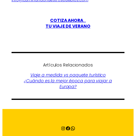
COTIZA AHORA
…
TU VIAJE DE VERANO
Artículos Relacionados
Viaje a medida vs paquete turístico
¿Cuándo es la mejor época para viajar a
Europa?
Instagram
Facebook
WhatsApp