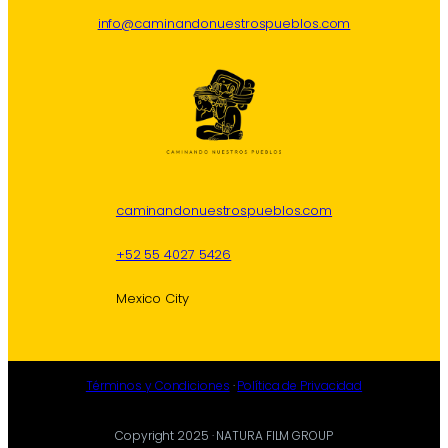
info@caminandonuestrospueblos.com
caminandonuestrospueblos.com
+52 55 4027 5426
Mexico City
Términos y Condiciones
·
Política de Privacidad
Copyright 2025 · NATURA FILM GROUP