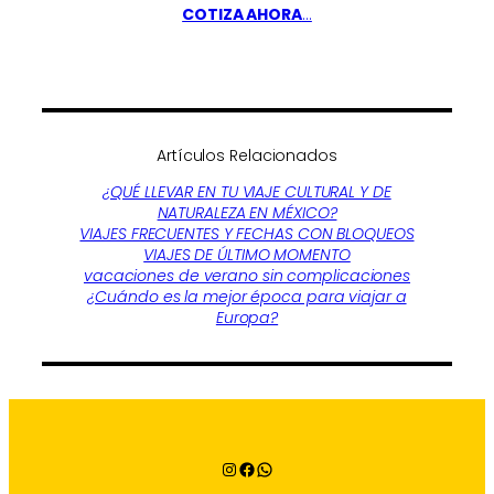
COTIZA AHORA
…
Artículos Relacionados
¿QUÉ LLEVAR EN TU VIAJE CULTURAL Y DE
NATURALEZA EN MÉXICO?
VIAJES FRECUENTES Y FECHAS CON BLOQUEOS
VIAJES DE ÚLTIMO MOMENTO
vacaciones de verano sin complicaciones
¿Cuándo es la mejor época para viajar a
Europa?
Instagram
Facebook
WhatsApp