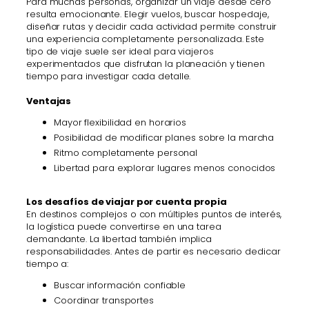
Para muchas personas, organizar un viaje desde cero
resulta emocionante. Elegir vuelos, buscar hospedaje,
diseñar rutas y decidir cada actividad permite construir
una experiencia completamente personalizada. Este
tipo de viaje suele ser ideal para viajeros
experimentados que disfrutan la planeación y tienen
tiempo para investigar cada detalle.
Ventajas
Mayor flexibilidad en horarios
Posibilidad de modificar planes sobre la marcha
Ritmo completamente personal
Libertad para explorar lugares menos conocidos
Los desafíos de viajar por cuenta propia
En destinos complejos o con múltiples puntos de interés,
la logística puede convertirse en una tarea
demandante. La libertad también implica
responsabilidades. Antes de partir es necesario dedicar
tiempo a:
Buscar información confiable
Coordinar transportes