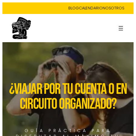
BLOG
CALENDARIO
NOSOTROS
¿VIAJAR POR TU CUENTA O EN
CIRCUITO ORGANIZADO?
GUÍA PRÁCTICA PARA