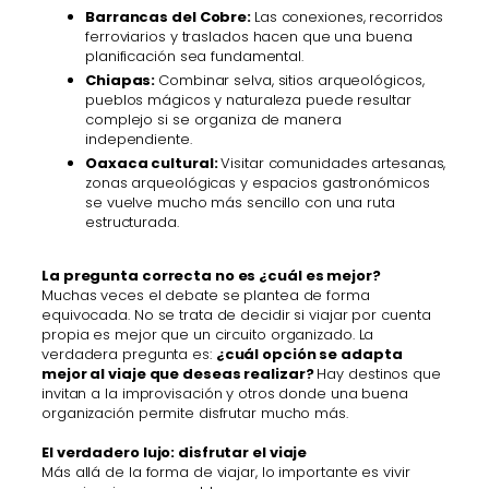
Barrancas del Cobre:
Las conexiones, recorridos
ferroviarios y traslados hacen que una buena
planificación sea fundamental.
Chiapas:
Combinar selva, sitios arqueológicos,
pueblos mágicos y naturaleza puede resultar
complejo si se organiza de manera
independiente.
Oaxaca cultural:
Visitar comunidades artesanas,
zonas arqueológicas y espacios gastronómicos
se vuelve mucho más sencillo con una ruta
estructurada.
La pregunta correcta no es ¿cuál es mejor?
Muchas veces el debate se plantea de forma
equivocada. No se trata de decidir si viajar por cuenta
propia es mejor que un circuito organizado. La
verdadera pregunta es:
¿cuál opción se adapta
mejor al viaje que deseas realizar?
Hay destinos que
invitan a la improvisación y otros donde una buena
organización permite disfrutar mucho más.
El verdadero lujo: disfrutar el viaje
Más allá de la forma de viajar, lo importante es vivir