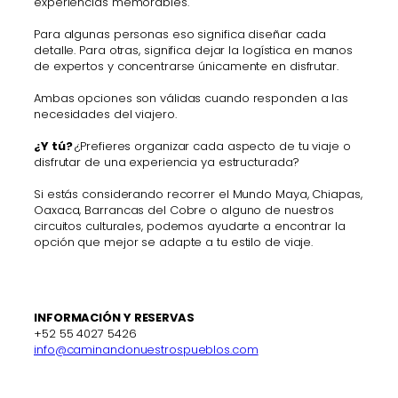
experiencias memorables.
Para algunas personas eso significa diseñar cada
detalle. Para otras, significa dejar la logística en manos
de expertos y concentrarse únicamente en disfrutar.
Ambas opciones son válidas cuando responden a las
necesidades del viajero.
¿Y tú?
¿Prefieres organizar cada aspecto de tu viaje o
disfrutar de una experiencia ya estructurada?
Si estás considerando recorrer el Mundo Maya, Chiapas,
Oaxaca, Barrancas del Cobre o alguno de nuestros
circuitos culturales, podemos ayudarte a encontrar la
opción que mejor se adapte a tu estilo de viaje.
INFORMACIÓN Y RESERVAS
+52 55 4027 5426
info@caminandonuestrospueblos.com