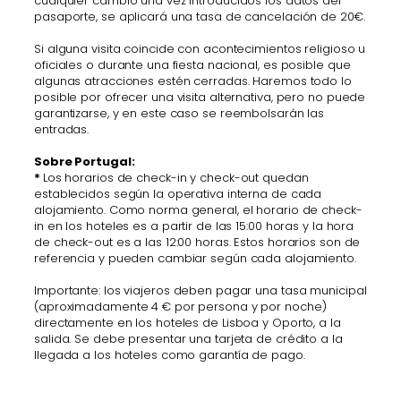
cualquier cambio una vez introducidos los datos del
pasaporte, se aplicará una tasa de cancelación de 20€.
Si alguna visita coincide con acontecimientos religioso u
oficiales o durante una fiesta nacional, es posible que
algunas atracciones estén cerradas. Haremos todo lo
posible por ofrecer una visita alternativa, pero no puede
garantizarse, y en este caso se reembolsarán las
entradas.
Sobre Portugal:
*
Los horarios de check-in y check-out quedan
establecidos según la operativa interna de cada
alojamiento. Como norma general, el horario de check-
in en los hoteles es a partir de las 15:00 horas y la hora
de check-out es a las 12:00 horas. Estos horarios son de
referencia y pueden cambiar según cada alojamiento.
Importante: los viajeros deben pagar una tasa municipal
(aproximadamente 4 € por persona y por noche)
directamente en los hoteles de Lisboa y Oporto, a la
salida. Se debe presentar una tarjeta de crédito a la
llegada a los hoteles como garantía de pago.