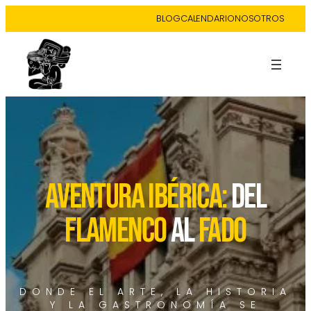
BLOG
CALENDARIO
NOSOTROS
AVENTURA IBÉRICA:
DEL
FLAMENCO
AL
FADO
DONDE EL ARTE, LA HISTORIA
Y LA GASTRONOMÍA SE