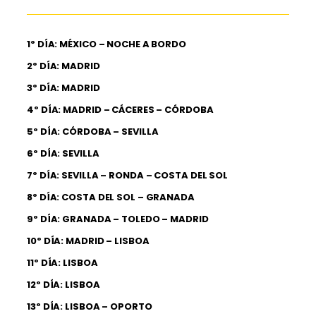
1º DÍA: MÉXICO – NOCHE A BORDO
2º DÍA: MADRID
3º DÍA: MADRID
4º DÍA: MADRID – CÁCERES – CÓRDOBA
5º DÍA: CÓRDOBA – SEVILLA
6º DÍA: SEVILLA
7º DÍA: SEVILLA – RONDA – COSTA DEL SOL
8º DÍA: COSTA DEL SOL – GRANADA
9º DÍA: GRANADA – TOLEDO – MADRID
10º DÍA: MADRID – LISBOA
11º DÍA: LISBOA
12º DÍA: LISBOA
13º DÍA: LISBOA – OPORTO