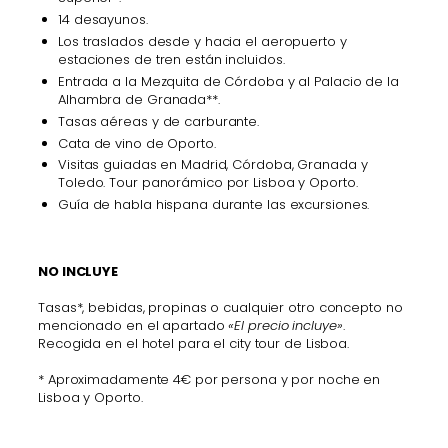
14 desayunos.
Los traslados desde y hacia el aeropuerto y
estaciones de tren están incluidos.
Entrada a la Mezquita de Córdoba y al Palacio de la
Alhambra de Granada**.
Tasas aéreas y de carburante.
Cata de vino de Oporto.
Visitas guiadas en Madrid, Córdoba, Granada y
Toledo. Tour panorámico por Lisboa y Oporto.
Guía de habla hispana durante las excursiones.
NO INCLUYE
Tasas*, bebidas, propinas o cualquier otro concepto no
mencionado en el apartado
«El precio incluye»
.
Recogida en el hotel para el city tour de Lisboa.
* Aproximadamente 4€ por persona y por noche en
Lisboa y Oporto.