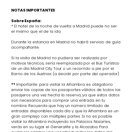
NOTAS IMPORTANTES
Sobre España:
* El hotel de la noche de vuelta a Madrid puede no ser
el mismo que el de la ida.
Durante la estancia en Madrid no habrá servicio de guía
acompañante.
Si la visita de Madrid no pudiera ser realizada por
motivos técnicos, sería reemplazada por el Bus Turístico
de un día Madrid City Tour o un recorrido a pie por el
Barrio de los Austrias (a decidir por parte del operador).
**
Importante: para visitar la Alhambra es obligatorio
enviar las copias de los pasaportes válidos de todos los
pasajeros una vez hecha la reserva, ya que estos datos
son necesarios para comprar una entrada en tu
nombre. Recuerda que hay un número limitado de
entradas disponibles cada día y que la Alhambra es un
gran complejo con múltiples partes. Si no es posible
visitar la Alhambra incluyendo los Palacios Nazaríes,
verás en su lugar el Generalife y la Alcazaba. Para