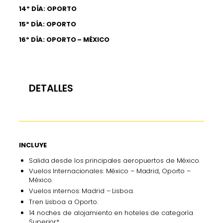
14º DÍA: OPORTO
15º DÍA: OPORTO
16º DÍA: OPORTO – MÉXICO
DETALLES
INCLUYE
Salida desde los principales aeropuertos de México.
Vuelos Internacionales: México – Madrid, Oporto –
México.
Vuelos internos: Madrid – Lisboa.
Tren Lisboa a Oporto.
14 noches de alojamiento en hoteles de categoría
Superior*.