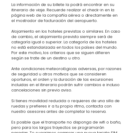
La información de su billete la podrá encontrar en su
itinerario de viaje. Recuerde realizar el check-in en la
página web de la compañía aérea o directamente en
el mostrador de facturación del aeropuerto.
Alojamiento en los hoteles previstos o similares. En caso
de cambio, el alojamiento previsto siempre será de
categoría igual o superior. La categoría de los hoteles
no está estandarizada en todos los países del mundo.
Por este motivo, los criterios que se siguen difieren
según se trate de un destino u otro.
Ante condiciones meteorológicas adversas, por razones
de seguridad u otros motivos que se consideren
oportunos, el orden y la duración de las excursiones
incluidas en el itinerario podrán sufrir cambios e incluso
cancelaciones sin previo aviso.
Si tienes movilidad reducida o requieres de una silla de
ruedas y prefieres ir a tu propio ritmo, contacta con
nuestro asesores antes de completar la reserva.
Es posible que el transporte no disponga de wifi o baño,
pero para los largos trayectos se programarán
paradas. Te sugerimos comprar una nueva tarjeta SIM