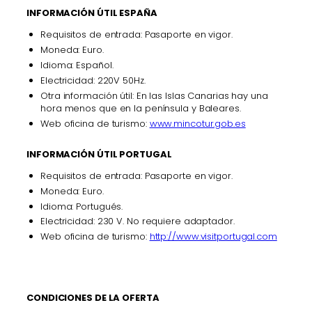
INFORMACIÓN ÚTIL ESPAÑA
Requisitos de entrada: Pasaporte en vigor.
Moneda: Euro.
Idioma: Español.
Electricidad: 220V 50Hz.
Otra información útil: En las Islas Canarias hay una
hora menos que en la península y Baleares.
Web oficina de turismo:
www.mincotur.gob.es
INFORMACIÓN ÚTIL PORTUGAL
Requisitos de entrada: Pasaporte en vigor.
Moneda: Euro.
Idioma: Portugués.
Electricidad: 230 V. No requiere adaptador.
Web oficina de turismo:
http://www.visitportugal.com
CONDICIONES DE LA OFERTA