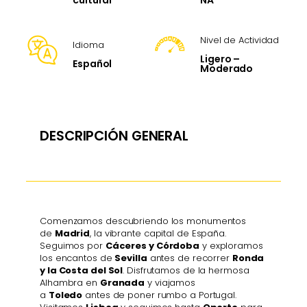
cultural
Nivel de Actividad
Idioma
Ligero –
Español
Moderado
DESCRIPCIÓN GENERAL
Comenzamos descubriendo los monumentos
de
Madrid
, la vibrante capital de España.
Seguimos por
Cáceres y Córdoba
y exploramos
los encantos de
Sevilla
antes de recorrer
Ronda
y la Costa del Sol
. Disfrutamos de la hermosa
Alhambra en
Granada
y viajamos
a
Toledo
antes de poner rumbo a Portugal.