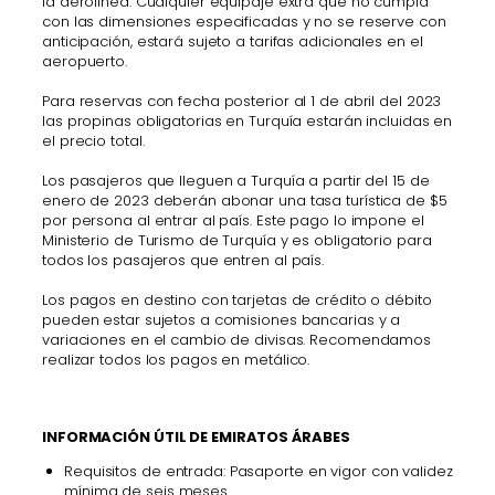
la aerolínea. Cualquier equipaje extra que no cumpla
con las dimensiones especificadas y no se reserve con
anticipación, estará sujeto a tarifas adicionales en el
aeropuerto.
Para reservas con fecha posterior al 1 de abril del 2023
las propinas obligatorias en Turquía estarán incluidas en
el precio total.
Los pasajeros que lleguen a Turquía a partir del 15 de
enero de 2023 deberán abonar una tasa turística de $5
por persona al entrar al país. Este pago lo impone el
Ministerio de Turismo de Turquía y es obligatorio para
todos los pasajeros que entren al país.
Los pagos en destino con tarjetas de crédito o débito
pueden estar sujetos a comisiones bancarias y a
variaciones en el cambio de divisas. Recomendamos
realizar todos los pagos en metálico.
INFORMACIÓN ÚTIL DE EMIRATOS ÁRABES
Requisitos de entrada: Pasaporte en vigor con validez
mínima de seis meses.