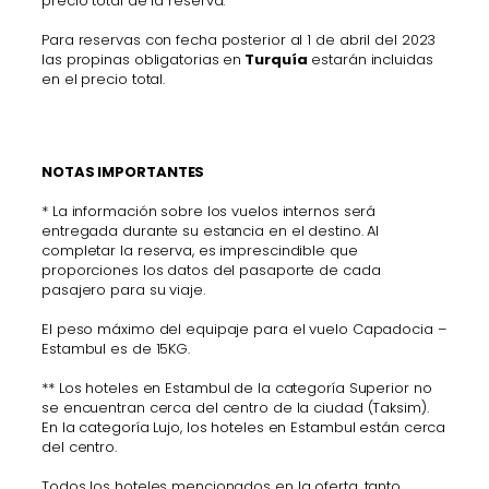
precio total de la reserva.
Para reservas con fecha posterior al 1 de abril del 2023
las propinas obligatorias en
Turquía
estarán incluidas
en el precio total.
NOTAS IMPORTANTES
* La información sobre los vuelos internos será
entregada durante su estancia en el destino. Al
completar la reserva, es imprescindible que
proporciones los datos del pasaporte de cada
pasajero para su viaje.
El peso máximo del equipaje para el vuelo Capadocia –
Estambul es de 15KG.
** Los hoteles en Estambul de la categoría Superior no
se encuentran cerca del centro de la ciudad (Taksim).
En la categoría Lujo, los hoteles en Estambul están cerca
del centro.
Todos los hoteles mencionados en la oferta, tanto