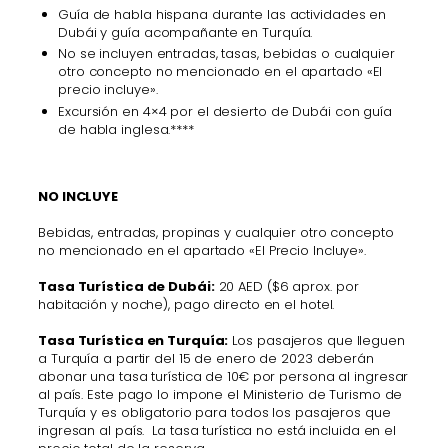
Guía de habla hispana durante las actividades en
Dubái y guía acompañante en Turquía.
No se incluyen entradas, tasas, bebidas o cualquier
otro concepto no mencionado en el apartado «El
precio incluye».
Excursión en 4×4 por el desierto de Dubái con guía
de habla inglesa.****
NO INCLUYE
Bebidas, entradas, propinas y cualquier otro concepto
no mencionado en el apartado «El Precio Incluye».
Tasa Turística de Dubái:
20 AED ($6 aprox. por
habitación y noche), pago directo en el hotel.
Tasa Turística en Turquía:
Los pasajeros que lleguen
a Turquía a partir del 15 de enero de 2023 deberán
abonar una tasa turística de 10€ por persona al ingresar
al país. Este pago lo impone el Ministerio de Turismo de
Turquía y es obligatorio para todos los pasajeros que
ingresan al país. La tasa turística no está incluida en el