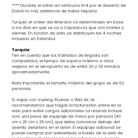
**** Durante el safari en vehículos 4×4 por el desierto de
Dubái no hay asistencia de habla hispana.
Turquía: el orden del itinerario va determinado en base
a los días en que se va a Capadocia, que son martes y
viernes. En función de esto, se distribuyen las 4 noches
incluidas en Estambul.
Turquía:
Ten en cuenta que los traslados de llegada son
compartidos, el tiempo de espera máximo a otros
viajeros en el aeropuerto es de entre 20 y 30 minutos
aproximadamente.
Nota importante: el tamaño máximo del grupo es de 52
personas.
Si viajas con Vueling, Ryanair o Wizz Air, te
recomendamos que hagas la facturación online en la
web para evitar cargos adicionales. La reserva incluye
solo una pieza de equipaje de mano por persona (40
cm x 20 cm x 25 cm), que debe colocarse debajo del
asiento delantero en el avión. El equipaje adicional se
puede comprar por adelantado a través de la web de