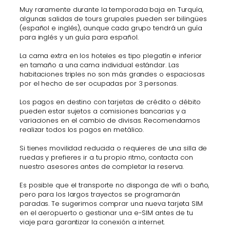
Muy raramente durante la temporada baja en Turquía,
algunas salidas de tours grupales pueden ser bilingües
(español e inglés), aunque cada grupo tendrá un guía
para inglés y un guía para español.
La cama extra en los hoteles es tipo plegatín e inferior
en tamaño a una cama individual estándar. Las
habitaciones triples no son más grandes o espaciosas
por el hecho de ser ocupadas por 3 personas.
Los pagos en destino con tarjetas de crédito o débito
pueden estar sujetos a comisiones bancarias y a
variaciones en el cambio de divisas. Recomendamos
realizar todos los pagos en metálico.
Si tienes movilidad reducida o requieres de una silla de
ruedas y prefieres ir a tu propio ritmo, contacta con
nuestro asesores antes de completar la reserva.
Es posible que el transporte no disponga de wifi o baño,
pero para los largos trayectos se programarán
paradas. Te sugerimos comprar una nueva tarjeta SIM
en el aeropuerto o gestionar una e-SIM antes de tu
viaje para garantizar la conexión a internet.