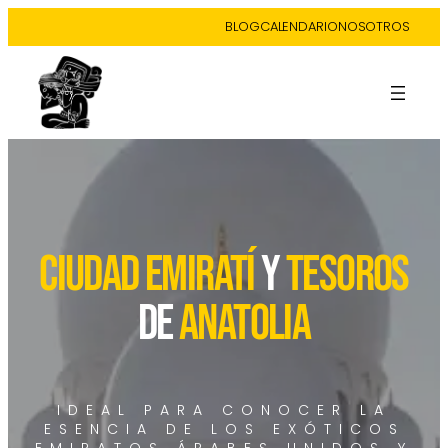
BLOG
CALENDARIO
NOSOTROS
CIUDAD EMIRATÍ
Y
TESOROS
DE
ANATOLIA
IDEAL PARA CONOCER LA
ESENCIA DE LOS EXÓTICOS