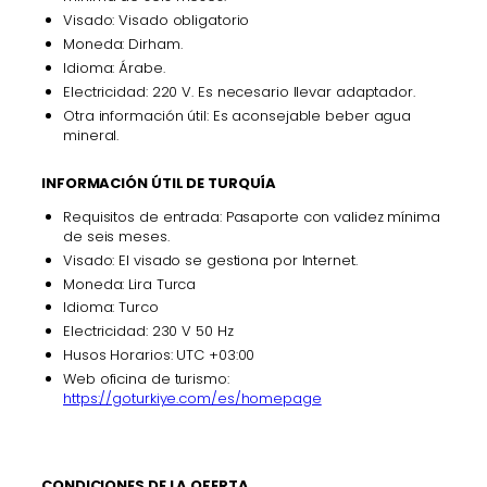
Visado: Visado obligatorio
Moneda: Dirham.
Idioma: Árabe.
Electricidad: 220 V. Es necesario llevar adaptador.
Otra información útil: Es aconsejable beber agua
mineral.
INFORMACIÓN ÚTIL DE TURQUÍA
Requisitos de entrada: Pasaporte con validez mínima
de seis meses.
Visado: El visado se gestiona por Internet.
Moneda: Lira Turca
Idioma: Turco
Electricidad: 230 V 50 Hz
Husos Horarios: UTC +03:00
Web oficina de turismo:
https://goturkiye.com/es/homepage
CONDICIONES DE LA OFERTA