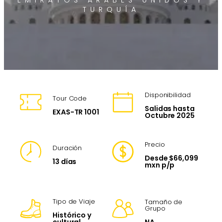
EMIRATOS ÁRABES UNIDOS Y
TURQUÍA
Disponibilidad
Tour Code
Salidas hasta
EXAS-TR 1001
Octubre 2025
Precio
Duración
Desde $66,099
13 días
mxn p/p
Tipo de Viaje
Tamaño de
Grupo
Histórico y
NA