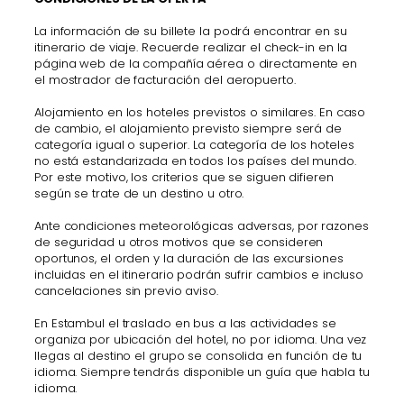
La información de su billete la podrá encontrar en su
itinerario de viaje. Recuerde realizar el check-in en la
página web de la compañía aérea o directamente en
el mostrador de facturación del aeropuerto.
Alojamiento en los hoteles previstos o similares. En caso
de cambio, el alojamiento previsto siempre será de
categoría igual o superior. La categoría de los hoteles
no está estandarizada en todos los países del mundo.
Por este motivo, los criterios que se siguen difieren
según se trate de un destino u otro.
Ante condiciones meteorológicas adversas, por razones
de seguridad u otros motivos que se consideren
oportunos, el orden y la duración de las excursiones
incluidas en el itinerario podrán sufrir cambios e incluso
cancelaciones sin previo aviso.
En Estambul el traslado en bus a las actividades se
organiza por ubicación del hotel, no por idioma. Una vez
llegas al destino el grupo se consolida en función de tu
idioma. Siempre tendrás disponible un guía que habla tu
idioma.