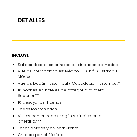
DETALLES
INCLUYE
Salidas desde las principales ciudades de México.
Vuelos internacionales: México – Dubái / Estambul –
México.
Vuelos: Dubái – Estambul / Capadocia – Estambul.*
10 noches en hoteles de categoría primera
Superior.**
10 desayunos 4 cenas.
Todos los traslados.
Visitas con entradas según se indica en el
itinerario.***
Tasas aéreas y de carburante.
Crucero por el Bósforo.