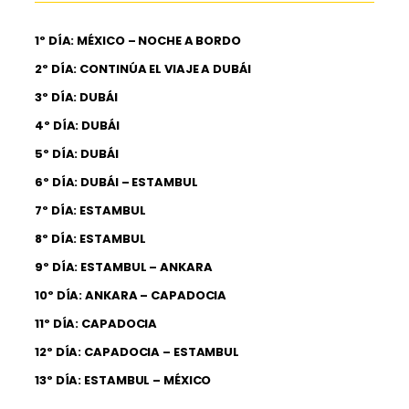
1º DÍA: MÉXICO – NOCHE A BORDO
2º DÍA: CONTINÚA EL VIAJE A DUBÁI
3º DÍA: DUBÁI
4º DÍA: DUBÁI
5º DÍA: DUBÁI
6º DÍA: DUBÁI – ESTAMBUL
7º DÍA: ESTAMBUL
8º DÍA: ESTAMBUL
9º DÍA: ESTAMBUL – ANKARA
10º DÍA: ANKARA – CAPADOCIA
11º DÍA: CAPADOCIA
12º DÍA: CAPADOCIA – ESTAMBUL
13º DÍA: ESTAMBUL – MÉXICO