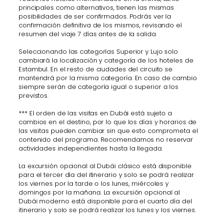
principales como alternativos, tienen las mismas
posibilidades de ser confirmados. Podrás ver la
confirmación definitiva de los mismos, revisando el
resumen del viaje 7 días antes de la salida.
Seleccionando las categorías Superior y Lujo solo
cambiará la localización y categoría de los hoteles de
Estambul. En el resto de ciudades del circuito se
mantendrá por la misma categoría. En caso de cambio
siempre serán de categoría igual o superior a los
previstos.
*** El orden de las visitas en Dubái está sujeto a
cambios en el destino, por lo que los días y horarios de
las visitas pueden cambiar sin que esto comprometa el
contenido del programa. Recomendamos no reservar
actividades independientes hasta la llegada.
La excursión opcional al Dubái clásico está disponible
para el tercer día del itinerario y solo se podrá realizar
los viernes por la tarde o los lunes, miércoles y
domingos por la mañana. La excursión opcional al
Dubái moderno está disponible para el cuarto día del
itinerario y solo se podrá realizar los lunes y los viernes.