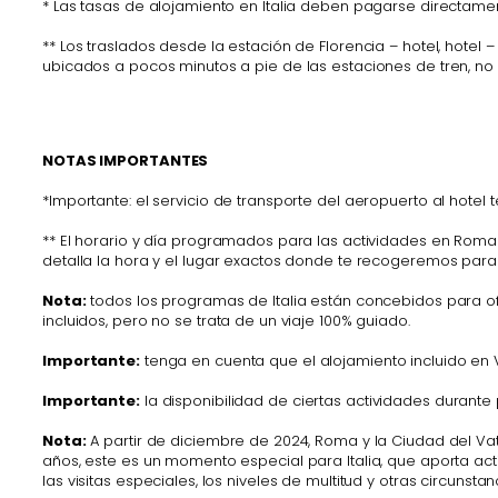
* Las tasas de alojamiento en Italia deben pagarse directame
** Los traslados desde la estación de Florencia – hotel, hotel 
ubicados a pocos minutos a pie de las estaciones de tren, no
NOTAS IMPORTANTES
*Importante: el servicio de transporte del aeropuerto al hote
** El horario y día programados para las actividades en Roma 
detalla la hora y el lugar exactos donde te recogeremos para 
Nota:
todos los programas de Italia están concebidos para ofr
incluidos, pero no se trata de un viaje 100% guiado.
Importante:
tenga en cuenta que el alojamiento incluido en V
Importante:
la disponibilidad de ciertas actividades durant
Nota:
A partir de diciembre de 2024, Roma y la Ciudad del Vat
años, este es un momento especial para Italia, que aporta activ
las visitas especiales, los niveles de multitud y otras circunst