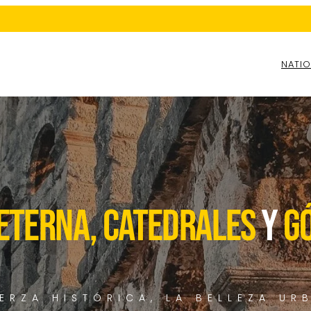
NATIO
 ETERNA, CATEDRALES
y
GÓ
RZA HISTÓRICA, LA BELLEZA URB