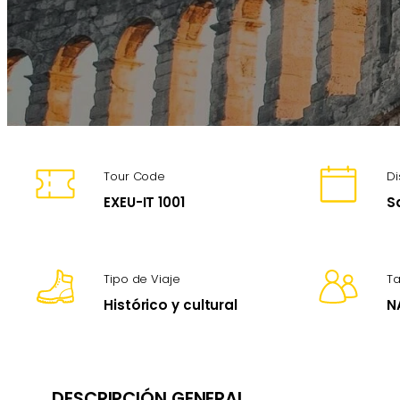
Tour Code
Di
EXEU-IT 1001
S
Tipo de Viaje
T
Histórico y cultural
N
DESCRIPCIÓN GENERAL