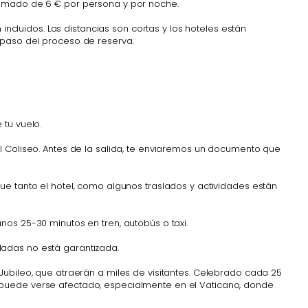
oximado de 6 € por persona y por noche.
incluidos. Las distancias son cortas y los hoteles están
 paso del proceso de reserva.
 tu vuelo.
l Coliseo. Antes de la salida, te enviaremos un documento que
ue tanto el hotel, como algunos traslados y actividades están
nos 25-30 minutos en tren, autobús o taxi.
ladas no está garantizada.
Jubileo, que atraerán a miles de visitantes. Celebrado cada 25
ario puede verse afectado, especialmente en el Vaticano, donde