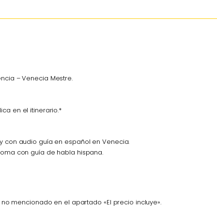
encia – Venecia Mestre.
a en el itinerario.*
 y con audio guía en español en Venecia.
 Roma con guía de habla hispana.
 no mencionado en el apartado «El precio incluye».