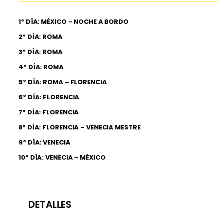
1º DÍA: MÉXICO – NOCHE A BORDO
2º DÍA: ROMA
3º DÍA: ROMA
4º DÍA: ROMA
5º DÍA: ROMA – FLORENCIA
6º DÍA: FLORENCIA
7º DÍA: FLORENCIA
8º DÍA: FLORENCIA – VENECIA MESTRE
9º DÍA: VENECIA
10º DÍA: VENECIA – MÉXICO
DETALLES