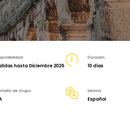
sponibilidad
Duración
alidas hasta Diciembre 2026
10 días
amaño de Grupo
Idioma
A
Español