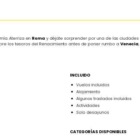
mía. Aterriza en
Roma
y déjate sorprender por una de las ciudades 
bre los tesoros del Renacimiento antes de poner rumbo a
Venecia
INCLUIDO
Vuelos incluidos
Alojamiento
Algunos traslados incluidos
Actividades
Solo desayunos
CATEGORÍAS DISPONIBLES