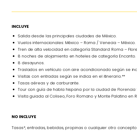
INCLUYE
Salida desde las principales ciudades de México.
Vuelos internacionales: México – Roma / Venecia – México.
Tren de alta velocidad en categoría Standard: Roma – Flor
8 noches de alojamiento en hoteles de categoría Encanto.
8 desayunos.
Traslados en vehículo con aire acondicionado según se indic
Visitas con entradas según se indica en el itinerario.**
Tasas aéreas y de carburante.
Tour con guía de habla hispana por la ciudad de Florencia
Visita guiada al Coliseo, Foro Romano y Monte Palatino en
NO INCLUYE
Tasas*, entradas, bebidas, propinas o cualquier otro concepto