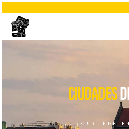
ciudades
d
UN TOUR INDEPE