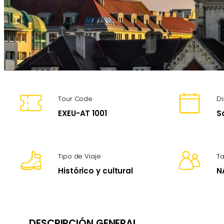
Tour Code
Di
EXEU-AT 1001
S
Tipo de Viaje
T
Histórico y cultural
N
DESCRIPCIÓN GENERAL