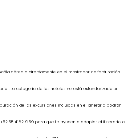
ompañía aérea o directamente en el mostrador de facturación
erior. La categoría de los hoteles no está estandarizada en
ración de las excursiones incluidas en el itinerario podrán
l +52 55 4162 9159 para que te ayuden a adaptar el itinerario a