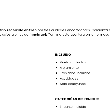
fico
recorrido en tren
por tres ciudades encantadoras! Comienza
paisajes alpinos de
Innsbruck
. Termina esta aventura en la hermos
INCLUIDO
Vuelos incluidos
Alojamiento
Traslados incluidos
Actividades
Solo desayunos
CATEGORÍAS DISPONIBLES
Encanto Incluido