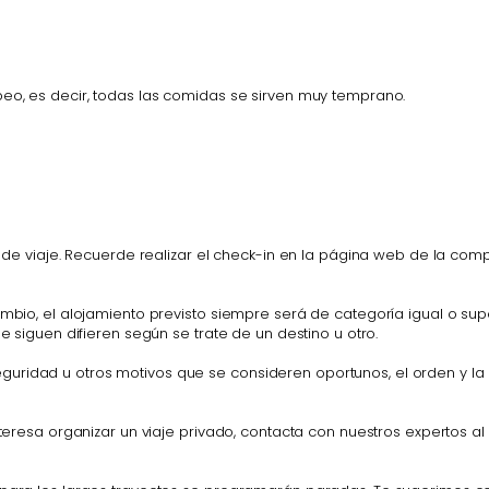
ropeo, es decir, todas las comidas se sirven muy temprano.
rio de viaje. Recuerde realizar el check-in en la página web de la c
ambio, el alojamiento previsto siempre será de categoría igual o sup
se siguen difieren según se trate de un destino u otro.
ridad u otros motivos que se consideren oportunos, el orden y la du
interesa organizar un viaje privado, contacta con nuestros expertos a