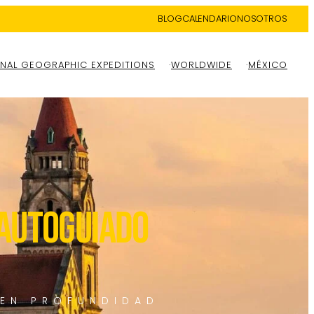
BLOG
CALENDARIO
NOSOTROS
NAL GEOGRAPHIC EXPEDITIONS
WORLDWIDE
MÉXICO
autoguiado
 EN PROFUNDIDAD