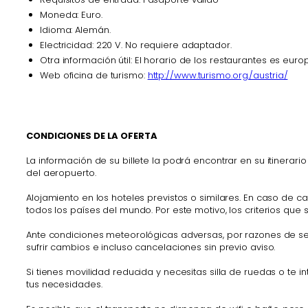
Moneda: Euro.
Idioma: Alemán.
Electricidad: 220 V. No requiere adaptador.
Otra información útil: El horario de los restaurantes es eu
Web oficina de turismo:
http://www.turismo.org./austria/
CONDICIONES DE LA OFERTA
La información de su billete la podrá encontrar en su itinera
del aeropuerto.
Alojamiento en los hoteles previstos o similares. En caso de c
todos los países del mundo. Por este motivo, los criterios que 
Ante condiciones meteorológicas adversas, por razones de segu
sufrir cambios e incluso cancelaciones sin previo aviso.
Si tienes movilidad reducida y necesitas silla de ruedas o te 
tus necesidades.