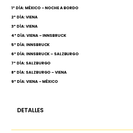
1º DÍA: MÉXICO – NOCHE A BORDO
2º DÍA: VIENA
3º DÍA: VIENA
4º DÍA: VIENA – INNSBRUCK
5º DÍA: INNSBRUCK
6º DÍA: INNSBRUCK – SALZBURGO
7º DÍA: SALZBURGO
8º DÍA: SALZBURGO – VIENA
9º DÍA: VIENA – MÉXICO
DETALLES