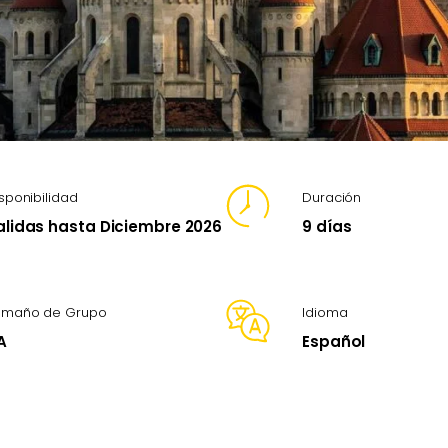
sponibilidad
Duración
alidas hasta Diciembre 2026
9 días
amaño de Grupo
Idioma
A
Español