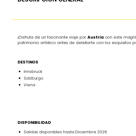
¡Disfruta de un fascinante viaje por
Austria
con este magní
patrimonio artístico antes de deleitarte con los exquisitos 
DESTINOS
Innsbruck
Salzburgo
Viena
DISPONIBILIDAD
Salidas disponibles hasta Diciembre 2026