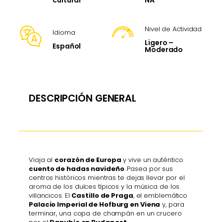
cultural
Nivel de Actividad
Idioma
Ligero –
Español
Moderado
DESCRIPCIÓN GENERAL
Viaja al
corazón de Europa
y vive un auténtico
cuento de hadas navideño
. Pasea por sus
centros históricos mientras te dejas llevar por el
aroma de los dulces típicos y la música de los
villancicos. El
Castillo de Praga
, el emblemático
Palacio Imperial de Hofburg en Viena
y, para
terminar, una copa de champán en un crucero