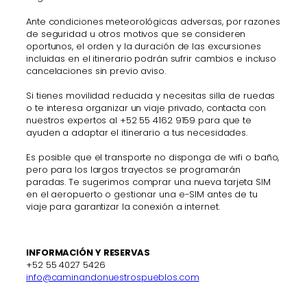
Ante condiciones meteorológicas adversas, por razones
de seguridad u otros motivos que se consideren
oportunos, el orden y la duración de las excursiones
incluidas en el itinerario podrán sufrir cambios e incluso
cancelaciones sin previo aviso.
Si tienes movilidad reducida y necesitas silla de ruedas
o te interesa organizar un viaje privado, contacta con
nuestros expertos al +52 55 4162 9159 para que te
ayuden a adaptar el itinerario a tus necesidades.
Es posible que el transporte no disponga de wifi o baño,
pero para los largos trayectos se programarán
paradas. Te sugerimos comprar una nueva tarjeta SIM
en el aeropuerto o gestionar una e-SIM antes de tu
viaje para garantizar la conexión a internet.
INFORMACIÓN Y RESERVAS
+52 55 4027 5426
info@caminandonuestrospueblos.com