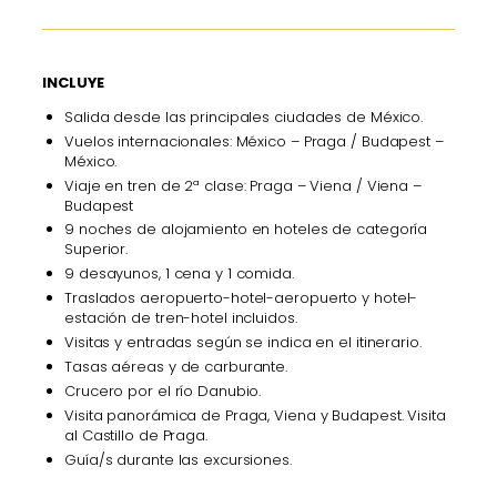
INCLUYE
Salida desde las principales ciudades de México.
Vuelos internacionales: México – Praga / Budapest –
México.
Viaje en tren de 2ª clase: Praga – Viena / Viena –
Budapest
9 noches de alojamiento en hoteles de categoría
Superior.
9 desayunos, 1 cena y 1 comida.
Traslados aeropuerto-hotel-aeropuerto y hotel-
estación de tren-hotel incluidos.
Visitas y entradas según se indica en el itinerario.
Tasas aéreas y de carburante.
Crucero por el río Danubio.
Visita panorámica de Praga, Viena y Budapest. Visita
al Castillo de Praga.
Guía/s durante las excursiones.