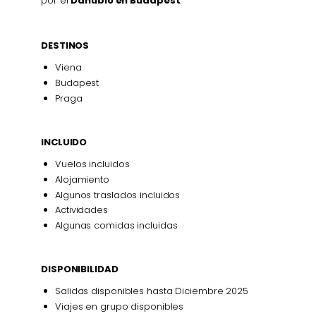
por el
Danubio en Budapest
.
DESTINOS
Viena
Budapest
Praga
INCLUIDO
Vuelos incluidos
Alojamiento
Algunos traslados incluidos
Actividades
Algunas comidas incluidas
DISPONIBILIDAD
Salidas disponibles hasta Diciembre 2025
Viajes en grupo disponibles