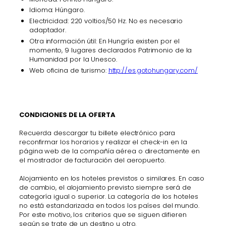
Idioma: Húngaro.
Electricidad: 220 voltios/50 Hz. No es necesario
adaptador.
Otra información útil: En Hungría existen por el
momento, 9 lugares declarados Patrimonio de la
Humanidad por la Unesco.
Web oficina de turismo:
http://es.gotohungary.com/
CONDICIONES DE LA OFERTA
Recuerda descargar tu billete electrónico para
reconfirmar los horarios y realizar el check-in en la
página web de la compañía aérea o directamente en
el mostrador de facturación del aeropuerto.
Alojamiento en los hoteles previstos o similares. En caso
de cambio, el alojamiento previsto siempre será de
categoría igual o superior. La categoría de los hoteles
no está estandarizada en todos los países del mundo.
Por este motivo, los criterios que se siguen difieren
según se trate de un destino u otro.