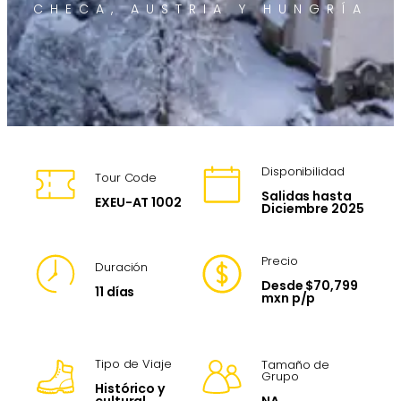
CHECA, AUSTRIA Y HUNGRÍA
Disponibilidad
Tour Code
Salidas hasta
EXEU-AT 1002
Diciembre 2025
Precio
Duración
Desde $70,799
11 días
mxn p/p
Tipo de Viaje
Tamaño de
Grupo
Histórico y
NA