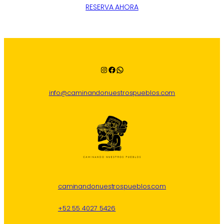
RESERVA AHORA
Instagram
Facebook
WhatsApp
info@caminandonuestrospueblos.com
caminandonuestrospueblos.com
+52 55 4027 5426