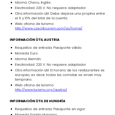
Idioma: Checo, Inglés.
Electricidad: 220 V. No requiere adaptador.
Otra información útil: Debe dejarse una propina entre
el 5 y 10% del total de la cuenta.
Web oficina de turismo:
http://www.czechtourism.com/sp/home/
INFORMACIÓN ÚTIL AUSTRIA
Requisitos de entrada: Pasaporte válido
Moneda: Euro.
Idioma: Alemán.
Electricidad: 220 V. No requiere adaptador.
Otra información útil: El horario de los restaurantes es
europeo, es decir, todas las comidas se sirven muy
temprano.
Web oficina de turismo:
http://www.turismo.org./austria/
INFORMACIÓN ÚTIL DE HUNGRÍA
Requisitos de entrada: Pasaporte en vigor.
Moneda: Forinto Húngaro.