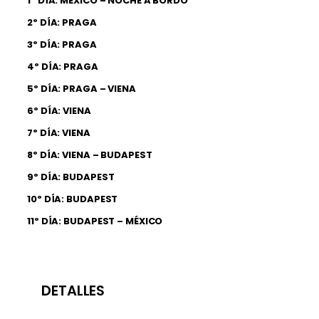
1º DÍA: MÉXICO – NOCHE A BORDO
2º DÍA: PRAGA
3º DÍA: PRAGA
4º DÍA: PRAGA
5º DÍA: PRAGA – VIENA
6º DÍA: VIENA
7º DÍA: VIENA
8º DÍA: VIENA – BUDAPEST
9º DÍA: BUDAPEST
10º DÍA: BUDAPEST
11º DÍA: BUDAPEST – MÉXICO
DETALLES