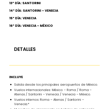
13º DÍA: SANTORINI
14º DÍA: SANTORINI – VENECIA
15º DÍA: VENECIA
16º DÍA: VENECIA – MÉXICO
DETALLES
INCLUYE
Salida desde los principales aeropuertos de México.
Vuelos internacionales: México – Roma / Roma –
Atenas / Santorini – Venecia / Venecia – México.
Vuelos internos: Roma – Atenas / Santorini –
Venecia.*