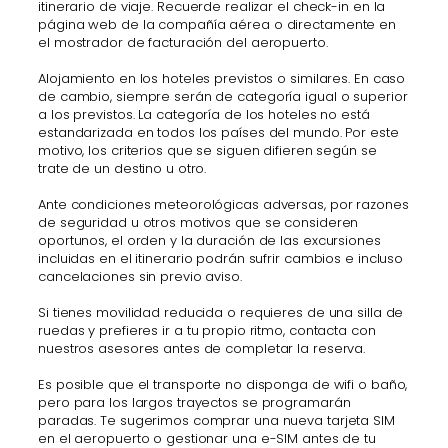
itinerario de viaje. Recuerde realizar el check-in en la
página web de la compañía aérea o directamente en
el mostrador de facturación del aeropuerto.
Alojamiento en los hoteles previstos o similares. En caso
de cambio, siempre serán de categoría igual o superior
a los previstos. La categoría de los hoteles no está
estandarizada en todos los países del mundo. Por este
motivo, los criterios que se siguen difieren según se
trate de un destino u otro.
Ante condiciones meteorológicas adversas, por razones
de seguridad u otros motivos que se consideren
oportunos, el orden y la duración de las excursiones
incluidas en el itinerario podrán sufrir cambios e incluso
cancelaciones sin previo aviso.
Si tienes movilidad reducida o requieres de una silla de
ruedas y prefieres ir a tu propio ritmo, contacta con
nuestros asesores antes de completar la reserva.
Es posible que el transporte no disponga de wifi o baño,
pero para los largos trayectos se programarán
paradas. Te sugerimos comprar una nueva tarjeta SIM
en el aeropuerto o gestionar una e-SIM antes de tu