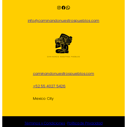
Instagram
Facebook
WhatsApp
info@caminandonuestrospueblos.com
caminandonuestrospueblos.com
+52 55 4027 5426
Mexico City
Términos y Condiciones
·
Política de Privacidad