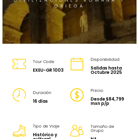
CIVILIZACIONES ROMANA Y
GRIEGA
Disponibilidad
Tour Code
Salidas hasta
EXEU-GR 1003
Octubre 2025
Precio
Duración
Desde $84,799
16 días
mxn p/p
Tipo de Viaje
Tamaño de
Grupo
Histórico y
NA