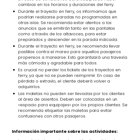
cambios en los horarios y duraciones del ferry.
Durante el trayecto en ferry, os informamos que
podrían realizarse paradas no programadas en
otras islas. Se recomienda estar atentos a los
anuncios que se emitirán tanto en las pantallas
como a través de los altavoces, para estar
preparados y descender en la parada indicada.
Durante el trayecto en ferry, se recomienda llevar
pastillas contra el mareo para aquellos pasajeros
propensos a marearse. Esto garantizará una travesía
más cómoda y agradable para todos.
Es crucial no perder los tickets de los trayectos en
ferry, ya que no se pueden reimprimir. En caso de
pérdida o extravío, el cliente deberá volver a
adquirirlos.
Las maletas no pueden ser llevadas por los clientes
al área de asientos. Deben ser colocadas en un
«espacio para equipajes» por los propios clientes. Se
recomienda etiquetar las maletas para evitar
confusiones con otros pasajeros.
Información importante sobre las actividades: