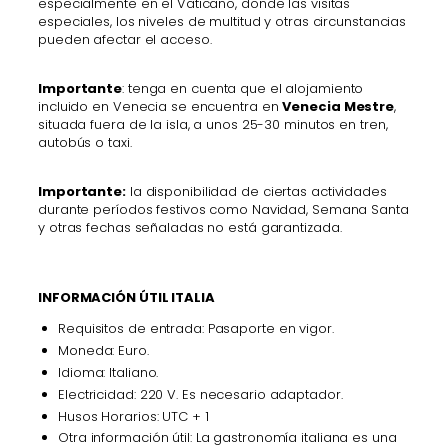
especialmente en el Vaticano, donde las visitas
especiales, los niveles de multitud y otras circunstancias
pueden afectar el acceso.
Importante
: tenga en cuenta que el alojamiento
incluido en Venecia se encuentra en
Venecia Mestre
,
situada fuera de la isla, a unos 25-30 minutos en tren,
autobús o taxi.
Importante:
la disponibilidad de ciertas actividades
durante períodos festivos como Navidad, Semana Santa
y otras fechas señaladas no está garantizada.
INFORMACIÓN ÚTIL ITALIA
Requisitos de entrada: Pasaporte en vigor.
Moneda: Euro.
Idioma: Italiano.
Electricidad: 220 V. Es necesario adaptador.
Husos Horarios: UTC + 1
Otra información útil: La gastronomía italiana es una