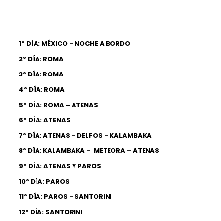
1º DÍA: MÉXICO – NOCHE A BORDO
2º DÍA: ROMA
3º DÍA: ROMA
4º DÍA: ROMA
5º DÍA: ROMA – ATENAS
6º DÍA: ATENAS
7º DÍA: ATENAS – DELFOS – KALAMBAKA
8º DÍA: KALAMBAKA – METEORA – ATENAS
9º DÍA: ATENAS Y PAROS
10º DÍA: PAROS
11º DÍA: PAROS – SANTORINI
12º DÍA: SANTORINI