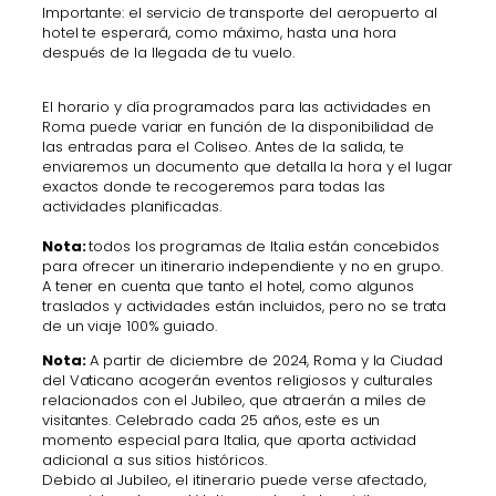
Importante: el servicio de transporte del aeropuerto al
hotel te esperará, como máximo, hasta una hora
después de la llegada de tu vuelo.
El horario y día programados para las actividades en
Roma puede variar en función de la disponibilidad de
las entradas para el Coliseo. Antes de la salida, te
enviaremos un documento que detalla la hora y el lugar
exactos donde te recogeremos para todas las
actividades planificadas.
Nota:
todos los programas de Italia están concebidos
para ofrecer un itinerario independiente y no en grupo.
A tener en cuenta que tanto el hotel, como algunos
traslados y actividades están incluidos, pero no se trata
de un viaje 100% guiado.
Nota:
A partir de diciembre de 2024, Roma y la Ciudad
del Vaticano acogerán eventos religiosos y culturales
relacionados con el Jubileo, que atraerán a miles de
visitantes. Celebrado cada 25 años, este es un
momento especial para Italia, que aporta actividad
adicional a sus sitios históricos.
Debido al Jubileo, el itinerario puede verse afectado,