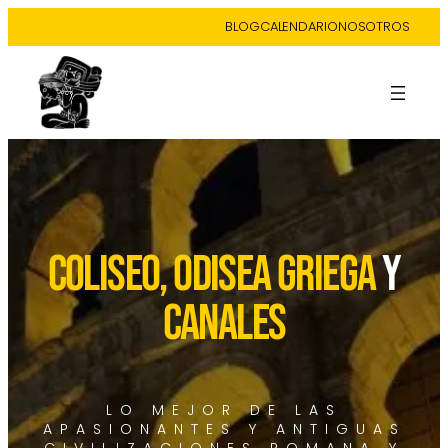
BLOG
CALENDARIO
NOSOTROS
COLISEO, ODISEA GRIEGA
y
CANALES
LO MEJOR DE LAS
APASIONANTES Y ANTIGUAS