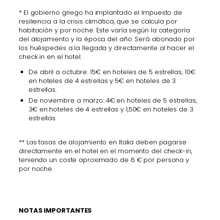
* El gobierno griego ha implantado el Impuesto de
resiliencia a la crisis climática, que se calcula por
habitación y por noche. Este varía según la categoría
del alojamiento y la época del año. Será abonado por
los huéspedes a la llegada y directamente al hacer el
check in en el hotel:
De abril a octubre: 15€ en hoteles de 5 estrellas, 10€
en hoteles de 4 estrellas y 5€ en hoteles de 3
estrellas.
De noviembre a marzo: 4€ en hoteles de 5 estrellas,
3€ en hoteles de 4 estrellas y 1,50€ en hoteles de 3
estrellas.
** Las tasas de alojamiento en Italia deben pagarse
directamente en el hotel en el momento del check-in,
teniendo un coste aproximado de 6 € por persona y
por noche.
NOTAS IMPORTANTES