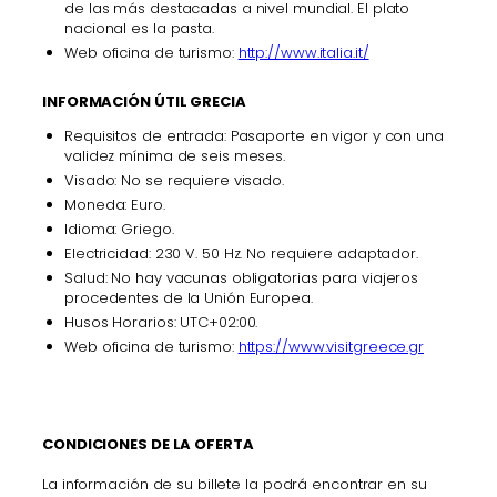
de las más destacadas a nivel mundial. El plato
nacional es la pasta.
Web oficina de turismo:
http://www.italia.it/
INFORMACIÓN ÚTIL GRECIA
Requisitos de entrada: Pasaporte en vigor y con una
validez mínima de seis meses.
Visado: No se requiere visado.
Moneda: Euro.
Idioma: Griego.
Electricidad: 230 V. 50 Hz. No requiere adaptador.
Salud: No hay vacunas obligatorias para viajeros
procedentes de la Unión Europea.
Husos Horarios: UTC+02:00.
Web oficina de turismo:
https://www.visitgreece.gr
CONDICIONES DE LA OFERTA
La información de su billete la podrá encontrar en su