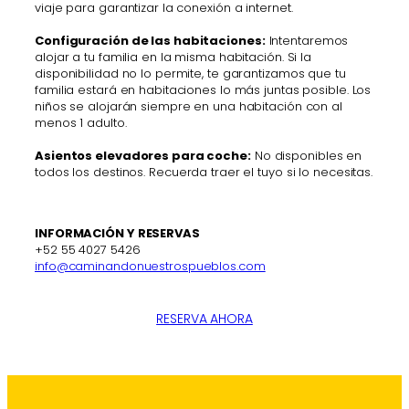
viaje para garantizar la conexión a internet.
Configuración de las habitaciones:
Intentaremos
alojar a tu familia en la misma habitación. Si la
disponibilidad no lo permite, te garantizamos que tu
familia estará en habitaciones lo más juntas posible. Los
niños se alojarán siempre en una habitación con al
menos 1 adulto.
Asientos elevadores para coche:
No disponibles en
todos los destinos. Recuerda traer el tuyo si lo necesitas.
INFORMACIÓN Y RESERVAS
+52 55 4027 5426
info@caminandonuestrospueblos.com
RESERVA AHORA