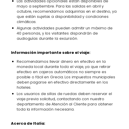
Las actividades opcionales están disponibles de
mayo a septiembre. Para las salidas en abril y
octubre, recomendamos adquirirlas en el destino, ya
que están sujetas a disponibilidad y condiciones
climáticas.
Algunas actividades pueden admitir un máximo de
40 personas, y los visitantes dispondrán de
audioguías durante la excursión.
Información importante sobre el viaje:
Recomendamos llevar dinero en efectivo en la
moneda local durante todo el viaje, ya que retirar
efectivo en cajeros automáticos no siempre es
posible o fácil en Grecia. Los impuestos municipales
deben pagarse en efectivo directamente en los
hoteles.
Los usuarios de sillas de ruedas deben reservar el
viaje previa solicitud, contactando con nuestro
departamento de Atención al Cliente para obtener
toda la información necesaria.
Acerca de Italia: