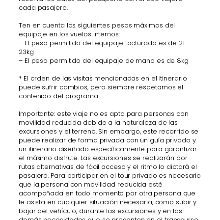
cada pasajero.
Ten en cuenta los siguientes pesos máximos del
equipaje en los vuelos internos:
– El peso permitido del equipaje facturado es de 21-
23kg
– El peso permitido del equipaje de mano es de 8kg
* El orden de las visitas mencionadas en el itinerario
puede sufrir cambios, pero siempre respetamos el
contenido del programa.
Importante: este viaje no es apto para personas con
movilidad reducida debido a la naturaleza de las
excursiones y el terreno. Sin embargo, este recorrido se
puede realizar de forma privada con un guía privado y
un itinerario diseñado específicamente para garantizar
el máximo disfrute. Las excursiones se realizarán por
rutas alternativas de fácil acceso y el ritmo lo dictará el
pasajero. Para participar en el tour privado es necesario
que la persona con movilidad reducida esté
acompañada en todo momento por otra persona que
le asista en cualquier situación necesaria, como subir y
bajar del vehículo, durante las excursiones y en las
demás necesidades que se presenten en el transcurso