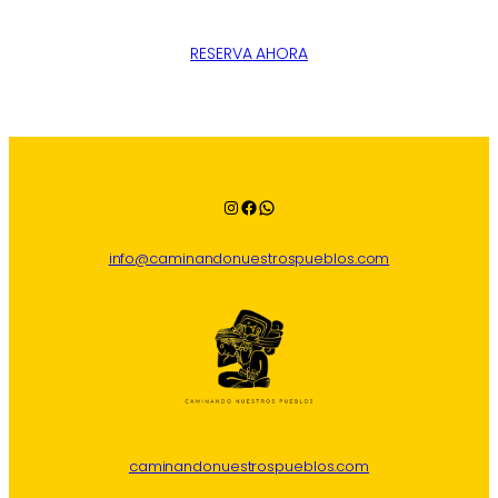
RESERVA AHORA
Instagram
Facebook
WhatsApp
info@caminandonuestrospueblos.com
caminandonuestrospueblos.com