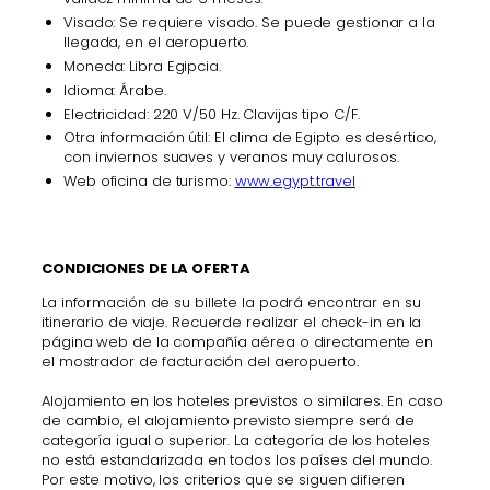
Visado: Se requiere visado. Se puede gestionar a la
llegada, en el aeropuerto.
Moneda: Libra Egipcia.
Idioma: Árabe.
Electricidad: 220 V/50 Hz. Clavijas tipo C/F.
Otra información útil: El clima de Egipto es desértico,
con inviernos suaves y veranos muy calurosos.
Web oficina de turismo:
www.egypt.travel
CONDICIONES DE LA OFERTA
La información de su billete la podrá encontrar en su
itinerario de viaje. Recuerde realizar el check-in en la
página web de la compañía aérea o directamente en
el mostrador de facturación del aeropuerto.
Alojamiento en los hoteles previstos o similares. En caso
de cambio, el alojamiento previsto siempre será de
categoría igual o superior. La categoría de los hoteles
no está estandarizada en todos los países del mundo.
Por este motivo, los criterios que se siguen difieren