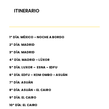
ITINERARIO
1º DÍA: MÉXICO – NOCHE A BORDO
2º DÍA: MADRID
3º DÍA: MADRID
4º DÍA: MADRID – LÚXOR
5º DÍA: LUXOR – ESNA – EDFU
6º DÍA: EDFU – KOM OMBO – ASUÁN
7º DÍA: ASUÁN
8º DÍA: ASUÁN – EL CAIRO
9º DÍA: EL CAIRO
10º DÍA: EL CAIRO