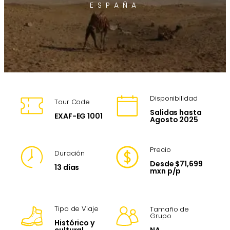
ESPAÑA
Disponibilidad
Tour Code
Salidas hasta
EXAF-EG 1001
Agosto 2025
Precio
Duración
Desde $71,699
13 días
mxn p/p
Tipo de Viaje
Tamaño de
Grupo
Histórico y
NA