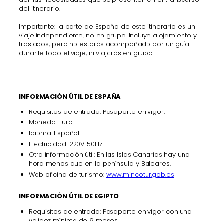
del itinerario.
Importante: la parte de España de este itinerario es un
viaje independiente, no en grupo. Incluye alojamiento y
traslados, pero no estarás acompañado por un guía
durante todo el viaje, ni viajarás en grupo.
INFORMACIÓN ÚTIL DE ESPAÑA
Requisitos de entrada: Pasaporte en vigor.
Moneda: Euro.
Idioma: Español.
Electricidad: 220V 50Hz.
Otra información útil: En las Islas Canarias hay una
hora menos que en la península y Baleares.
Web oficina de turismo:
www.mincotur.gob.es
INFORMACIÓN ÚTIL DE EGIPTO
Requisitos de entrada: Pasaporte en vigor con una
validez mínima de 6 meses.