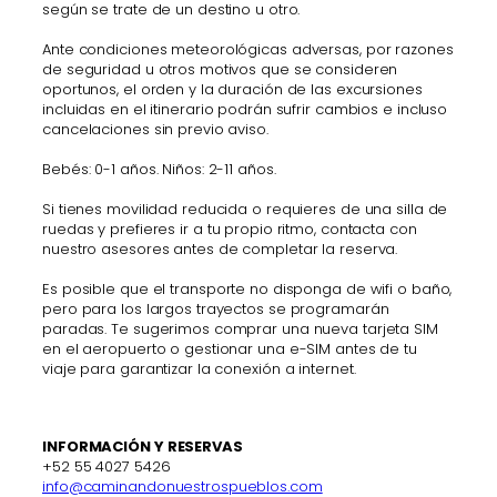
según se trate de un destino u otro.
Ante condiciones meteorológicas adversas, por razones
de seguridad u otros motivos que se consideren
oportunos, el orden y la duración de las excursiones
incluidas en el itinerario podrán sufrir cambios e incluso
cancelaciones sin previo aviso.
Bebés: 0-1 años. Niños: 2-11 años.
Si tienes movilidad reducida o requieres de una silla de
ruedas y prefieres ir a tu propio ritmo, contacta con
nuestro asesores antes de completar la reserva.
Es posible que el transporte no disponga de wifi o baño,
pero para los largos trayectos se programarán
paradas. Te sugerimos comprar una nueva tarjeta SIM
en el aeropuerto o gestionar una e-SIM antes de tu
viaje para garantizar la conexión a internet.
INFORMACIÓN Y RESERVAS
+52 55 4027 5426
info@caminandonuestrospueblos.com