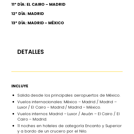
11º DÍA: EL CAIRO – MADRID
12º DÍA: MADRID
13º DÍA: MADRID – MÉXICO
DETALLES
INCLUYE
Salida desde los principales aeropuertos de México.
Vuelos internacionales: México – Madrid / Madrid –
Luxor / El Cairo – Madrid / Madrid – México.
Vuelos internos: Madrid – Luxor / Asuán – El Cairo / El
Cairo – Madrid.
11 noches en hoteles de categoría Encanto y Superior
y a bordo de un crucero por el Nilo.