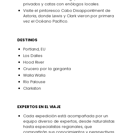
privados y catas con enólogos locales.
Visite el pintoresco Cabo Disappointment de
Astoria, donde Lewis y Clark vieron por primera
vez el Océano Pacífico.
DESTINOS
Portland, EU
Los Dalles
Hood River
Crucero por la garganta
Walla Walla
Río Palouse
Clarkston
EXPERTOS EN EL VIAJE
Cada expedición está acompañada por un
equipo diverso de expertos, desde naturalistas
hasta especialistas regionales, que
compartirán sus conocimientos y perspectivas