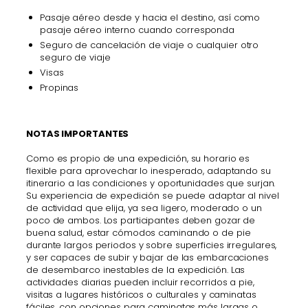
Pasaje aéreo desde y hacia el destino, así como
pasaje aéreo interno cuando corresponda
Seguro de cancelación de viaje o cualquier otro
seguro de viaje
Visas
Propinas
NOTAS IMPORTANTES
Como es propio de una expedición, su horario es
flexible para aprovechar lo inesperado, adaptando su
itinerario a las condiciones y oportunidades que surjan.
Su experiencia de expedición se puede adaptar al nivel
de actividad que elija, ya sea ligero, moderado o un
poco de ambos. Los participantes deben gozar de
buena salud, estar cómodos caminando o de pie
durante largos periodos y sobre superficies irregulares,
y ser capaces de subir y bajar de las embarcaciones
de desembarco inestables de la expedición. Las
actividades diarias pueden incluir recorridos a pie,
visitas a lugares históricos o culturales y caminatas
fáciles, con opciones para caminatas más largas o