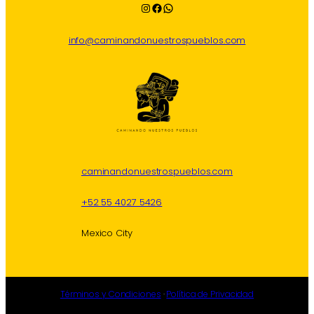
Instagram
Facebook
WhatsApp
info@caminandonuestrospueblos.com
caminandonuestrospueblos.com
+52 55 4027 5426
Mexico City
Términos y Condiciones
·
Política de Privacidad