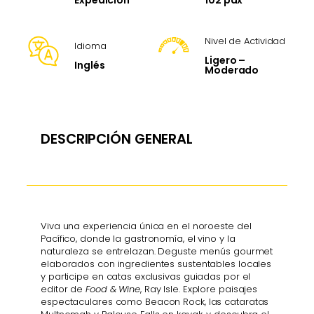
Expedición
Nivel de Actividad
Idioma
Ligero –
Inglés
Moderado
DESCRIPCIÓN GENERAL
Viva una experiencia única en el noroeste del
Pacífico, donde la gastronomía, el vino y la
naturaleza se entrelazan. Deguste menús gourmet
elaborados con ingredientes sustentables locales
y participe en catas exclusivas guiadas por el
editor de
Food & Wine
, Ray Isle. Explore paisajes
espectaculares como Beacon Rock, las cataratas