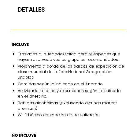
DETALLES
INCLUYE
Traslados a la llegada/salida para huéspedes que
hayan reservado vuelos grupales recomendados
Alojamiento a bordo de los barcos de expedición de
clase mundial de la flota National Geographic-
Lindblad
Comidas según lo indicado en el itinerario
Actividades diarias y excursiones según lo indicado
en el itinerario.
Bebidas alcohólicas (excluyendo algunas marcas
premium)
Wi-Fi básico con opción de actualización
NO INCLUYE