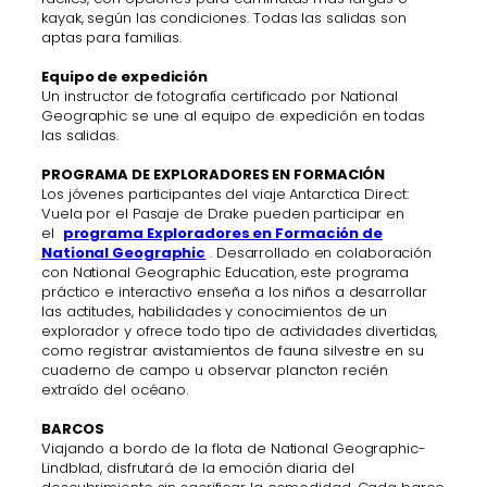
kayak, según las condiciones. Todas las salidas son
aptas para familias.
Equipo de expedición
Un instructor de fotografía certificado por National
Geographic se une al equipo de expedición en todas
las salidas.
PROGRAMA DE EXPLORADORES EN FORMACIÓN
Los jóvenes participantes del viaje Antarctica Direct:
Vuela por el Pasaje de Drake pueden participar en
el
programa Exploradores en Formación de
National Geographic
. Desarrollado en colaboración
con National Geographic Education, este programa
práctico e interactivo enseña a los niños a desarrollar
las actitudes, habilidades y conocimientos de un
explorador y ofrece todo tipo de actividades divertidas,
como registrar avistamientos de fauna silvestre en su
cuaderno de campo u observar plancton recién
extraído del océano.
BARCOS
Viajando a bordo de la flota de National Geographic-
Lindblad, disfrutará de la emoción diaria del