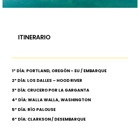
ITINERARIO
1º DÍA: PORTLAND, OREGÓN – EU / EMBARQUE
2º DÍA: LOS DALLES – HOOD RIVER
3º DÍA: CRUCERO POR LA GARGANTA
4º DÍA: WALLA WALLA, WASHINGTON
5º DÍA: RÍO PALOUSE
6º DÍA: CLARKSON / DESEMBARQUE