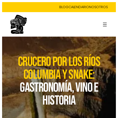
BLOG
CALENDARIO
NOSOTROS
CRUCERO POR LOS RÍOS
COLUMBIA Y SNAKE:
GASTRONOMÍA, VINO E
HISTORIA