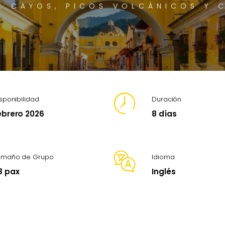
E CAYOS, PICOS VOLCÁNICOS Y 
sponibilidad
Duración
ebrero 2026
8 días
amaño de Grupo
Idioma
8 pax
Inglés