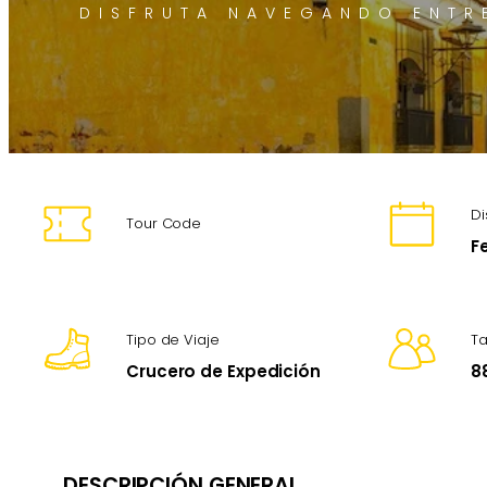
DISFRUTA NAVEGANDO ENTR
Di
Tour Code
F
Tipo de Viaje
T
Crucero de Expedición
8
DESCRIPCIÓN GENERAL