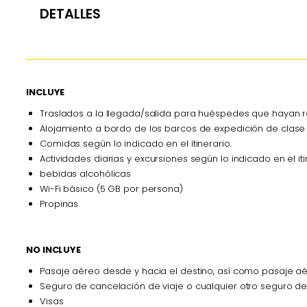
DETALLES
INCLUYE
Traslados a la llegada/salida para huéspedes que hayan
Alojamiento a bordo de los barcos de expedición de clase 
Comidas según lo indicado en el itinerario.
Actividades diarias y excursiones según lo indicado en el iti
bebidas alcohólicas
Wi-Fi básico (5 GB por persona)
Propinas
NO INCLUYE
Pasaje aéreo desde y hacia el destino, así como pasaje 
Seguro de cancelación de viaje o cualquier otro seguro de
Visas