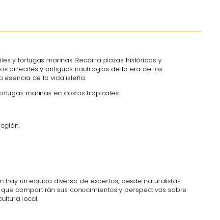
es y tortugas marinas. Recorra plazas históricas y
idos arrecifes y antiguos naufragios de la era de los
 esencia de la vida isleña.
ortugas marinas en costas tropicales.
región.
hay un equipo diverso de expertos, desde naturalistas
, que compartirán sus conocimientos y perspectivas sobre
 cultura local.