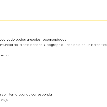
 reservado vuelos grupales recomendados
mundial de la flota National Geographic-Lindblad o en un barco flet
nerario.
aéreo interno cuando corresponda
 viaje