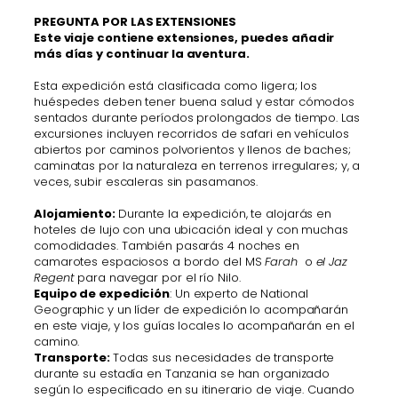
PREGUNTA POR LAS EXTENSIONES
Este viaje contiene extensiones, puedes añadir
más días y continuar la aventura.
Esta expedición está clasificada como ligera; los
huéspedes deben tener buena salud y estar cómodos
sentados durante períodos prolongados de tiempo. Las
excursiones incluyen recorridos de safari en vehículos
abiertos por caminos polvorientos y llenos de baches;
caminatas por la naturaleza en terrenos irregulares; y, a
veces, subir escaleras sin pasamanos.
Alojamiento:
Durante la expedición, te alojarás en
hoteles de lujo con una ubicación ideal y con muchas
comodidades. También pasarás 4 noches en
camarotes espaciosos a bordo del MS
Farah
o
el Jaz
Regent
para navegar por el río Nilo.
Equipo de expedición
: Un experto de National
Geographic y un líder de expedición lo acompañarán
en este viaje, y los guías locales lo acompañarán en el
camino.
Transporte:
Todas sus necesidades de transporte
durante su estadía en Tanzania se han organizado
según lo especificado en su itinerario de viaje. Cuando