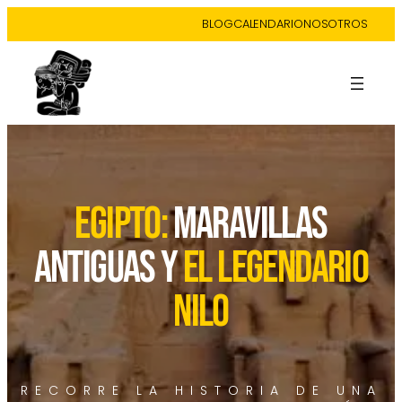
BLOG
CALENDARIO
NOSOTROS
EGIPTO:
MARAVILLAS
ANTIGUAS Y
EL LEGENDARIO
NILO
RECORRE LA HISTORIA DE UNA