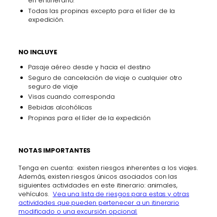
en el itinerario.
Todas las propinas excepto para el líder de la
expedición.
NO INCLUYE
Pasaje aéreo desde y hacia el destino
Seguro de cancelación de viaje o cualquier otro
seguro de viaje
Visas cuando corresponda
Bebidas alcohólicas
Propinas para el líder de la expedición
NOTAS IMPORTANTES
Tenga en cuenta: existen riesgos inherentes a los viajes.
Además, existen riesgos únicos asociados con las
siguientes actividades en este itinerario: animales,
vehículos.
Vea una lista de riesgos para estas y otras
actividades que pueden pertenecer a un itinerario
modificado o una excursión opcional.