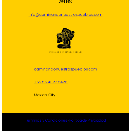
Instagram
Facebook
WhatsApp
info@caminandonuestrospueblos.com
caminandonuestrospueblos.com
+52 55 4027 5426
Mexico City
Términos y Condiciones
·
Política de Privacidad