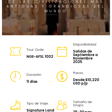
DE LAS CIVILIZACIONES MÁS
ANTIGUAS Y GRANDIOSAS DEL
MUNDO
Disponibilidad
Tour Code
Salidas de
Septiembre a
NGE-AFSL 1002
Noviembre
2025
Precio
Duración
Desde $10,220
11 días
USD p/p
Tamaño de
Tipo de Viaje
Grupo
Signature Land
25-30 pax