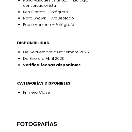
Rosa Vásquez Espinoza – Biólogo,
conservacionista
Ken Garrett – Fotógrafo
Nora Shawki – Arqueólogo
Pablo Verzone – Fotógrafo
DISPONIBILIDAD
De Septiembre a Noviembre 2025
De Enero a Abril 2026
Verifica fechas disponibles
CATEGORÍAS DISPONIBLES
Primera Clase
FOTOGRAFÍAS