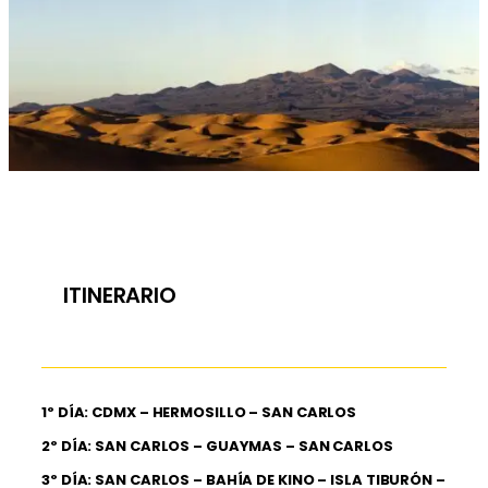
ITINERARIO
1º DÍA: CDMX – HERMOSILLO – SAN CARLOS
2º DÍA: SAN CARLOS – GUAYMAS – SAN CARLOS
3º DÍA: SAN CARLOS – BAHÍA DE KINO – ISLA TIBURÓN –