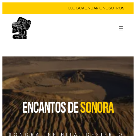
BLOG
CALENDARIO
NOSOTROS
ESPECIAL SEMANA SANTA
ENCANTOS DE
SONORA
SONORA INFINITA: DESIERTO,