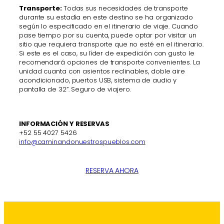
Transporte:
Todas sus necesidades de transporte
durante su estadía en este destino se ha organizado
según lo especificado en el itinerario de viaje. Cuando
pase tiempo por su cuenta, puede optar por visitar un
sitio que requiera transporte que no esté en el itinerario.
Si este es el caso, su líder de expedición con gusto le
recomendará opciones de transporte convenientes. La
unidad cuanta con asientos reclinables, doble aire
acondicionado, puertos USB, sistema de audio y
pantalla de 32”. Seguro de viajero.
INFORMACIÓN Y RESERVAS
+52 55 4027 5426
info@caminandonuestrospueblos.com
RESERVA AHORA