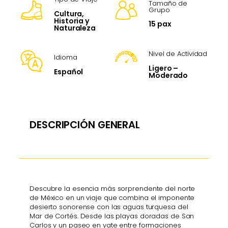
Tamaño de
Grupo
Cultura,
Historia y
15 pax
Naturaleza
Nivel de Actividad
Idioma
Ligero –
Español
Moderado
DESCRIPCIÓN GENERAL
Descubre la esencia más sorprendente del norte
de México en un viaje que combina el imponente
desierto sonorense con las aguas turquesa del
Mar de Cortés. Desde las playas doradas de San
Carlos y un paseo en yate entre formaciones