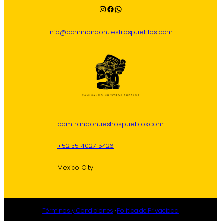
Instagram
Facebook
WhatsApp
info@caminandonuestrospueblos.com
caminandonuestrospueblos.com
+52 55 4027 5426
Mexico City
Términos y Condiciones
·
Política de Privacidad