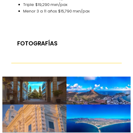
Triple: $19,290 mxn/pax
Menor 3 a 11 años $15,790 mxn/pax
FOTOGRAFÍAS