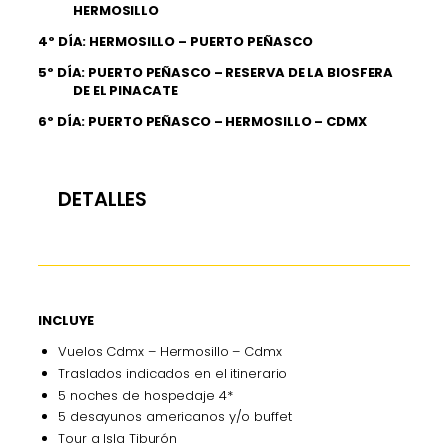
HERMOSILLO
4º DÍA: HERMOSILLO – PUERTO PEÑASCO
5º DÍA: PUERTO PEÑASCO – RESERVA DE LA BIOSFERA
DE EL PINACATE
6º DÍA: PUERTO PEÑASCO – HERMOSILLO – CDMX
DETALLES
INCLUYE
Vuelos Cdmx – Hermosillo – Cdmx
Traslados indicados en el itinerario
5 noches de hospedaje 4*
5 desayunos americanos y/o buffet
Tour a Isla Tiburón