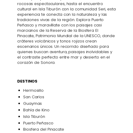
rocosas espectaculares, hasta el encuentro
cultural en Isla Tiburón con la comunidad Seri, esta
experiencia te conecta con la naturaleza y las
tradiciones vivas de la región. Explora Puerto
Peñasco y maravíllate con los paisajes casi
marcianos de la Reserva de la Biosfera El
Pinacate, Patrimonio Mundial de la UNESCO, donde
cráteres volcánicos y tonos rojizos crean
escenarios únicos. Un recorrido diseñado para
quienes buscan aventura, paisajes inolvidables y
el contraste perfecto entre mar y desierto en el
corazón de Sonora.
DESTINOS
Hermosillo
San Carlos
Guaymas
Bahía de Kino
Isla Tiburón
Puerto Peñasco
Biosfera del Pinacate