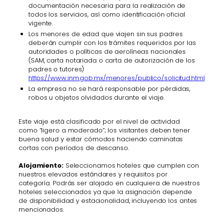
documentación necesaria para la realización de
todos los servicios, así como identificación oficial
vigente.
Los menores de edad que viajen sin sus padres
deberán cumplir con los trámites requeridos por las
autoridades o políticas de aerolíneas nacionales
(SAM, carta notariada o carta de autorización de los
padres o tutores)
https://www.inm.gob.mx/menores/publico/solicitud.html
La empresa no se hará responsable por pérdidas,
robos u objetos olvidados durante el viaje.
Este viaje está clasificado por el nivel de actividad
como “ligero a moderado”; los visitantes deben tener
buena salud y estar cómodos haciendo caminatas
cortas con períodos de descanso.
Alojamiento:
Seleccionamos hoteles que cumplen con
nuestros elevados estándares y requisitos por
categoría. Podrás ser alojado en cualquiera de nuestros
hoteles seleccionados ya que la asignación depende
de disponibilidad y estacionalidad, incluyendo los antes
mencionados.