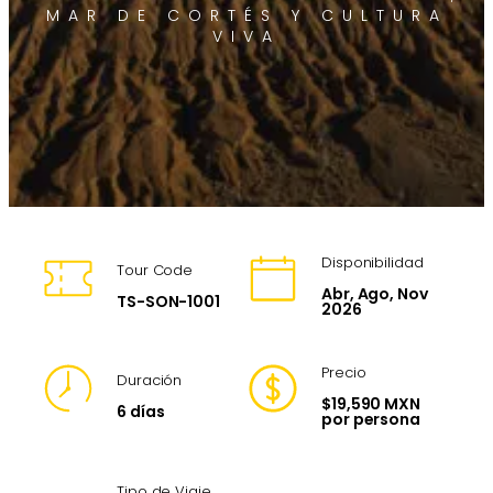
MAR DE CORTÉS Y CULTURA
VIVA
Disponibilidad
Tour Code
Abr, Ago, Nov
TS-SON-1001
2026
Precio
Duración
$19,590 MXN
6 días
por persona
Tipo de Viaje