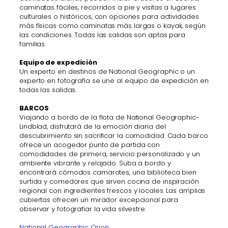
caminatas fáciles, recorridos a pie y visitas a lugares
culturales o históricos, con opciones para actividades
más físicas como caminatas más largas o kayak, según
las condiciones. Todas las salidas son aptas para
familias.
Equipo de expedición
Un experto en destinos de National Geographic o un
experto en fotografía se une al equipo de expedición en
todas las salidas.
BARCOS
Viajando a bordo de la flota de National Geographic-
Lindblad, disfrutará de la emoción diaria del
descubrimiento sin sacrificar la comodidad. Cada barco
ofrece un acogedor punto de partida con
comodidades de primera, servicio personalizado y un
ambiente vibrante y relajado. Suba a bordo y
encontrará cómodos camarotes, una biblioteca bien
surtida y comedores que sirven cocina de inspiración
regional con ingredientes frescos y locales. Las amplias
cubiertas ofrecen un mirador excepcional para
observar y fotografiar la vida silvestre.
National Geographic Orion