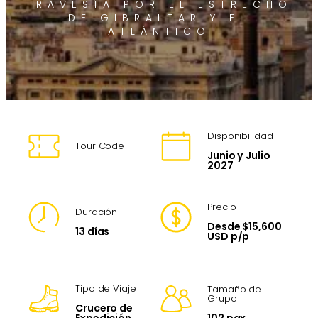
TRAVESÍA POR EL ESTRECHO
DE GIBRALTAR Y EL
ATLÁNTICO
Disponibilidad
Tour Code
Junio y Julio
2027
Precio
Duración
Desde $15,600
13 días
USD p/p
Tipo de Viaje
Tamaño de
Grupo
Crucero de
102 pax