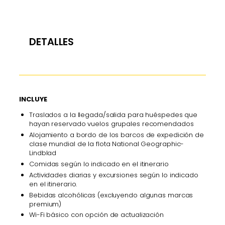
DETALLES
INCLUYE
Traslados a la llegada/salida para huéspedes que
hayan reservado vuelos grupales recomendados
Alojamiento a bordo de los barcos de expedición de
clase mundial de la flota National Geographic-
Lindblad
Comidas según lo indicado en el itinerario
Actividades diarias y excursiones según lo indicado
en el itinerario.
Bebidas alcohólicas (excluyendo algunas marcas
premium)
Wi-Fi básico con opción de actualización