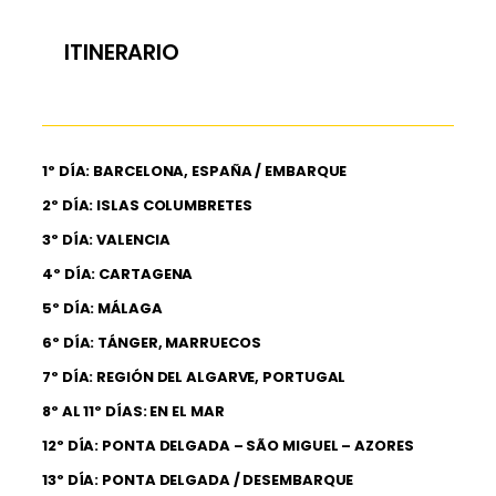
ITINERARIO
1º DÍA: BARCELONA, ESPAÑA / EMBARQUE
2º DÍA: ISLAS COLUMBRETES
3º DÍA: VALENCIA
4º DÍA: CARTAGENA
5º DÍA: MÁLAGA
6º DÍA: TÁNGER, MARRUECOS
7º DÍA: REGIÓN DEL ALGARVE, PORTUGAL
8º AL 11º DÍAS: EN EL MAR
12º DÍA: PONTA DELGADA – SÃO MIGUEL – AZORES
13º DÍA: PONTA DELGADA / DESEMBARQUE