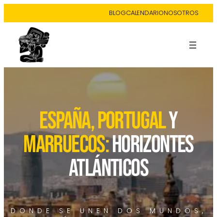
BLOG
CALENDARIO
NOSOTROS
españa, portugal
Y
marruecos:
horizontes
atlánticos
DONDE SE UNEN DOS MUNDOS,