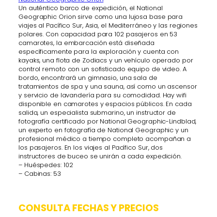
Un auténtico barco de expedición, el National
Geographic Orion sirve como una lujosa base para
viajes al Pacífico Sur, Asia, el Mediterráneo y las regiones
polares. Con capacidad para 102 pasajeros en 53
camarotes, la embarcación está diseñada
específicamente para la exploración y cuenta con
kayaks, una flota de Zodiacs y un vehículo operado por
control remoto con un sofisticado equipo de video. A
bordo, encontrará un gimnasio, una sala de
tratamientos de spa y una sauna, así como un ascensor
y servicio de lavandería para su comodidad. Hay wifi
disponible en camarotes y espacios públicos. En cada
salida, un especialista submarino, un instructor de
fotografía certificado por National Geographic-Lindblad,
un experto en fotografía de National Geographic y un
profesional médico a tiempo completo acompañan a
los pasajeros. En los viajes al Pacífico Sur, dos
instructores de buceo se unirán a cada expedición.
– Huéspedes: 102
– Cabinas: 53
CONSULTA FECHAS Y PRECIOS