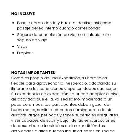
NO INCLUYE
Pasaje aéreo desde y hacia el destino, así como
pasaje aéreo interno cuando corresponda
Seguro de cancelación de viaje o cualquier otro
seguro de viaje
Visas
Propinas
NOTAS IMPORTANTES
Como es propio de una expedición, su horario es
flexible para aprovechar lo inesperado, adaptando su
itinerario a las condiciones y oportunidades que surjan.
Su experiencia de expedición se puede adaptar al nivel
de actividad que elija, ya sea ligero, moderado o un
poco de ambos. Los participantes deben gozar de
buena salud, sentirse cómodos caminando o de pie
durante largos periodos y sobre superficies irregulares,
y ser capaces de subir y bajar de las embarcaciones
de desembarco inestables de la expedición. Las
actividades diarias pueden incluir cruceros en zodiac,