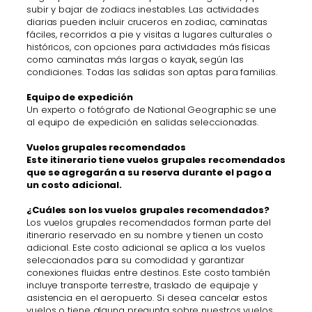
subir y bajar de zodiacs inestables. Las actividades
diarias pueden incluir cruceros en zodiac, caminatas
fáciles, recorridos a pie y visitas a lugares culturales o
históricos, con opciones para actividades más físicas
como caminatas más largas o kayak, según las
condiciones. Todas las salidas son aptas para familias.
Equipo de expedición
Un experto o fotógrafo de National Geographic se une
al equipo de expedición en salidas seleccionadas.
Vuelos grupales recomendados
Este itinerario tiene vuelos grupales recomendados
que se agregarán a su reserva durante el pago a
un costo adicional.
¿Cuáles son los vuelos grupales recomendados?
Los vuelos grupales recomendados forman parte del
itinerario reservado en su nombre y tienen un costo
adicional. Este costo adicional se aplica a los vuelos
seleccionados para su comodidad y garantizar
conexiones fluidas entre destinos. Este costo también
incluye transporte terrestre, traslado de equipaje y
asistencia en el aeropuerto. Si desea cancelar estos
vuelos o tiene alguna pregunta sobre nuestros vuelos