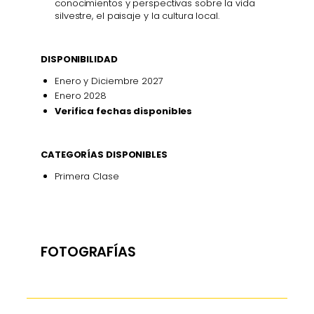
conocimientos y perspectivas sobre la vida
silvestre, el paisaje y la cultura local.
DISPONIBILIDAD
Enero y Diciembre 2027
Enero 2028
Verifica fechas disponibles
CATEGORÍAS DISPONIBLES
Primera Clase
FOTOGRAFÍAS