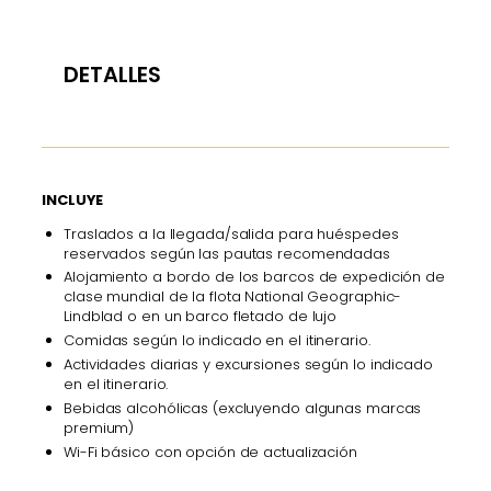
DETALLES
INCLUYE
Traslados a la llegada/salida para huéspedes
reservados según las pautas recomendadas
Alojamiento a bordo de los barcos de expedición de
clase mundial de la flota National Geographic-
Lindblad o en un barco fletado de lujo
Comidas según lo indicado en el itinerario.
Actividades diarias y excursiones según lo indicado
en el itinerario.
Bebidas alcohólicas (excluyendo algunas marcas
premium)
Wi-Fi básico con opción de actualización