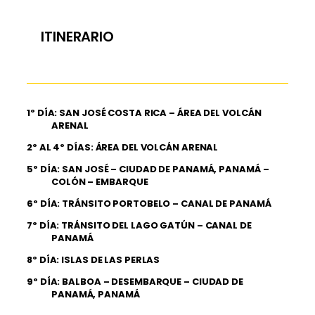
ITINERARIO
1º DÍA: SAN JOSÉ COSTA RICA – ÁREA DEL VOLCÁN
ARENAL
2º AL 4º DÍAS: ÁREA DEL VOLCÁN ARENAL
5º DÍA: SAN JOSÉ – CIUDAD DE PANAMÁ, PANAMÁ –
COLÓN – EMBARQUE
6º DÍA: TRÁNSITO PORTOBELO – CANAL DE PANAMÁ
7º DÍA: TRÁNSITO DEL LAGO GATÚN – CANAL DE
PANAMÁ
8º DÍA: ISLAS DE LAS PERLAS
9º DÍA: BALBOA – DESEMBARQUE – CIUDAD DE
PANAMÁ, PANAMÁ