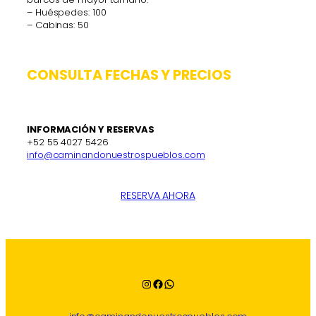
– Huéspedes: 100
– Cabinas: 50
CONSULTA FECHAS Y PRECIOS
INFORMACIÓN Y RESERVAS
+52 55 4027 5426
info@caminandonuestrospueblos.com
RESERVA AHORA
Instagram
Facebook
WhatsApp