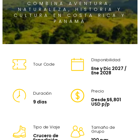
COMBINA AVENTURA,
NATURALEZA, HISTORIA Y
CULTURA EN COSTA RICA Y
PANAMÁ
Disponibilidad
Tour Code
Ene y Dic 2027 /
Ene 2028
Precio
Duración
Desde $6,801
9 días
USD p/p
Tipo de Viaje
Tamaño de
Grupo
Crucero de
100 pax