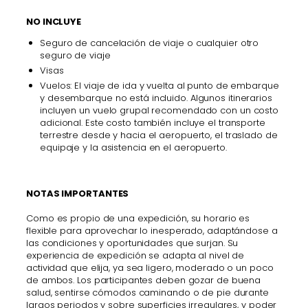
NO INCLUYE
Seguro de cancelación de viaje o cualquier otro
seguro de viaje
Visas
Vuelos: El viaje de ida y vuelta al punto de embarque
y desembarque no está incluido. Algunos itinerarios
incluyen un vuelo grupal recomendado con un costo
adicional. Este costo también incluye el transporte
terrestre desde y hacia el aeropuerto, el traslado de
equipaje y la asistencia en el aeropuerto.
NOTAS IMPORTANTES
Como es propio de una expedición, su horario es
flexible para aprovechar lo inesperado, adaptándose a
las condiciones y oportunidades que surjan. Su
experiencia de expedición se adapta al nivel de
actividad que elija, ya sea ligero, moderado o un poco
de ambos. Los participantes deben gozar de buena
salud, sentirse cómodos caminando o de pie durante
largos periodos y sobre superficies irregulares, y poder