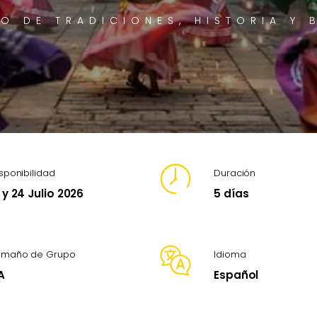
O DE TRADICIONES, HISTORIA Y 
sponibilidad
Duración
 y 24 Julio 2026
5 días
amaño de Grupo
Idioma
A
Español