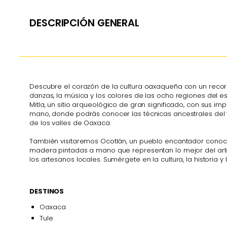
DESCRIPCIÓN GENERAL
Descubre el corazón de la cultura oaxaqueña con un recorrid
danzas, la música y los colores de las ocho regiones del es
Mitla, un sitio arqueológico de gran significado, con sus im
mano, donde podrás conocer las técnicas ancestrales del 
de los valles de Oaxaca.
También visitaremos Ocotlán, un pueblo encantador conocido
madera pintadas a mano que representan lo mejor del art
los artesanos locales. Sumérgete en la cultura, la historia
DESTINOS
Oaxaca
Tule