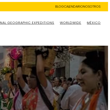
BLOG
CALENDARIO
NOSOTROS
NAL GEOGRAPHIC EXPEDITIONS
WORLDWIDE
MÉXICO