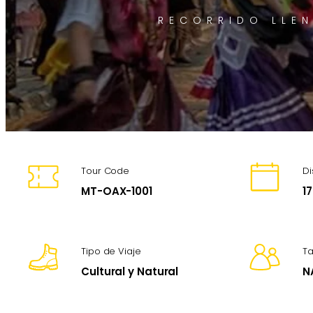
RECORRIDO LLEN
Tour Code
Di
MT-OAX-1001
17
Tipo de Viaje
T
Cultural y Natural
N