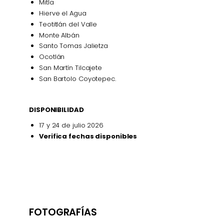
Mitla
Hierve el Agua
Teotitlán del Valle
Monte Albán
Santo Tomas Jalietza
Ocotlán
San Martín Tilcajete
San Bartolo Coyotepec.
DISPONIBILIDAD
17 y 24 de julio 2026
Verifica fechas disponibles
FOTOGRAFÍAS