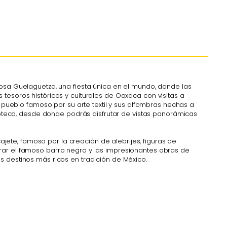
amosa Guelaguetza, una fiesta única en el mundo, donde las
 tesoros históricos y culturales de Oaxaca con visitas a
un pueblo famoso por su arte textil y sus alfombras hechas a
oteca, desde donde podrás disfrutar de vistas panorámicas
jete, famoso por la creación de alebrijes, figuras de
ar el famoso barro negro y las impresionantes obras de
os destinos más ricos en tradición de México.