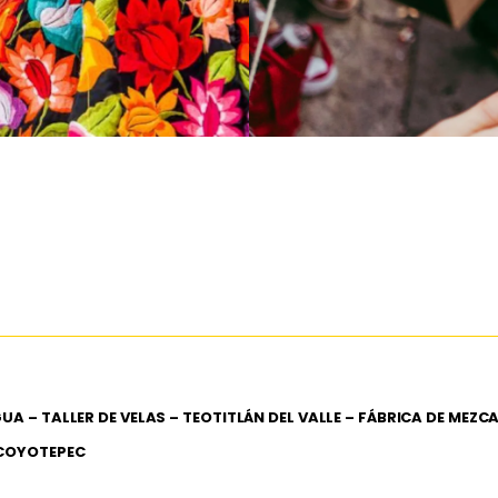
GUA – TALLER DE VELAS – TEOTITLÁN DEL VALLE – FÁBRICA DE MEZC
– COYOTEPEC