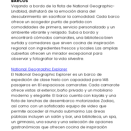
BARCOS
Viajando a bordo de la flota de National Geographic-
Lindblad, disfrutará de la emoción diaria del
descubrimiento sin sacrificar la comodidad. Cada barco
ofrece un acogedor punto de partida con
comodidades de primera, servicio personalizado y un
ambiente vibrante y relajado. Suba a bordo y
encontrará cómodos camarotes, una biblioteca bien
surtida y comedores que sirven cocina de inspiración
regional con ingredientes frescos y locales. Las amplias
cubiertas ofrecen un mirador excepcional para
observar y fotografiar la vida silvestre.
National Geographic Explorer
El National Geographic Explorer es un barco de
expedición de clase hielo con capacidad para 148
pasajeros en 81 espaciosos camarotes. Cada camarote
ofrece vistas al exterior, baño privado y un mobiliario
moderno y elegante. El barco cuenta con kayaks y una
flota de lanchas de desembarco motorizadas Zodiac,
así como con un sofisticado equipo de video que
permite acceder al mundo submarino. Las áreas
públicas incluyen un salón y bar, una biblioteca, un spa,
un gimnasio, una sauna y una selección de opciones
gastronómicas que ofrecen cocina de inspiración