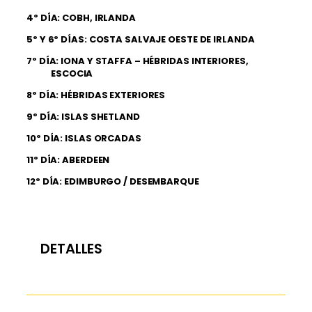
4º DÍA: COBH, IRLANDA
5º Y 6º DÍAS: COSTA SALVAJE OESTE DE IRLANDA
7º DÍA: IONA Y STAFFA – HÉBRIDAS INTERIORES,
ESCOCIA
8º DÍA: HÉBRIDAS EXTERIORES
9º DÍA: ISLAS SHETLAND
10º DÍA: ISLAS ORCADAS
11º DÍA: ABERDEEN
12º DÍA: EDIMBURGO / DESEMBARQUE
DETALLES