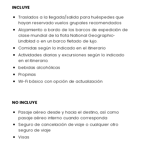
INCLUYE
Traslados a la llegada/salida para huéspedes que
hayan reservado vuelos grupales recomendados
Alojamiento a bordo de los barcos de expedición de
clase mundial de la flota National Geographic-
Lindblad o en un barco fletado de lujo.
Comidas según lo indicado en el itinerario
Actividades diarias y excursiones según lo indicado
en el itinerario.
bebidas alcohólicas
Propinas
Wi-Fi básico con opción de actualización
NO INCLUYE
Pasaje aéreo desde y hacia el destino, así como
pasaje aéreo interno cuando corresponda
Seguro de cancelación de viaje o cualquier otro
seguro de viaje
Visas