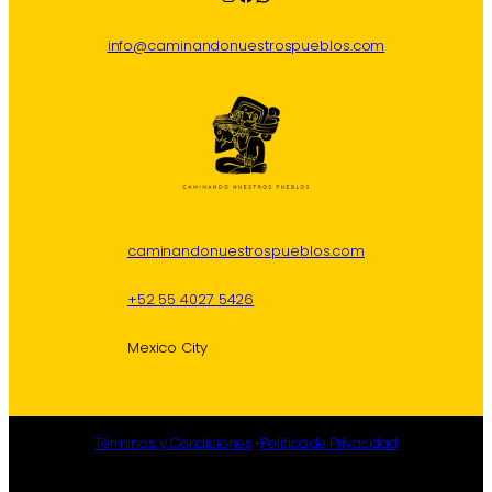
info@caminandonuestrospueblos.com
caminandonuestrospueblos.com
+52 55 4027 5426
Mexico City
Términos y Condiciones
·
Política de Privacidad