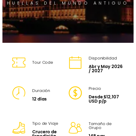
HUELLAS DEL MUNDO ANTIGUO
Disponibilidad
Tour Code
Abr y May 2026
/ 2027
Precio
Duración
Desde $12,107
12 días
USD p/p
Tipo de Viaje
Tamaño de
Grupo
Crucero de
148 pax