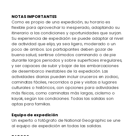
NOTAS IMPORTANTES
Como es propio de una expedición, su horario es
flexible para aprovechar lo inesperado, adaptando su
itinerario a las condiciones y oportunidades que surjan.
Su experiencia de expedición se puede adaptar al nivel
de actividad que elija, ya sea ligero, moderado o un
poco de ambos. Los participantes deben gozar de
buena salud, sentirse cómodos caminando o de pie
durante largos periodos y sobre superficies irregulares,
y ser capaces de subir y bajar de las embarcaciones
de desembarco inestables de la expedición. Las
actividades diarias pueden incluir cruceros en zodiac,
caminatas fáciles, recorridos a pie y visitas a lugares
culturales o históricos, con opciones para actividades
más físicas, como caminatas más largas, ciclismo o
kayak, según las condiciones. Todas las salidas son
aptas para familias.
Equipo de expedición
Un experto o fotógrafo de National Geographic se une
al equipo de expedición en todas las salidas.