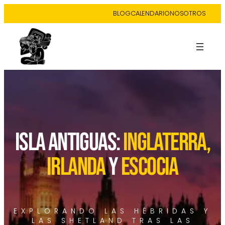
BLOG
CALENDARIO
NOSOTROS
ISLA ANTIGUAS:
INGLATERRA,
IRLANDA
Y
ESCOCIA
EXPLORANDO LAS HÉBRIDAS Y
LAS SHETLAND TRAS LAS