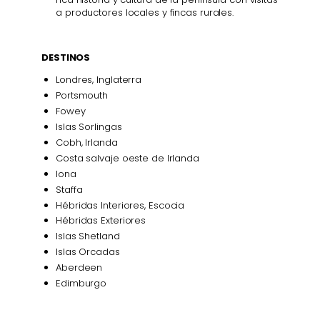
a productores locales y fincas rurales.
DESTINOS
Londres, Inglaterra
Portsmouth
Fowey
Islas Sorlingas
Cobh, Irlanda
Costa salvaje oeste de Irlanda
Iona
Staffa
Hébridas Interiores, Escocia
Hébridas Exteriores
Islas Shetland
Islas Orcadas
Aberdeen
Edimburgo