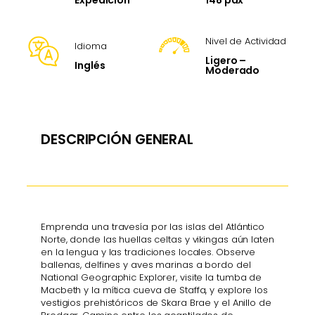
Expedición
Nivel de Actividad
Idioma
Ligero –
Inglés
Moderado
DESCRIPCIÓN GENERAL
Emprenda una travesía por las islas del Atlántico
Norte, donde las huellas celtas y vikingas aún laten
en la lengua y las tradiciones locales. Observe
ballenas, delfines y aves marinas a bordo del
National Geographic Explorer, visite la tumba de
Macbeth y la mítica cueva de Staffa, y explore los
vestigios prehistóricos de Skara Brae y el Anillo de