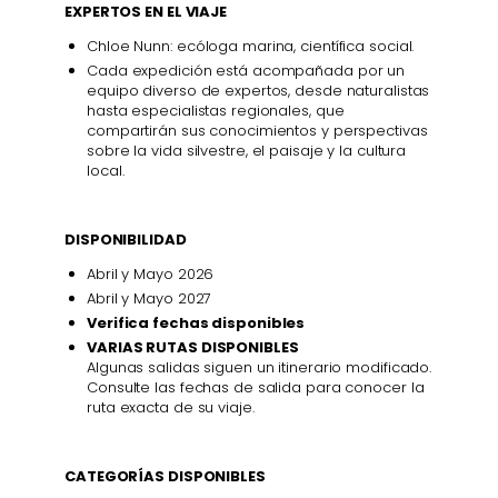
EXPERTOS EN EL VIAJE
Chloe Nunn: ecóloga marina, científica social.
Cada expedición está acompañada por un
equipo diverso de expertos, desde naturalistas
hasta especialistas regionales, que
compartirán sus conocimientos y perspectivas
sobre la vida silvestre, el paisaje y la cultura
local.
DISPONIBILIDAD
Abril y Mayo 2026
Abril y Mayo 2027
Verifica fechas disponibles
VARIAS RUTAS DISPONIBLES
Algunas salidas siguen un itinerario modificado.
Consulte las fechas de salida para conocer la
ruta exacta de su viaje.
CATEGORÍAS DISPONIBLES