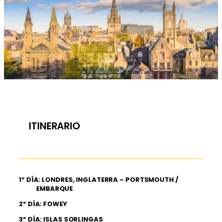
ITINERARIO
1º DÍA: LONDRES, INGLATERRA – PORTSMOUTH /
EMBARQUE
2º DÍA: FOWEY
3º DÍA: ISLAS SORLINGAS