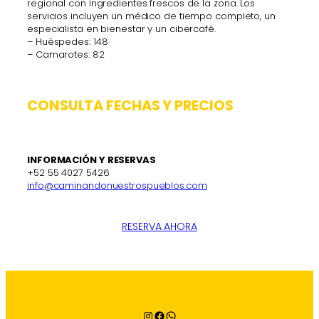
regional con ingredientes frescos de la zona. Los
servicios incluyen un médico de tiempo completo, un
especialista en bienestar y un cibercafé.
– Huéspedes: 148
– Camarotes: 82
CONSULTA FECHAS Y PRECIOS
INFORMACIÓN Y RESERVAS
+52 55 4027 5426
info@caminandonuestrospueblos.com
RESERVA AHORA
Instagram
Facebook
WhatsApp