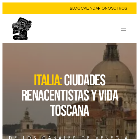
BLOG
CALENDARIO
NOSOTROS
italia:
ciudades
renacentistas y vida
toscana
DE LOS CANALES DE VENECIA