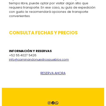
tiempo libre, puede optar por visitar algún sitio que
requiera transporte. En ese caso, su guía de expedición
con gusto le recomendará opciones de transporte
convenientes.
CONSULTA FECHAS Y PRECIOS
INFORMACIÓN Y RESERVAS
+52 55 4027 5426
info@caminandonuestrospueblos.com
RESERVA AHORA
Instagram
Facebook
WhatsApp