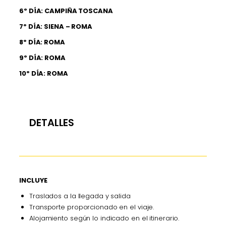
6º DÍA: CAMPIÑA TOSCANA
7º DÍA: SIENA – ROMA
8º DÍA: ROMA
9º DÍA: ROMA
10º DÍA: ROMA
DETALLES
INCLUYE
Traslados a la llegada y salida
Transporte proporcionado en el viaje.
Alojamiento según lo indicado en el itinerario.