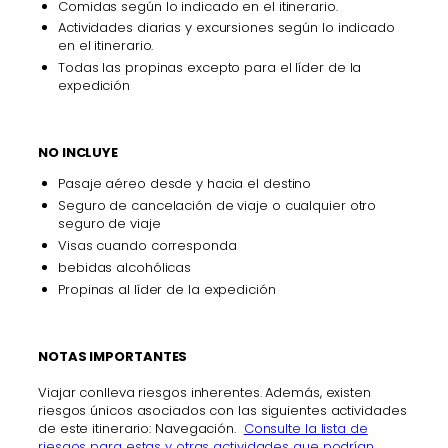
Comidas según lo indicado en el itinerario.
Actividades diarias y excursiones según lo indicado
en el itinerario.
Todas las propinas excepto para el líder de la
expedición
NO INCLUYE
Pasaje aéreo desde y hacia el destino
Seguro de cancelación de viaje o cualquier otro
seguro de viaje
Visas cuando corresponda
bebidas alcohólicas
Propinas al líder de la expedición
NOTAS IMPORTANTES
Viajar conlleva riesgos inherentes. Además, existen
riesgos únicos asociados con las siguientes actividades
de este itinerario: Navegación.
Consulte la lista de
riesgos para estas y otras actividades que podrían