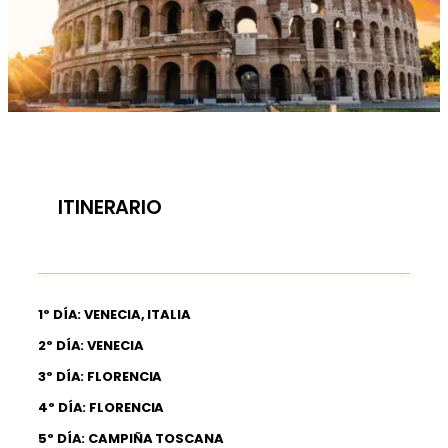
ITINERARIO
1º DÍA: VENECIA, ITALIA
2º DÍA: VENECIA
3º DÍA: FLORENCIA
4º DÍA: FLORENCIA
5º DÍA: CAMPIÑA TOSCANA