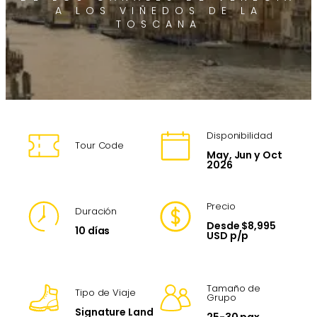
A LOS VIÑEDOS DE LA
TOSCANA
Disponibilidad
Tour Code
May, Jun y Oct
2026
Precio
Duración
Desde $8,995
10 días
USD p/p
Tamaño de
Tipo de Viaje
Grupo
Signature Land
25-30 pax