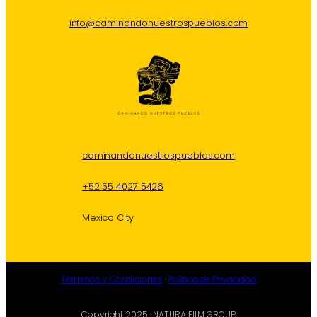
info@caminandonuestrospueblos.com
caminandonuestrospueblos.com
+52 55 4027 5426
Mexico City
Términos y Condiciones
·
Política de Privacidad
Copyright 2025 · NATURA FILM GROUP