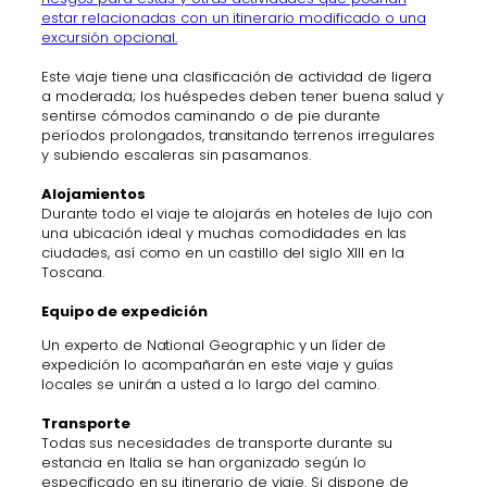
estar relacionadas con un itinerario modificado o una
excursión opcional.
Este viaje tiene una clasificación de actividad de ligera
a moderada; los huéspedes deben tener buena salud y
sentirse cómodos caminando o de pie durante
períodos prolongados, transitando terrenos irregulares
y subiendo escaleras sin pasamanos.
Alojamientos
Durante todo el viaje te alojarás en hoteles de lujo con
una ubicación ideal y muchas comodidades en las
ciudades, así como en un castillo del siglo XIII en la
Toscana.
Equipo de expedición
Un experto de National Geographic y un líder de
expedición lo acompañarán en este viaje y guías
locales se unirán a usted a lo largo del camino.
Transporte
Todas sus necesidades de transporte durante su
estancia en Italia se han organizado según lo
especificado en su itinerario de viaje. Si dispone de