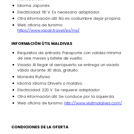
Idioma: Japonés.
Electricidad: 110 V. Es necesario adaptador.
Otra información útil: No es costumbre dejar propina.
Web oficina de turismo:
https://www.japan.travel/es/mx/
INFORMACIÓN ÚTIL MALDIVAS
Requisitos de entrada: Pasaporte con validez mínima
de seis meses y billete de vuelta.
Visado: Al llegar al aeropuerto se entrega un visado
válido durante 30 días, gratuito.
Moneda: Rufiyaa.
Idioma: Idioma Dhivehi o maldivo.
Electricidad: 220 V. Se requiere adaptador.
Otra información útil: Se conduce por la izquierda.
Web oficina de turismo:
http://www.visitmaldives.com/
CONDICIONES DE LA OFERTA