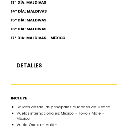
13º DÍA: MALDIVAS
14º DÍA: MALDIVAS
15º DÍA: MALDIVAS
16º DÍA: MALDIVAS
17º DÍA: MALDIVAS – MÉXICO
DETALLES
INCLUYE
Salidas desde las principales ciudades de México.
Vuelos internacionales: México – Tokio / Malé –
México.
Vuelo: Osaka – Malé.*