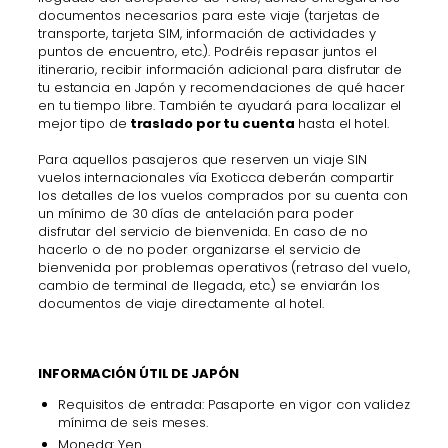
documentos necesarios para este viaje (tarjetas de
transporte, tarjeta SIM, información de actividades y
puntos de encuentro, etc.). Podréis repasar juntos el
itinerario, recibir información adicional para disfrutar de
tu estancia en Japón y recomendaciones de qué hacer
en tu tiempo libre. También te ayudará para localizar el
mejor tipo de
traslado por tu cuenta
hasta el hotel.
Para aquellos pasajeros que reserven un viaje SIN
vuelos internacionales vía Exoticca deberán compartir
los detalles de los vuelos comprados por su cuenta con
un mínimo de 30 días de antelación para poder
disfrutar del servicio de bienvenida. En caso de no
hacerlo o de no poder organizarse el servicio de
bienvenida por problemas operativos (retraso del vuelo,
cambio de terminal de llegada, etc.) se enviarán los
documentos de viaje directamente al hotel.
INFORMACIÓN ÚTIL DE JAPÓN
Requisitos de entrada: Pasaporte en vigor con validez
mínima de seis meses.
Moneda: Yen.