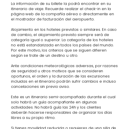
La información de su billete la podrá encontrar en su
itinerario de viaje. Recuerde realizar el check-in en la
página web de la compañía aérea o directamente en
el mostrador de facturación del aeropuerto.
Alojamiento en los hoteles previstos o similares. En caso
de cambio, el alojamiento previsto siempre será de
categoría igual o superior. La categoría de los hoteles
no está estandarizada en todos los países del mundo.
Por este motivo, los criterios que se siguen difieren
según se trate de un destino u otro.
Ante condiciones meteorológicas adversas, por razones
de seguridad u otros motivos que se consideren
oportunos, el orden y la duración de las excursiones
incluidas en el itinerario podrán sufrir cambios e incluso
cancelaciones sin previo aviso.
Este es un itinerario semi-acompañado durante el cual
solo habrá un guía acompañante en algunas
actividades. No habrá guía las 24h y los clientes
deberán hacerse responsables de organizar los días
libres a su propio ritmo.
Si tienes movilidad reducida o requieres de una silla de