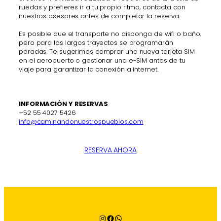
ruedas y prefieres ir a tu propio ritmo, contacta con
nuestros asesores antes de completar la reserva.
Es posible que el transporte no disponga de wifi o baño,
pero para los largos trayectos se programarán
paradas. Te sugerimos comprar una nueva tarjeta SIM
en el aeropuerto o gestionar una e-SIM antes de tu
viaje para garantizar la conexión a internet.
INFORMACIÓN Y RESERVAS
+52 55 4027 5426
info@caminandonuestrospueblos.com
RESERVA AHORA
Instagram
Facebook
WhatsApp