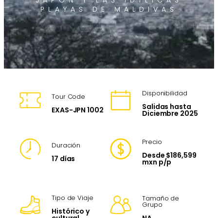
JAPÓN Y LAS IDÍLICAS
PLAYAS DE MALDIVAS
Disponibilidad
Tour Code
Salidas hasta
EXAS-JPN 1002
Diciembre 2025
Precio
Duración
Desde $186,599
17 días
mxn p/p
Tipo de Viaje
Tamaño de
Grupo
Histórico y
NA