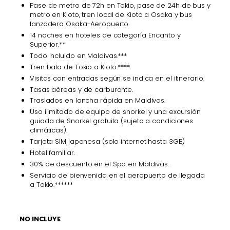
Pase de metro de 72h en Tokio, pase de 24h de bus y
metro en Kioto, tren local de Kioto a Osaka y bus
lanzadera Osaka-Aeropuerto.
14 noches en hoteles de categoría Encanto y
Superior.**
Todo Incluido en Maldivas.***
Tren bala de Tokio a Kioto.****
Visitas con entradas según se indica en el itinerario.
Tasas aéreas y de carburante.
Traslados en lancha rápida en Maldivas.
Uso ilimitado de equipo de snorkel y una excursión
guiada de Snorkel gratuita (sujeto a condiciones
climáticas).
Tarjeta SIM japonesa (solo internet hasta 3GB)
Hotel familiar.
30% de descuento en el Spa en Maldivas.
Servicio de bienvenida en el aeropuerto de llegada
a Tokio.******
NO INCLUYE