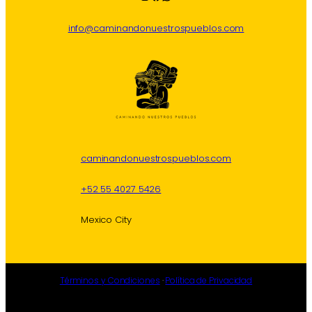
info@caminandonuestrospueblos.com
caminandonuestrospueblos.com
+52 55 4027 5426
Mexico City
Términos y Condiciones
·
Política de Privacidad