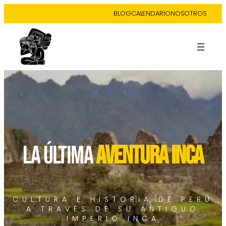
BLOG
CALENDARIO
NOSOTROS
LA ÚLTIMA
AVENTURA INCA
CULTURA E HISTORIA DE PERÚ
A TRAVÉS DE SU ANTIGUO
IMPERIO INCA