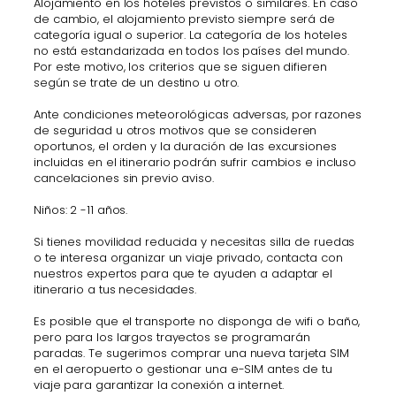
Alojamiento en los hoteles previstos o similares. En caso
de cambio, el alojamiento previsto siempre será de
categoría igual o superior. La categoría de los hoteles
no está estandarizada en todos los países del mundo.
Por este motivo, los criterios que se siguen difieren
según se trate de un destino u otro.
Ante condiciones meteorológicas adversas, por razones
de seguridad u otros motivos que se consideren
oportunos, el orden y la duración de las excursiones
incluidas en el itinerario podrán sufrir cambios e incluso
cancelaciones sin previo aviso.
Niños: 2 -11 años.
Si tienes movilidad reducida y necesitas silla de ruedas
o te interesa organizar un viaje privado, contacta con
nuestros expertos para que te ayuden a adaptar el
itinerario a tus necesidades.
Es posible que el transporte no disponga de wifi o baño,
pero para los largos trayectos se programarán
paradas. Te sugerimos comprar una nueva tarjeta SIM
en el aeropuerto o gestionar una e-SIM antes de tu
viaje para garantizar la conexión a internet.