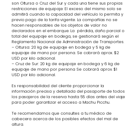
son Oltursa o Cruz del Sur y cada una tiene sus propias
restricciones de equipaje. El exceso del mismo solo se
admitirá cuando la capacidad del vehículo lo permita y
previo pago de la tarifa vigente. La compañías no se
hacen responsables de los objetos de valor no
declarados en el embarque. La pérdida, daño parcial o
total del equipaje en bodega, se gestionará según el
Reglamento Nacional de Administración de Transportes
.
– Oltursa: 20 kg de equipaje en bodega y 5 kg de
equipaje de mano por persona. Se cobrará aprox. $2
USD por kilo adicional.
– Cruz de Sur: 20 kg de equipaje en bodega y 6 kg de
equipaje de mano por persona Se cobrará aprox. $1
USD por kilo adicional.
Es responsabilidad del cliente proporcionar la
información precisa y detallada del pasaporte de todos
los pasajeros de la reserva hasta 55 días antes del viaje
para poder garantizar el acceso a Machu Picchu.
Te recomendamos que consultes a tu médico de
cabecera acerca de los posibles efectos del mal de
altura.