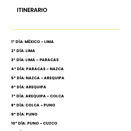
ITINERARIO
1º DÍA: MÉXICO – LIMA
2º DÍA: LIMA
3º DÍA: LIMA – PARACAS
4º DÍA: PARACAS – NAZCA
5º DÍA: NAZCA – AREQUIPA
6º DÍA: AREQUIPA
7º DÍA: AREQUIPA – COLCA
8º DÍA: COLCA – PUNO
9º DÍA: PUNO
10º DÍA: PUNO – CUZCO