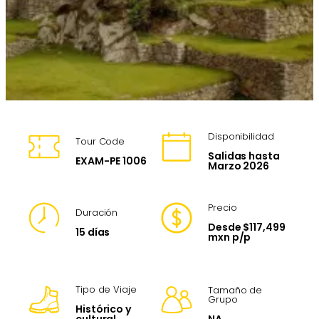
Disponibilidad
Tour Code
Salidas hasta
EXAM-PE 1006
Marzo 2026
Precio
Duración
Desde $117,499
15 días
mxn p/p
Tipo de Viaje
Tamaño de
Grupo
Histórico y
NA