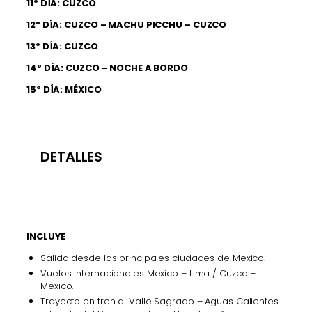
11º DÍA: CUZCO
12º DÍA: CUZCO – MACHU PICCHU – CUZCO
13º DÍA: CUZCO
14º DÍA: CUZCO – NOCHE A BORDO
15º DÍA: MÉXICO
DETALLES
INCLUYE
Salida desde las principales ciudades de Mexico.
Vuelos internacionales Mexico – Lima / Cuzco –
Mexico.
Trayecto en tren al Valle Sagrado – Aguas Calientes