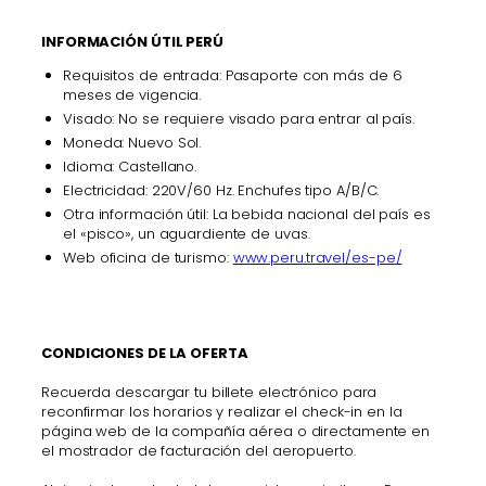
INFORMACIÓN ÚTIL PERÚ
Requisitos de entrada: Pasaporte con más de 6
meses de vigencia.
Visado: No se requiere visado para entrar al país.
Moneda: Nuevo Sol.
Idioma: Castellano.
Electricidad: 220V/60 Hz. Enchufes tipo A/B/C.
Otra información útil: La bebida nacional del país es
el «pisco», un aguardiente de uvas.
Web oficina de turismo:
www.peru.travel/es-pe/
CONDICIONES DE LA OFERTA
Recuerda descargar tu billete electrónico para
reconfirmar los horarios y realizar el check-in en la
página web de la compañía aérea o directamente en
el mostrador de facturación del aeropuerto.