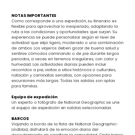
NOTAS IMPORTANTES
Como corresponde a una expedición, su itinerario es
flexible para aprovechar lo inesperado, adaptando la
ruta a las condiciones y oportunidades que surjan. Su
experiencia se puede personalizar según el nivel de
actividad que elija: ligero, moderado o una combinación
de ambos. Los viajeros deben gozar de buena salud y
sentirse cómodos caminando o de pie durante largos
periodos, a veces en terrenos irregulares, con calor y
humedad. Las actividades diarias pueden incluir
recorridos a pie, visitas a sitios históricos o culturales,
natación y caminatas sencillas, con opciones para
excursiones más largas. Todas las salidas son aptas
para familias.
Equipo de expedición
Un experto o fotógrafo de National Geographic se une
al equipo de expedición en salidas seleccionadas.
BARCOS
Viajando a bordo de la flota de National Geographic-
Lindblad, disfrutará de la emoción diaria del
descubrimiento sin sacrificar la comodidad. Cada barco