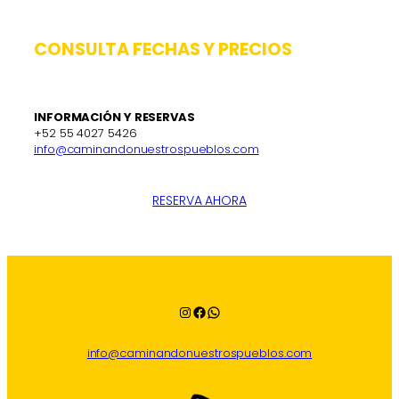
CONSULTA FECHAS Y PRECIOS
INFORMACIÓN Y RESERVAS
+52 55 4027 5426
info@caminandonuestrospueblos.com
RESERVA AHORA
Instagram
Facebook
WhatsApp
info@caminandonuestrospueblos.com