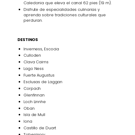
Caledonia que eleva el canal 62 pies (19 m).
Disfrute de especialidades culinarias y
aprenda sobre tradiciones culturales que
perduran.
DESTINOS
Inverness, Escocia
Culloden
Clava Cairns
Lago Ness
Fuerte Augustus
Esclusas de Laggan
Corpach
Glenfinnan
Loch Linnhe
Oban
Isla de Mull
Iona
Castillo de Duart
Tobermory