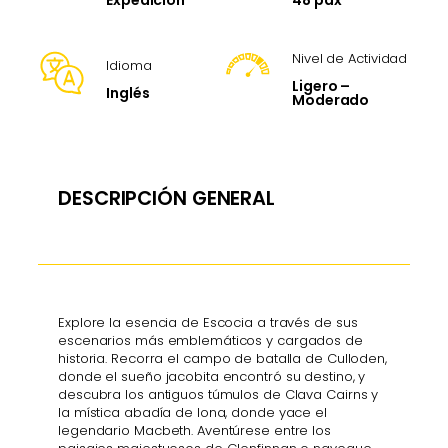
Expedición
Nivel de Actividad
Idioma
Ligero –
Inglés
Moderado
DESCRIPCIÓN GENERAL
Explore la esencia de Escocia a través de sus
escenarios más emblemáticos y cargados de
historia. Recorra el campo de batalla de Culloden,
donde el sueño jacobita encontró su destino, y
descubra los antiguos túmulos de Clava Cairns y
la mística abadía de Iona, donde yace el
legendario Macbeth. Aventúrese entre los