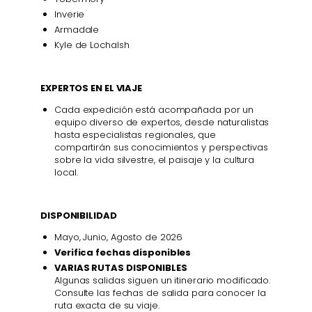
Inverie
Armadale
Kyle de Lochalsh
EXPERTOS EN EL VIAJE
Cada expedición está acompañada por un
equipo diverso de expertos, desde naturalistas
hasta especialistas regionales, que
compartirán sus conocimientos y perspectivas
sobre la vida silvestre, el paisaje y la cultura
local.
DISPONIBILIDAD
Mayo, Junio, Agosto de 2026
Verifica fechas disponibles
VARIAS RUTAS DISPONIBLES
Algunas salidas siguen un itinerario modificado.
Consulte las fechas de salida para conocer la
ruta exacta de su viaje.