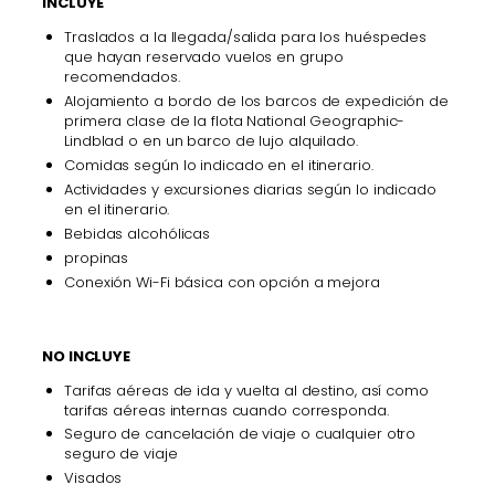
INCLUYE
Traslados a la llegada/salida para los huéspedes
que hayan reservado vuelos en grupo
recomendados.
Alojamiento a bordo de los barcos de expedición de
primera clase de la flota National Geographic-
Lindblad o en un barco de lujo alquilado.
Comidas según lo indicado en el itinerario.
Actividades y excursiones diarias según lo indicado
en el itinerario.
Bebidas alcohólicas
propinas
Conexión Wi-Fi básica con opción a mejora
NO INCLUYE
Tarifas aéreas de ida y vuelta al destino, así como
tarifas aéreas internas cuando corresponda.
Seguro de cancelación de viaje o cualquier otro
seguro de viaje
Visados