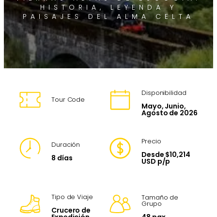
HISTORIA, LEYENDA Y
PAISAJES DEL ALMA CELTA
Disponibilidad
Tour Code
Mayo, Junio,
Agosto de 2026
Precio
Duración
Desde $10,214
8 días
USD p/p
Tipo de Viaje
Tamaño de
Grupo
Crucero de
48 pax