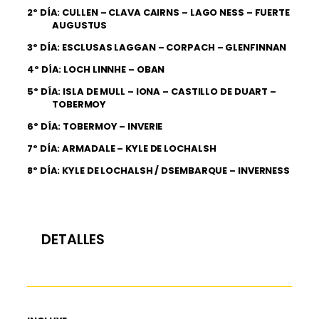
2º DÍA: CULLEN – CLAVA CAIRNS – LAGO NESS – FUERTE
AUGUSTUS
3º DÍA: ESCLUSAS LAGGAN – CORPACH – GLENFINNAN
4º DÍA: LOCH LINNHE – OBAN
5º DÍA: ISLA DE MULL – IONA – CASTILLO DE DUART –
TOBERMOY
6º DÍA: TOBERMOY – INVERIE
7º DÍA: ARMADALE – KYLE DE LOCHALSH
8º DÍA: KYLE DE LOCHALSH / DSEMBARQUE – INVERNESS
DETALLES