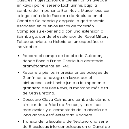
paisajes majestuosos de Glenfinnan o navegue
en kayak por el sereno Loch Linnhe, bajo la
sombra del imponente Ben Nevis. Maravíllese con
la ingeniería de la Escalera de Neptuno en el
Canal de Caledonia y deguste la gastronomía
escocesa en pueblos llenos de tradición.
Complete su experiencia con una extensión a
Edimburgo, donde el esplendor del Royal Military
Tattoo convierte la historia en un espectáculo
inolvidable.
Recorre el campo de batalla de Culloden,
donde Bonnie Prince Charlie fue derrotado
dramáticamente en 1746.
Recorre a pie los impresionantes paisajes de
Glenfinnan o navega en kayak por el
pintoresco Loch Linnhe junto a la imponente
grandeza del Ben Nevis, la montaña más alta
de Gran Bretaña.
Descubre Clava Cairns, una tumba de cámara
circular de la Edad de Bronce, y las ruinas
medievales y el cementerio de la abadía de
Iona, donde está enterrado Macbeth.
Tránsito de la Escalera de Neptuno, una serie
de 8 esclusas interconectadas en el Canal de