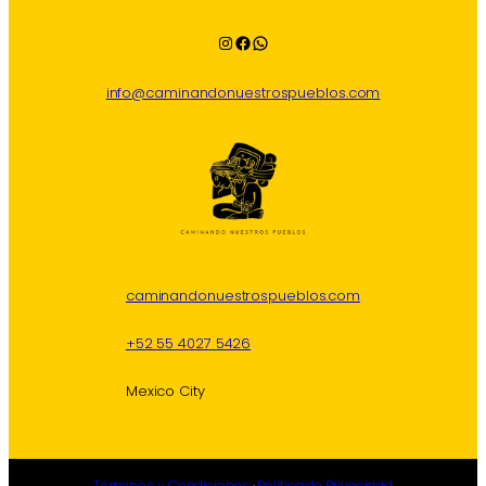
Instagram
Facebook
WhatsApp
info@caminandonuestrospueblos.com
caminandonuestrospueblos.com
+52 55 4027 5426
Mexico City
Términos y Condiciones
·
Política de Privacidad