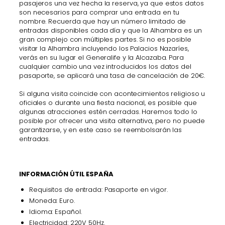
pasajeros una vez hecha la reserva, ya que estos datos
son necesarios para comprar una entrada en tu
nombre. Recuerda que hay un número limitado de
entradas disponibles cada día y que la Alhambra es un
gran complejo con múltiples partes. Si no es posible
visitar la Alhambra incluyendo los Palacios Nazaríes,
verás en su lugar el Generalife y la Alcazaba. Para
cualquier cambio una vez introducidos los datos del
pasaporte, se aplicará una tasa de cancelación de 20€.
Si alguna visita coincide con acontecimientos religioso u
oficiales o durante una fiesta nacional, es posible que
algunas atracciones estén cerradas. Haremos todo lo
posible por ofrecer una visita alternativa, pero no puede
garantizarse, y en este caso se reembolsarán las
entradas.
INFORMACIÓN ÚTIL ESPAÑA
Requisitos de entrada: Pasaporte en vigor.
Moneda: Euro.
Idioma: Español.
Electricidad: 220V 50Hz.