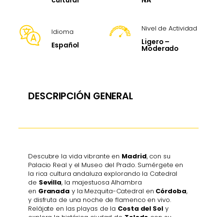
cultural
Nivel de Actividad
Idioma
Ligero –
Español
Moderado
DESCRIPCIÓN GENERAL
Descubre la vida vibrante en
Madrid
, con su
Palacio Real y el Museo del Prado. Sumérgete en
la rica cultura andaluza explorando la Catedral
de
Sevilla
, la majestuosa Alhambra
en
Granada
y la Mezquita-Catedral en
Córdoba
,
y disfruta de una noche de flamenco en vivo.
Relájate en las playas de la
Costa del Sol
y