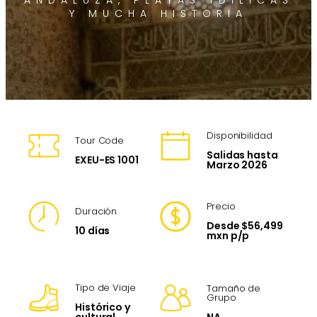
ANDALUZA, PLAYAS ÍDILICAS
Y MUCHA HISTORIA
Disponibilidad
Tour Code
Salidas hasta
EXEU-ES 1001
Marzo 2026
Precio
Duración
Desde $56,499
10 días
mxn p/p
Tipo de Viaje
Tamaño de
Grupo
Histórico y
NA