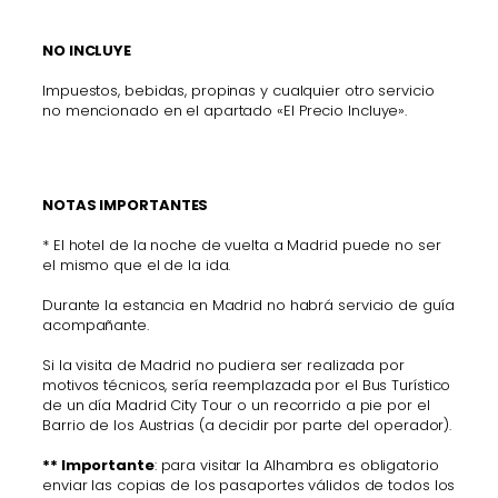
NO INCLUYE
Impuestos, bebidas, propinas y cualquier otro servicio
no mencionado en el apartado
«El Precio Incluye».
NOTAS IMPORTANTES
* El hotel de la noche de vuelta a Madrid puede no ser
el mismo que el de la ida.
Durante la estancia en Madrid no habrá servicio de guía
acompañante.
Si la visita de Madrid no pudiera ser realizada por
motivos técnicos, sería reemplazada por el Bus Turístico
de un día Madrid City Tour o un recorrido a pie por el
Barrio de los Austrias (a decidir por parte del operador).
** Importante
: para visitar la Alhambra es obligatorio
enviar las copias de los pasaportes válidos de todos los