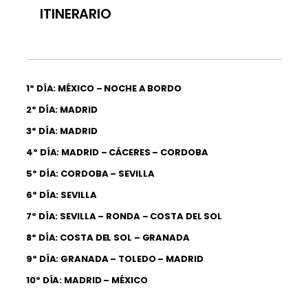
ITINERARIO
1º DÍA: MÉXICO – NOCHE A BORDO
2º DÍA: MADRID
3º DÍA: MADRID
4º DÍA: MADRID – CÁCERES – CORDOBA
5º DÍA: CORDOBA – SEVILLA
6º DÍA: SEVILLA
7º DÍA: SEVILLA – RONDA – COSTA DEL SOL
8º DÍA: COSTA DEL SOL – GRANADA
9º DÍA: GRANADA – TOLEDO – MADRID
10º DÍA: MADRID – MÉXICO