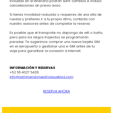
incluidas en el itinerario podrán sufrir cambios e incluso
cancelaciones sin previo aviso.
Si tienes movilidad reducida o requieres de una silla de
ruedas y prefieres ir a tu propio ritmo, contacta con
nuestro asesores antes de completar la reserva.
Es posible que el transporte no disponga de wifi o baño,
pero para los largos trayectos se programarán
paradas. Te sugerimos comprar una nueva tarjeta SIM
en el aeropuerto o gestionar una e-SIM antes de tu
viaje para garantizar la conexión a internet.
INFORMACIÓN Y RESERVAS
+52 55 4027 5426
info@caminandonuestrospueblos.com
RESERVA AHORA