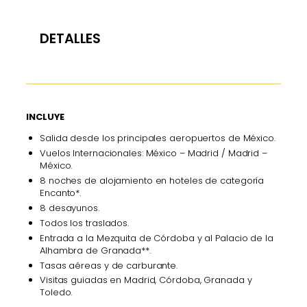
DETALLES
INCLUYE
Salida desde los principales aeropuertos de México.
Vuelos Internacionales: México – Madrid / Madrid –
México.
8 noches de alojamiento en hoteles de categoría
Encanto*.
8 desayunos.
Todos los traslados.
Entrada a la Mezquita de Córdoba y al Palacio de la
Alhambra de Granada**.
Tasas aéreas y de carburante.
Visitas guiadas en Madrid, Córdoba, Granada y
Toledo.