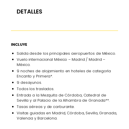
DETALLES
INCLUYE
Salida desde los principales aeropuertos de México.
Vuelo internacional México – Madrid / Madrid –
México.
9 noches de alojamiento en hoteles de categoría
Encanto y Primera*.
9 desayunos.
Todos los traslados.
Entrada a la Mezquita de Córdoba, Catedral de
Sevilla y al Palacio de la Alhambra de Granada**.
Tasas aéreas y de carburante.
Visitas guiadas en Madrid, Córdoba, Sevilla, Granada,
Valencia y Barcelona.