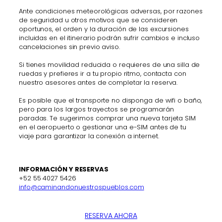
Ante condiciones meteorológicas adversas, por razones
de seguridad u otros motivos que se consideren
oportunos, el orden y la duración de las excursiones
incluidas en el itinerario podrán sufrir cambios e incluso
cancelaciones sin previo aviso.
Si tienes movilidad reducida o requieres de una silla de
ruedas y prefieres ir a tu propio ritmo, contacta con
nuestro asesores antes de completar la reserva.
Es posible que el transporte no disponga de wifi o baño,
pero para los largos trayectos se programarán
paradas. Te sugerimos comprar una nueva tarjeta SIM
en el aeropuerto o gestionar una e-SIM antes de tu
viaje para garantizar la conexión a internet.
INFORMACIÓN Y RESERVAS
+52 55 4027 5426
info@caminandonuestrospueblos.com
RESERVA AHORA