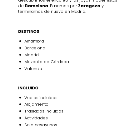
descubrimos el encanto y las joyas modernistas
de
Barcelona
. Pasamos por
Zaragoza
y
terminamos de nuevo en Madrid.
DESTINOS
Alhambra
Barcelona
Madrid
Mezquita de Córdoba
Valencia
INCLUIDO
Vuelos incluidos
Alojamiento
Traslados incluidos
Actividades
Solo desayunos