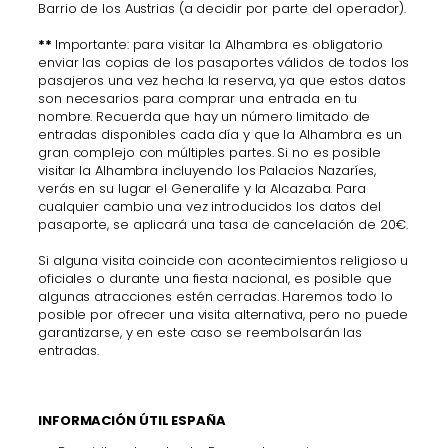
Barrio de los Austrias (a decidir por parte del operador).
**
Importante: para visitar la Alhambra es obligatorio
enviar las copias de los pasaportes válidos de todos los
pasajeros una vez hecha la reserva, ya que estos datos
son necesarios para comprar una entrada en tu
nombre. Recuerda que hay un número limitado de
entradas disponibles cada día y que la Alhambra es un
gran complejo con múltiples partes. Si no es posible
visitar la Alhambra incluyendo los Palacios Nazaríes,
verás en su lugar el Generalife y la Alcazaba. Para
cualquier cambio una vez introducidos los datos del
pasaporte, se aplicará una tasa de cancelación de 20€.
Si alguna visita coincide con acontecimientos religioso u
oficiales o durante una fiesta nacional, es posible que
algunas atracciones estén cerradas. Haremos todo lo
posible por ofrecer una visita alternativa, pero no puede
garantizarse, y en este caso se reembolsarán las
entradas.
INFORMACIÓN ÚTIL ESPAÑA