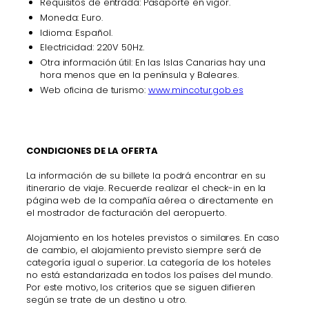
Requisitos de entrada: Pasaporte en vigor.
Moneda: Euro.
Idioma: Español.
Electricidad: 220V 50Hz.
Otra información útil: En las Islas Canarias hay una
hora menos que en la península y Baleares.
Web oficina de turismo:
www.mincotur.gob.es
CONDICIONES DE LA OFERTA
La información de su billete la podrá encontrar en su
itinerario de viaje. Recuerde realizar el check-in en la
página web de la compañía aérea o directamente en
el mostrador de facturación del aeropuerto.
Alojamiento en los hoteles previstos o similares. En caso
de cambio, el alojamiento previsto siempre será de
categoría igual o superior. La categoría de los hoteles
no está estandarizada en todos los países del mundo.
Por este motivo, los criterios que se siguen difieren
según se trate de un destino u otro.