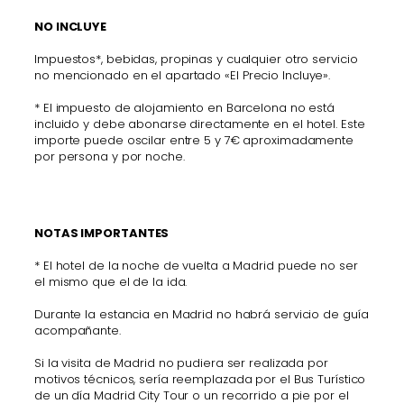
NO INCLUYE
Impuestos*, bebidas, propinas y cualquier otro servicio
no mencionado en el apartado
«El Precio Incluye».
* El impuesto de alojamiento en Barcelona no está
incluido y debe abonarse directamente en el hotel. Este
importe puede oscilar entre 5 y 7€ aproximadamente
por persona y por noche.
NOTAS IMPORTANTES
* El hotel de la noche de vuelta a Madrid puede no ser
el mismo que el de la ida.
Durante la estancia en Madrid no habrá servicio de guía
acompañante.
Si la visita de Madrid no pudiera ser realizada por
motivos técnicos, sería reemplazada por el Bus Turístico
de un día Madrid City Tour o un recorrido a pie por el