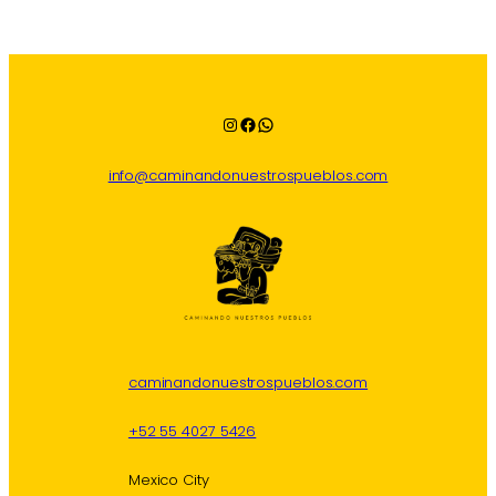
Instagram
Facebook
WhatsApp
info@caminandonuestrospueblos.com
caminandonuestrospueblos.com
+52 55 4027 5426
Mexico City