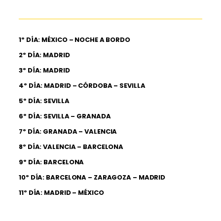
1º DÍA: MÉXICO – NOCHE A BORDO
2º DÍA: MADRID
3º DÍA: MADRID
4º DÍA: MADRID – CÓRDOBA – SEVILLA
5º DÍA: SEVILLA
6º DÍA: SEVILLA – GRANADA
7º DÍA: GRANADA – VALENCIA
8º DÍA: VALENCIA – BARCELONA
9º DÍA: BARCELONA
10º DÍA: BARCELONA – ZARAGOZA – MADRID
11º DÍA: MADRID – MÉXICO