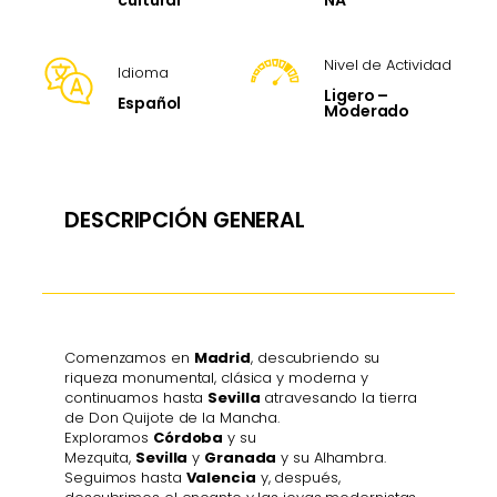
cultural
Nivel de Actividad
Idioma
Ligero –
Español
Moderado
DESCRIPCIÓN GENERAL
Comenzamos en
Madrid
, descubriendo su
riqueza monumental, clásica y moderna y
continuamos hasta
Sevilla
atravesando la tierra
de Don Quijote de la Mancha.
Exploramos
Córdoba
y su
Mezquita,
Sevilla
y
Granada
y su Alhambra.
Seguimos hasta
Valencia
y, después,