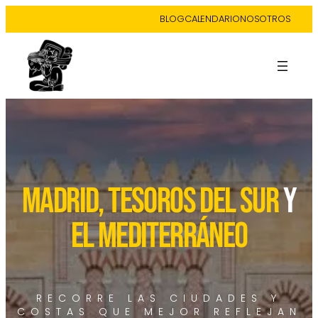
BLOG
CALENDARIO
NOSOTROS
MADRID, TESOROS DEL SUR
y
EL MEDITERRÁNEO
RECORRE LAS CIUDADES Y
COSTAS QUE MEJOR REFLEJAN