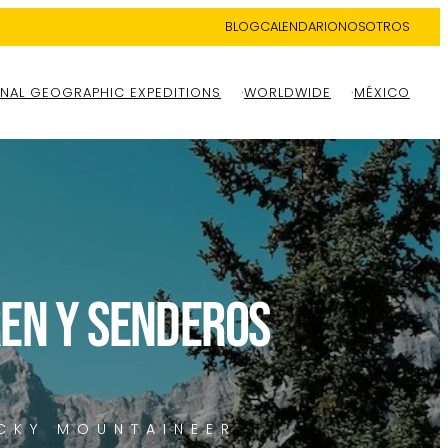
BLOG
CALENDARIO
NOSOTROS
NAL GEOGRAPHIC EXPEDITIONS
WORLDWIDE
MÉXICO
REN Y SENDEROS
CKY MOUNTAINEER