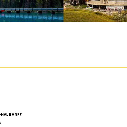
ONAL BANFF
F