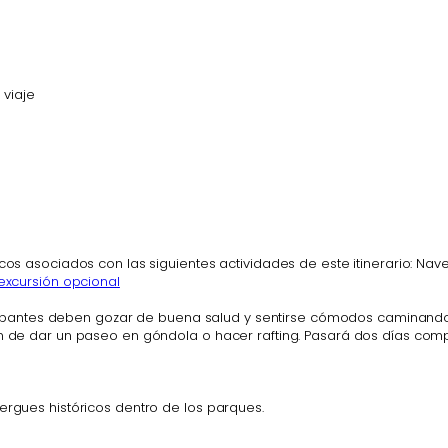
 viaje
icos asociados con las siguientes actividades de este itinerario: Na
 excursión opcional
participantes deben gozar de buena salud y sentirse cómodos caminan
ión de dar un paseo en góndola o hacer rafting. Pasará dos días com
ergues históricos dentro de los parques.