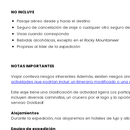
NO INCLUYE
Pasaje aéreo desde y hacia el destino
Seguro de cancelación de viaje o cualquier otro seguro de
Visas cuando corresponda
Bebidas alcohólicas, excepto en el
Rocky Mountaineer
Propinas al líder de la expedición
NOTAS IMPORTANTES
Viajar conlleva riesgos inherentes. Además, existen riesgos ún
actividades que podrían incluir un itinerario modificado o una
Este viaje tiene una clasificación de actividad ligera. Los 
incluyen diversas caminatas, un crucero por el lago y la opc
servicio GoldLeaf.
Alojamientos
Durante la expedición, nos alojaremos en hoteles de lujo y alb
Equipo de expedición