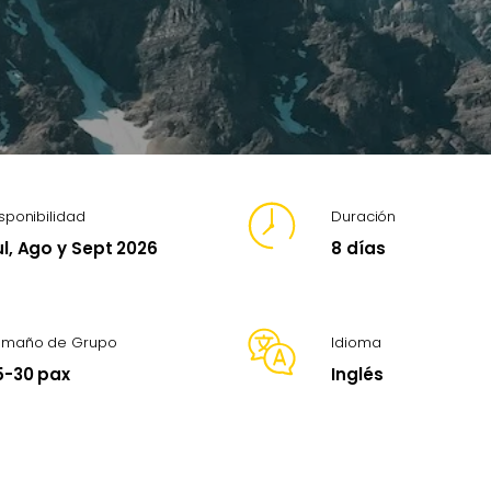
sponibilidad
Duración
ul, Ago y Sept 2026
8 días
amaño de Grupo
Idioma
5-30 pax
Inglés