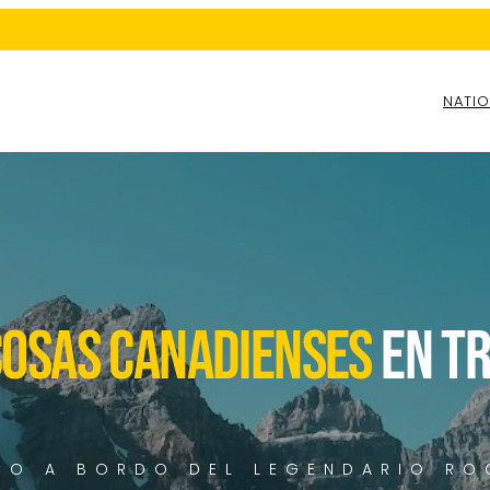
NATIO
OSAS CANADIENSES
EN T
ICO A BORDO DEL LEGENDARIO RO