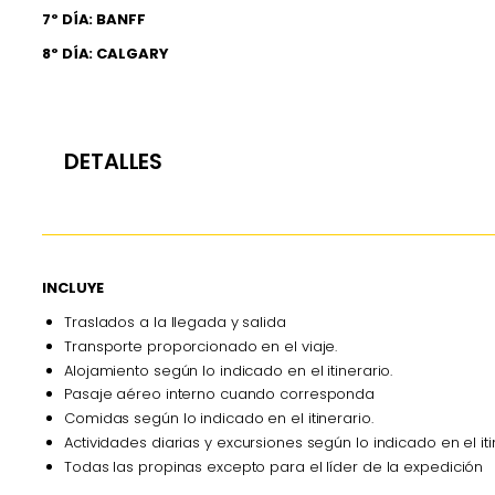
7º DÍA: BANFF
8º DÍA: CALGARY
DETALLES
INCLUYE
Traslados a la llegada y salida
Transporte proporcionado en el viaje.
Alojamiento según lo indicado en el itinerario.
Pasaje aéreo interno cuando corresponda
Comidas según lo indicado en el itinerario.
Actividades diarias y excursiones según lo indicado en el iti
Todas las propinas excepto para el líder de la expedición