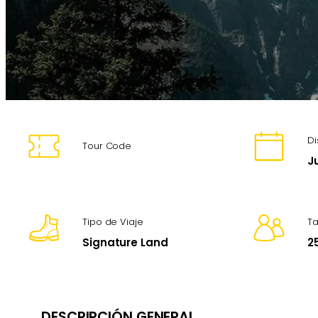
Di
Tour Code
J
Tipo de Viaje
T
Signature Land
2
DESCRIPCIÓN GENERAL