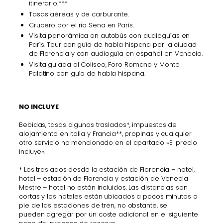
itinerario.***
Tasas aéreas y de carburante.
Crucero por el río Sena en París.
Visita panorámica en autobús con audioguías en
París. Tour con guía de habla hispana por la ciudad
de Florencia y con audioguía en español en Venecia.
Visita guiada al Coliseo, Foro Romano y Monte
Palatino con guía de habla hispana.
NO INCLUYE
Bebidas, tasas algunos traslados*, impuestos de
alojamiento en Italia y Francia**, propinas y cualquier
otro servicio no mencionado en el apartado «El precio
incluye».
* Los traslados desde la estación de Florencia – hotel,
hotel – estación de Florencia y estación de Venecia
Mestre – hotel no están incluidos. Las distancias son
cortas y los hoteles están ubicados a pocos minutos a
pie de las estaciones de tren, no obstante, se
pueden agregar por un coste adicional en el siguiente