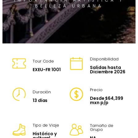
IMPORTANCIA ARTÍSTICA Y
BELLEZA URBANA
Disponibilidad
Tour Code
Salidas hasta
EXEU-FR 1001
Diciembre 2026
Precio
Duración
Desde $64,399
13 días
mxn p/p
Tipo de Viaje
Tamaño de
Grupo
Histórico y
NA