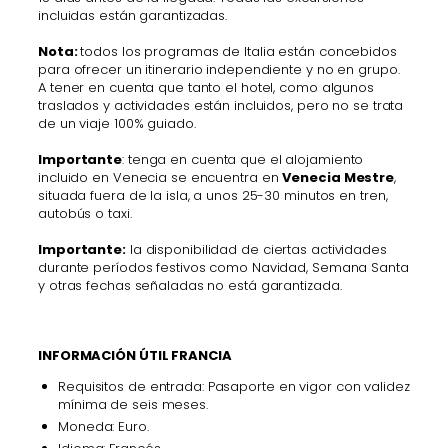
incluidas están garantizadas.
Nota:
todos los programas de Italia están concebidos
para ofrecer un itinerario independiente y no en grupo.
A tener en cuenta que tanto el hotel, como algunos
traslados y actividades están incluidos, pero no se trata
de un viaje 100% guiado.
Importante
: tenga en cuenta que el alojamiento
incluido en Venecia se encuentra en
Venecia Mestre
,
situada fuera de la isla, a unos 25-30 minutos en tren,
autobús o taxi.
Importante:
la disponibilidad de ciertas actividades
durante períodos festivos como Navidad, Semana Santa
y otras fechas señaladas no está garantizada.
INFORMACIÓN ÚTIL FRANCIA
Requisitos de entrada: Pasaporte en vigor con validez
mínima de seis meses.
Moneda: Euro.