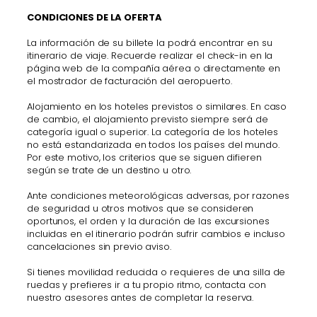
CONDICIONES DE LA OFERTA
La información de su billete la podrá encontrar en su
itinerario de viaje. Recuerde realizar el check-in en la
página web de la compañía aérea o directamente en
el mostrador de facturación del aeropuerto.
Alojamiento en los hoteles previstos o similares. En caso
de cambio, el alojamiento previsto siempre será de
categoría igual o superior. La categoría de los hoteles
no está estandarizada en todos los países del mundo.
Por este motivo, los criterios que se siguen difieren
según se trate de un destino u otro.
Ante condiciones meteorológicas adversas, por razones
de seguridad u otros motivos que se consideren
oportunos, el orden y la duración de las excursiones
incluidas en el itinerario podrán sufrir cambios e incluso
cancelaciones sin previo aviso.
Si tienes movilidad reducida o requieres de una silla de
ruedas y prefieres ir a tu propio ritmo, contacta con
nuestro asesores antes de completar la reserva.