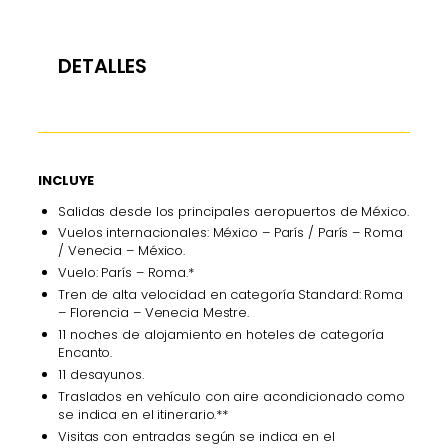
DETALLES
INCLUYE
Salidas desde los principales aeropuertos de México.
Vuelos internacionales: México – París / París – Roma
/ Venecia – México.
Vuelo: París – Roma.*
Tren de alta velocidad en categoría Standard: Roma
– Florencia – Venecia Mestre.
11 noches de alojamiento en hoteles de categoría
Encanto.
11 desayunos.
Traslados en vehículo con aire acondicionado como
se indica en el itinerario.**
Visitas con entradas según se indica en el