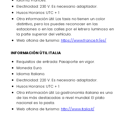
Idioma: Francés.
Electricidad: 230 V. Es necesario adaptador.
Husos Horarios: UTC + 1
Otra información útil: Los taxis no tienen un color
distintivo, pero los puedes reconocer en las
estaciones o en las calles por el letrero luminoso en
la parte superior del vehículo.
Web oficina de turismo:
https://www.france.fr/es/
INFORMACIÓN ÚTIL ITALIA
Requisitos de entrada: Pasaporte en vigor.
Moneda: Euro.
Idioma: Italiano.
Electricidad: 220 V. Es necesario adaptador.
Husos Horarios: UTC + 1
Otra información útil: La gastronomía italiana es una
de las más destacadas a nivel mundial. El plato
nacional es la pasta.
Web oficina de turismo:
http://www.italia.it/