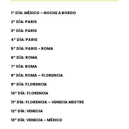
1º DÍA: MÉXICO – NOCHE A BORDO
2º DÍA: PARIS
3º DÍA: PARIS
4º DÍA: PARIS
5º DÍA: PARIS – ROMA
6º DÍA: ROMA
7º DÍA: ROMA
8º DÍA: ROMA – FLORENCIA
9º DÍA: FLORENCIA
10º DÍA: FLORENCIA
11º DÍA: FLORENCIA – VENECIA MESTRE
12º DÍA: VENECIA
13º DÍA: VENECIA – MÉXICO