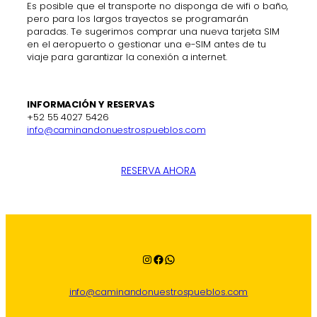
Es posible que el transporte no disponga de wifi o baño,
pero para los largos trayectos se programarán
paradas. Te sugerimos comprar una nueva tarjeta SIM
en el aeropuerto o gestionar una e-SIM antes de tu
viaje para garantizar la conexión a internet.
INFORMACIÓN Y RESERVAS
+52 55 4027 5426
info@caminandonuestrospueblos.com
RESERVA AHORA
Instagram
Facebook
WhatsApp
info@caminandonuestrospueblos.com