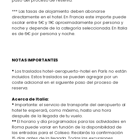
paso del proceso de reserva.
*** Las tasas de alojamiento deben abonarse
directamente en el hotel. En Francia este importe puede
oscilar entre 5€ y 11€ aproximadamente por persona y
noche y depende de la categoría seleccionada. En Italia
es de 6€ por persona y noche.
NOTAS IMPORTANTES
*
Los traslados hotel-aeropuerto-hotel en París no están
incluidos. Estos traslados se pueden agregar por un
coste adicional en el siguiente paso del proceso de
reserva.
Acerca de Italia:
*
Importante: el servicio de transporte del aeropuerto al
hotel te esperará, como máximo, hasta una hora
después de la llegada de tu vuelo.
**
El horario y día programados para las actividades en
Roma puede variar en función de la disponibilidad de
las entradas para el Coliseo. Recibirás la confirmación
15 días antes de la llegada. Todas las excursiones