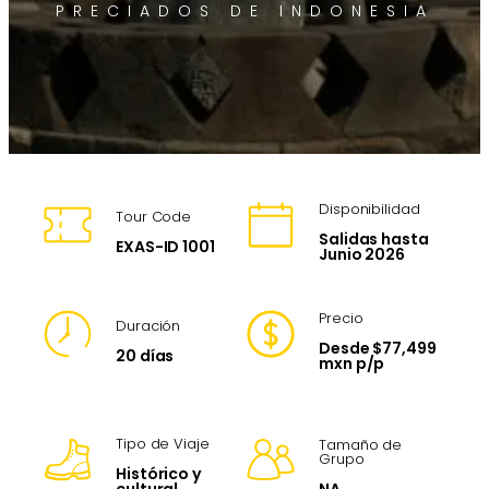
PRECIADOS DE INDONESIA
Disponibilidad
Tour Code
Salidas hasta
EXAS-ID 1001
Junio 2026
Precio
Duración
Desde $77,499
20 días
mxn p/p
Tipo de Viaje
Tamaño de
Grupo
Histórico y
NA