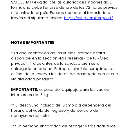
SATUSEHAT) exigida por las autoridades indonesias. El
formulario debe llenarse dentro de las 72 horas previas
a la entrada al país. Puedes acceder al formulario a
través del siguiente enlace:
https://sshp.kemkes.go.id./
NOTAS IMPORTANTES
* La documentación de los vuelos internos estará
disponible en la sección «Mis reservas» de tu «Área
privada» 14 días antes de la salida, o bien será
entregada en destino. Es imprescindible cumplimentar
al final de la reserva los datos del pasaporte con el que
viajará cada pasajero.
IMPORTANTE:
el peso del equipaje para los vuelos
internos es de 15 kg.
** El desayuno incluido del último día dependerá del
horario del vuelo de regreso y del servicio de
desayunos del hotel.
*** La persona encargada de recoger y trasladar a los