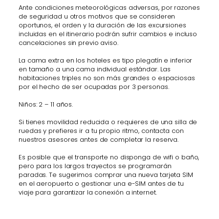
Ante condiciones meteorológicas adversas, por razones
de seguridad u otros motivos que se consideren
oportunos, el orden y la duración de las excursiones
incluidas en el itinerario podrán sufrir cambios e incluso
cancelaciones sin previo aviso.
La cama extra en los hoteles es tipo plegatín e inferior
en tamaño a una cama individual estándar. Las
habitaciones triples no son más grandes o espaciosas
por el hecho de ser ocupadas por 3 personas.
Niños: 2 – 11 años.
Si tienes movilidad reducida o requieres de una silla de
ruedas y prefieres ir a tu propio ritmo, contacta con
nuestros asesores antes de completar la reserva.
Es posible que el transporte no disponga de wifi o baño,
pero para los largos trayectos se programarán
paradas. Te sugerimos comprar una nueva tarjeta SIM
en el aeropuerto o gestionar una e-SIM antes de tu
viaje para garantizar la conexión a internet.