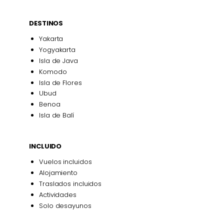
DESTINOS
Yakarta
Yogyakarta
Isla de Java
Komodo
Isla de Flores
Ubud
Benoa
Isla de Balí
INCLUIDO
Vuelos incluidos
Alojamiento
Traslados incluidos
Actividades
Solo desayunos