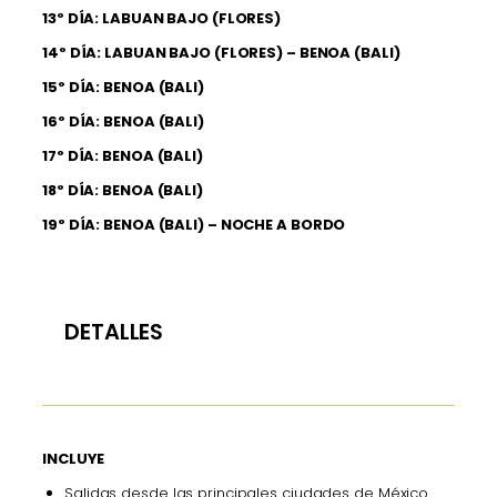
13º DÍA: LABUAN BAJO (FLORES)
14º DÍA: LABUAN BAJO (FLORES) – BENOA (BALI)
15º DÍA: BENOA (BALI)
16º DÍA: BENOA (BALI)
17º DÍA: BENOA (BALI)
18º DÍA: BENOA (BALI)
19º DÍA: BENOA (BALI)
– NOCHE A BORDO
DETALLES
INCLUYE
Salidas desde las principales ciudades de México.