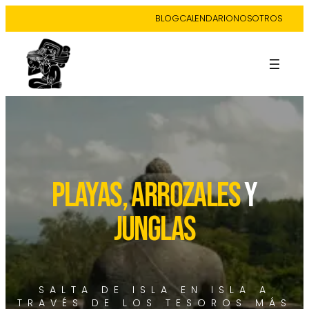
BLOG
CALENDARIO
NOSOTROS
playas, arrozales
y
junglas
SALTA DE ISLA EN ISLA A
TRAVÉS DE LOS TESOROS MÁS