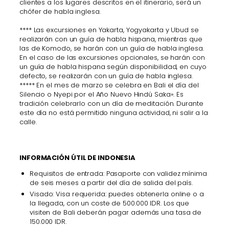
clientes a los lugares descritos en el itinerario, será un
chófer de habla inglesa.
**** Las excursiones en Yakarta, Yogyakarta y Ubud se
realizarán con un guía de habla hispana, mientras que
las de Komodo, se harán con un guía de habla inglesa.
En el caso de las excursiones opcionales, se harán con
un guía de habla hispana según disponibilidad, en cuyo
defecto, se realizarán con un guía de habla inglesa.
***** En el mes de marzo se celebra en Bali el día del
Silencio o Nyepi por el Año Nuevo Hindú Saka». Es
tradición celebrarlo con un día de meditación. Durante
este día no está permitido ninguna actividad, ni salir a la
calle.
INFORMACIÓN ÚTIL DE INDONESIA
Requisitos de entrada: Pasaporte con validez mínima
de seis meses a partir del día de salida del país.
Visado: Visa requerida: puedes obtenerla online o a
la llegada, con un coste de 500.000 IDR. Los que
visiten de Bali deberán pagar además una tasa de
150.000 IDR.