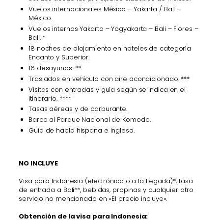
Vuelos internacionales México – Yakarta / Bali –
México.
Vuelos internos Yakarta – Yogyakarta – Bali – Flores –
Bali. *
18 noches de alojamiento en hoteles de categoría
Encanto y Superior.
16 desayunos. **
Traslados en vehículo con aire acondicionado. ***
Visitas con entradas y guía según se indica en el
itinerario. ****
Tasas aéreas y de carburante.
Barco al Parque Nacional de Komodo.
Guía de habla hispana e inglesa.
NO INCLUYE
Visa para Indonesia (electrónica o a la llegada)*, tasa
de entrada a Bali**, bebidas, propinas y cualquier otro
servicio no mencionado en «El precio incluye».
Obtención de la visa para Indonesia: