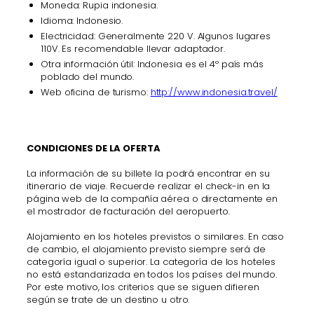
Moneda: Rupia indonesia.
Idioma: Indonesio.
Electricidad: Generalmente 220 V. Algunos lugares
110V. Es recomendable llevar adaptador.
Otra información útil: Indonesia es el 4º país más
poblado del mundo.
Web oficina de turismo:
http://www.indonesia.travel/
CONDICIONES DE LA OFERTA
La información de su billete la podrá encontrar en su
itinerario de viaje. Recuerde realizar el check-in en la
página web de la compañía aérea o directamente en
el mostrador de facturación del aeropuerto.
Alojamiento en los hoteles previstos o similares. En caso
de cambio, el alojamiento previsto siempre será de
categoría igual o superior. La categoría de los hoteles
no está estandarizada en todos los países del mundo.
Por este motivo, los criterios que se siguen difieren
según se trate de un destino u otro.