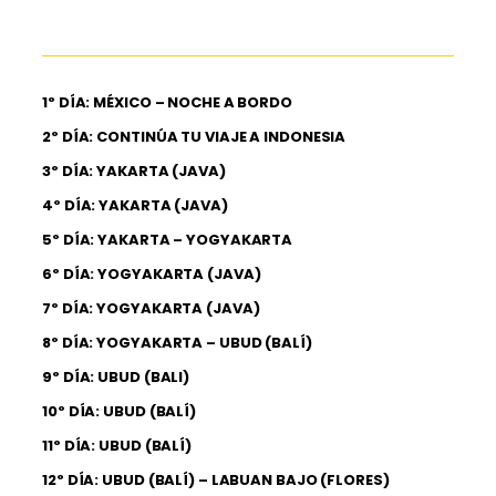
1º DÍA: MÉXICO – NOCHE A BORDO
2º DÍA: CONTINÚA TU VIAJE A INDONESIA
3º DÍA: YAKARTA (JAVA)
4º DÍA: YAKARTA (JAVA)
5º DÍA: YAKARTA – YOGYAKARTA
6º DÍA: YOGYAKARTA (JAVA)
7º DÍA: YOGYAKARTA (JAVA)
8º DÍA: YOGYAKARTA – UBUD (BALÍ)
9º DÍA: UBUD (BALI)
10º DÍA: UBUD (BALÍ)
11º DÍA: UBUD (BALÍ)
12º DÍA: UBUD (BALÍ) – LABUAN BAJO (FLORES)