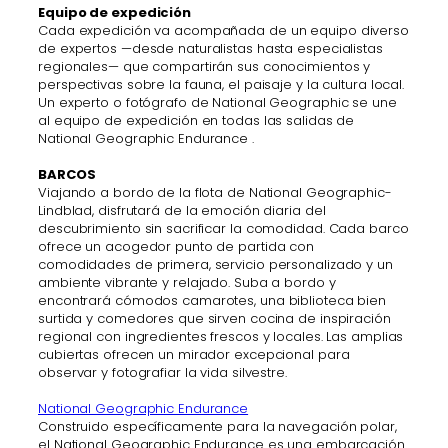
Equipo de expedición
Cada expedición va acompañada de un equipo diverso
de expertos —desde naturalistas hasta especialistas
regionales— que compartirán sus conocimientos y
perspectivas sobre la fauna, el paisaje y la cultura local.
Un experto o fotógrafo de National Geographic se une
al equipo de expedición en todas las salidas de
National Geographic Endurance .
BARCOS
Viajando a bordo de la flota de National Geographic-
Lindblad, disfrutará de la emoción diaria del
descubrimiento sin sacrificar la comodidad. Cada barco
ofrece un acogedor punto de partida con
comodidades de primera, servicio personalizado y un
ambiente vibrante y relajado. Suba a bordo y
encontrará cómodos camarotes, una biblioteca bien
surtida y comedores que sirven cocina de inspiración
regional con ingredientes frescos y locales. Las amplias
cubiertas ofrecen un mirador excepcional para
observar y fotografiar la vida silvestre.
National Geographic Endurance
Construido específicamente para la navegación polar,
el National Geographic Endurance es una embarcación