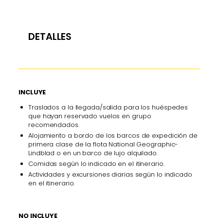
DETALLES
INCLUYE
Traslados a la llegada/salida para los huéspedes
que hayan reservado vuelos en grupo
recomendados.
Alojamiento a bordo de los barcos de expedición de
primera clase de la flota National Geographic-
Lindblad o en un barco de lujo alquilado.
Comidas según lo indicado en el itinerario.
Actividades y excursiones diarias según lo indicado
en el itinerario.
NO INCLUYE