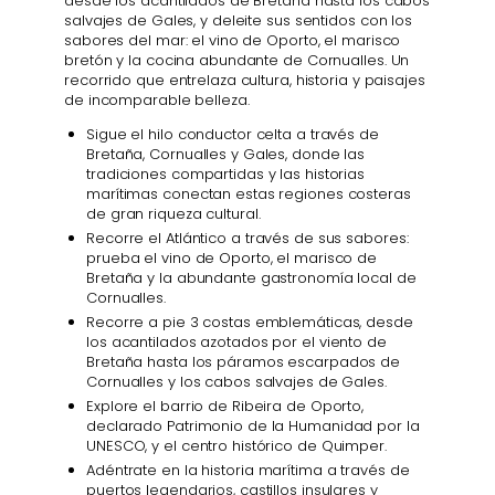
desde los acantilados de Bretaña hasta los cabos
salvajes de Gales, y deleite sus sentidos con los
sabores del mar: el vino de Oporto, el marisco
bretón y la cocina abundante de Cornualles. Un
recorrido que entrelaza cultura, historia y paisajes
de incomparable belleza.
Sigue el hilo conductor celta a través de
Bretaña, Cornualles y Gales, donde las
tradiciones compartidas y las historias
marítimas conectan estas regiones costeras
de gran riqueza cultural.
Recorre el Atlántico a través de sus sabores:
prueba el vino de Oporto, el marisco de
Bretaña y la abundante gastronomía local de
Cornualles.
Recorre a pie 3 costas emblemáticas, desde
los acantilados azotados por el viento de
Bretaña hasta los páramos escarpados de
Cornualles y los cabos salvajes de Gales.
Explore el barrio de Ribeira de Oporto,
declarado Patrimonio de la Humanidad por la
UNESCO, y el centro histórico de Quimper.
Adéntrate en la historia marítima a través de
puertos legendarios, castillos insulares y