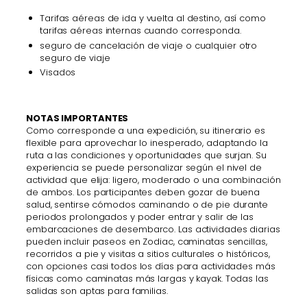
Tarifas aéreas de ida y vuelta al destino, así como
tarifas aéreas internas cuando corresponda.
seguro de cancelación de viaje o cualquier otro
seguro de viaje
Visados
NOTAS IMPORTANTES
Como corresponde a una expedición, su itinerario es
flexible para aprovechar lo inesperado, adaptando la
ruta a las condiciones y oportunidades que surjan. Su
experiencia se puede personalizar según el nivel de
actividad que elija: ligero, moderado o una combinación
de ambos. Los participantes deben gozar de buena
salud, sentirse cómodos caminando o de pie durante
periodos prolongados y poder entrar y salir de las
embarcaciones de desembarco. Las actividades diarias
pueden incluir paseos en Zodiac, caminatas sencillas,
recorridos a pie y visitas a sitios culturales o históricos,
con opciones casi todos los días para actividades más
físicas como caminatas más largas y kayak. Todas las
salidas son aptas para familias.