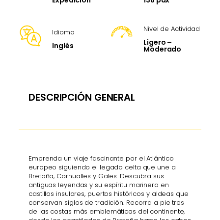
Expedición
Nivel de Actividad
Idioma
Ligero –
Inglés
Moderado
DESCRIPCIÓN GENERAL
Emprenda un viaje fascinante por el Atlántico
europeo siguiendo el legado celta que une a
Bretaña, Cornualles y Gales. Descubra sus
antiguas leyendas y su espíritu marinero en
castillos insulares, puertos históricos y aldeas que
conservan siglos de tradición. Recorra a pie tres
de las costas más emblemáticas del continente,