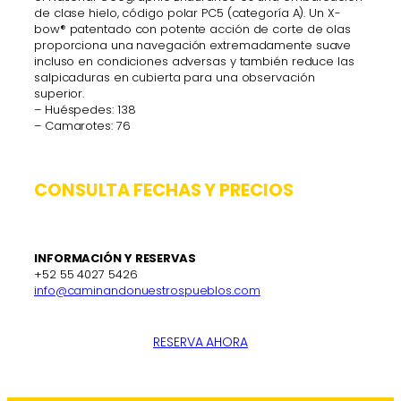
de clase hielo, código polar PC5 (categoría A). Un X-
bow® patentado con potente acción de corte de olas
proporciona una navegación extremadamente suave
incluso en condiciones adversas y también reduce las
salpicaduras en cubierta para una observación
superior.
– Huéspedes: 138
– Camarotes: 76
CONSULTA FECHAS Y PRECIOS
INFORMACIÓN Y RESERVAS
+52 55 4027 5426
info@caminandonuestrospueblos.com
RESERVA AHORA