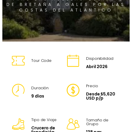
DE BRETAÑA A GALES POR LAS
COSTAS DEL ATLANTICO
Disponibilidad
Tour Code
Abril 2026
Precio
Duración
Desde $5,620
9 días
USD p/p
Tipo de Viaje
Tamaño de
Grupo
Crucero de
138 pax