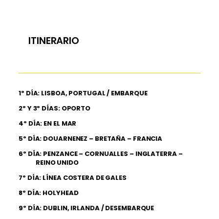
ITINERARIO
1º DÍA: LISBOA, PORTUGAL / EMBARQUE
2º Y 3º DÍAS: OPORTO
4º DÍA: EN EL MAR
5º DÍA: DOUARNENEZ – BRETAÑA – FRANCIA
6º DÍA: PENZANCE – CORNUALLES – INGLATERRA –
REINO UNIDO
7º DÍA: LÍNEA COSTERA DE GALES
8º DÍA: HOLYHEAD
9º DÍA: DUBLIN, IRLANDA / DESEMBARQUE