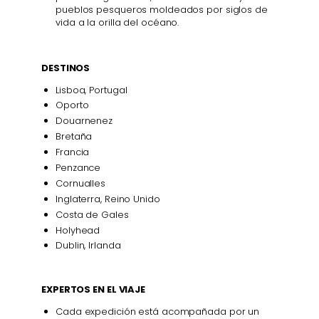
pueblos pesqueros moldeados por siglos de
vida a la orilla del océano.
DESTINOS
Lisboa, Portugal
Oporto
Douarnenez
Bretaña
Francia
Penzance
Cornualles
Inglaterra, Reino Unido
Costa de Gales
Holyhead
Dublin, Irlanda
EXPERTOS EN EL VIAJE
Cada expedición está acompañada por un