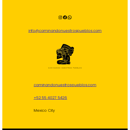
Instagram
Facebook
WhatsApp
info@caminandonuestrospueblos.com
caminandonuestrospueblos.com
+52 55 4027 5426
Mexico City