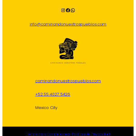
Instagram
Facebook
WhatsApp
info@caminandonuestrospueblos.com
caminandonuestrospueblos.com
+52 55 4027 5426
Mexico City
Términos y Condiciones
·
Política de Privacidad