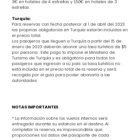
3€ en hoteles de 4 estrellas y 1,50€ en hoteles de 3
estrellas.
Turquía:
Para reservas con fecha posterior al 1 de abril del 2023
las propinas obligatorias en Turquía estarán incluidas en
el precio total.
Los pasajeros que lleguen a Turquía a partir del 15 de
enero de 2023 deberán abonar una tasa turística de $5
por persona . Este pago lo impone el Ministerio de
Turismo de Turquía y es obligatorio para todos los
pasajeros que ingresan a su país. La tasa turística no
está incluida en el precio total de la reserva y será
recogida por el guía para poder abonarla a las
autoridades.
NOTAS IMPORTANTES
* La información sobre los vuelos internos será
entregada durante su estancia en el destino. Al
completar la reserva, es imprescindible que
proporciones los datos del pasaporte de cada