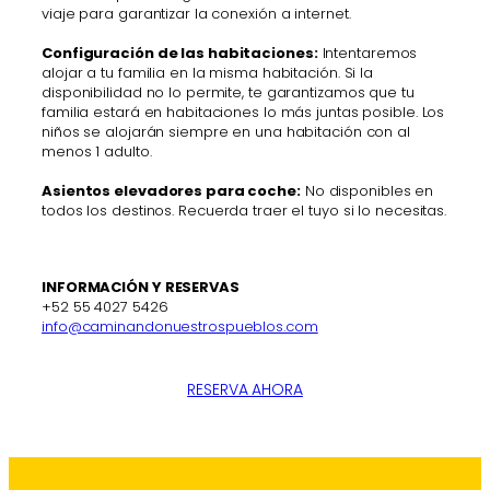
viaje para garantizar la conexión a internet.
Configuración de las habitaciones:
Intentaremos
alojar a tu familia en la misma habitación. Si la
disponibilidad no lo permite, te garantizamos que tu
familia estará en habitaciones lo más juntas posible. Los
niños se alojarán siempre en una habitación con al
menos 1 adulto.
Asientos elevadores para coche:
No disponibles en
todos los destinos. Recuerda traer el tuyo si lo necesitas.
INFORMACIÓN Y RESERVAS
+52 55 4027 5426
info@caminandonuestrospueblos.com
RESERVA AHORA