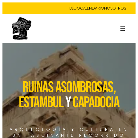
BLOG
CALENDARIO
NOSOTROS
RUINAS ASOMBROSAS,
ESTAMBUL
Y
CAPADOCIA
ARQUEOLOGÍA Y CULTURA EN
UN FASCINANTE RECORRIDO