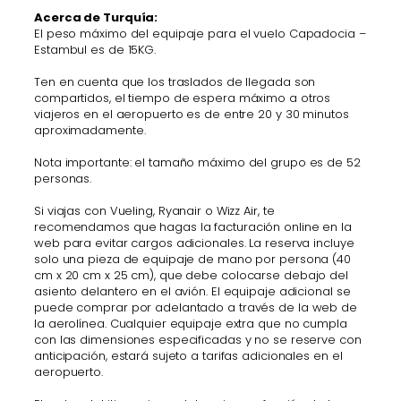
Acerca de Turquía:
El peso máximo del equipaje para el vuelo Capadocia –
Estambul es de 15KG.
Ten en cuenta que los traslados de llegada son
compartidos, el tiempo de espera máximo a otros
viajeros en el aeropuerto es de entre 20 y 30 minutos
aproximadamente.
Nota importante: el tamaño máximo del grupo es de 52
personas.
Si viajas con Vueling, Ryanair o Wizz Air, te
recomendamos que hagas la facturación online en la
web para evitar cargos adicionales. La reserva incluye
solo una pieza de equipaje de mano por persona (40
cm x 20 cm x 25 cm), que debe colocarse debajo del
asiento delantero en el avión. El equipaje adicional se
puede comprar por adelantado a través de la web de
la aerolínea. Cualquier equipaje extra que no cumpla
con las dimensiones especificadas y no se reserve con
anticipación, estará sujeto a tarifas adicionales en el
aeropuerto.