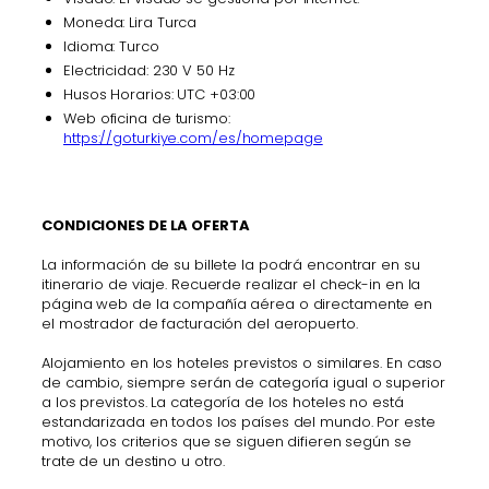
Moneda: Lira Turca
Idioma: Turco
Electricidad: 230 V 50 Hz
Husos Horarios: UTC +03:00
Web oficina de turismo:
https://goturkiye.com/es/homepage
CONDICIONES DE LA OFERTA
La información de su billete la podrá encontrar en su
itinerario de viaje. Recuerde realizar el check-in en la
página web de la compañía aérea o directamente en
el mostrador de facturación del aeropuerto.
Alojamiento en los hoteles previstos o similares. En caso
de cambio, siempre serán de categoría igual o superior
a los previstos. La categoría de los hoteles no está
estandarizada en todos los países del mundo. Por este
motivo, los criterios que se siguen difieren según se
trate de un destino u otro.