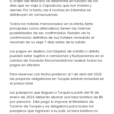
El orden del itinerario se determina en función de los
días que se viaja a Capadocia, que son martes y
viernes. Por lo tanto, las 4 noches en Estambul se
distribuyen en consecuencia.
Todos los hoteles mencionados en la oferta, tanto
principales como alternativos, tienen las mismas
posibilidades de ser confirmados. Pueden ver la
confirmación definitiva de sus hoteles revisando el
resumen de su viaje 7 días antes de la salida.
Los pagos en destino con tarjetas de crédito o débito
pueden estar sujetos a comisiones y fluctuaciones en el
cambio de moneda. Recomendamos realizar todos los
pagos en efectivo.
Para reservas con fecha posterior al 1 de abril del 2023
las propinas obligatorias en Turquía estarán incluidas en
el precio total.
Los pasajeros que lleguen a Turquía a partir del 15 de
enero de 2023 deberán abonar una tasa turística de $5
por persona . Este pago lo impone el Ministerio de
Turismo de Turquía y es obligatorio para todos los
pasajeros que ingresan a su país. La tasa turística no