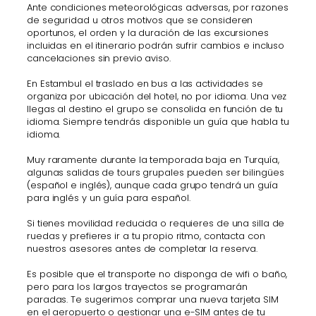
Ante condiciones meteorológicas adversas, por razones
de seguridad u otros motivos que se consideren
oportunos, el orden y la duración de las excursiones
incluidas en el itinerario podrán sufrir cambios e incluso
cancelaciones sin previo aviso.
En Estambul el traslado en bus a las actividades se
organiza por ubicación del hotel, no por idioma. Una vez
llegas al destino el grupo se consolida en función de tu
idioma. Siempre tendrás disponible un guía que habla tu
idioma.
Muy raramente durante la temporada baja en Turquía,
algunas salidas de tours grupales pueden ser bilingües
(español e inglés), aunque cada grupo tendrá un guía
para inglés y un guía para español.
Si tienes movilidad reducida o requieres de una silla de
ruedas y prefieres ir a tu propio ritmo, contacta con
nuestros asesores antes de completar la reserva.
Es posible que el transporte no disponga de wifi o baño,
pero para los largos trayectos se programarán
paradas. Te sugerimos comprar una nueva tarjeta SIM
en el aeropuerto o gestionar una e-SIM antes de tu