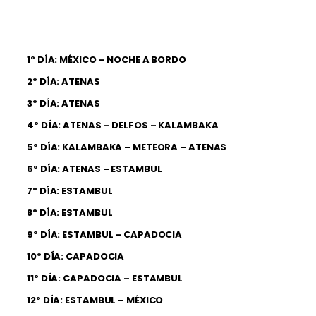
1º DÍA: MÉXICO – NOCHE A BORDO
2º DÍA: ATENAS
3º DÍA: ATENAS
4º DÍA: ATENAS – DELFOS – KALAMBAKA
5º DÍA: KALAMBAKA – METEORA – ATENAS
6º DÍA: ATENAS – ESTAMBUL
7º DÍA: ESTAMBUL
8º DÍA: ESTAMBUL
9º DÍA: ESTAMBUL – CAPADOCIA
10º DÍA: CAPADOCIA
11º DÍA: CAPADOCIA – ESTAMBUL
12º DÍA: ESTAMBUL – MÉXICO