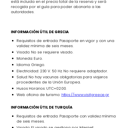
está incluida en el precio total de la reserva y será
recogida por el guía para poder abonarla a las
autoridades.
INFORMACIÓN ÚTIL DE GRECIA
Requisitos de entrada: Pasaporte en vigor y con una
validez mínima de seis meses.
Visado: No se requiere visado.
Moneda: Euro.
Idioma: Griego.
Electricidad: 230 V. 50 Hz. No requiere adaptador.
Salud: No hay vacunas obligatorias para viajeros
procedentes de la Unión Europea.
Husos Horarios: UTC+02:00.
Web oficina de turismo:
https://www.visitgreece.gr
INFORMACIÓN ÚTIL DE TURQUÍA
Requisitos de entrada: Pasaporte con validez mínima
de seis meses.
Visado: El visado se gestiona por Internet.