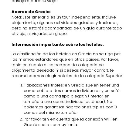
pasajero para su viaje.
Acerca de Grecia:
Nota: Este itinerario es un tour independiente. Incluye
alojamiento, algunas actividades guiadas y traslados,
pero no estarás acompañado de un guía durante todo
el viaje, ni viajarás en grupo.
Información importante sobre los hoteles:
La clasificación de los hoteles en Grecia no se rige por
los mismos estándares que en otros países. Por favor,
tenlo en cuenta al seleccionar la categoría de
alojamiento deseada. Y si deseas mayor confort, te
recomendamos elegir hoteles de la categoría Superior.
Habitaciones triples: en Grecia suelen tener una
cama doble o dos camas individuales y un sofá
cama o una cama tipo plegatín (inferior en
tamaño a una cama individual estándar). No
podemos garantizar habitaciones triples con 3
camas del mismo tamaño.
Por favor ten en cuenta que la conexión WIFI en
Grecia suele ser muy lenta.