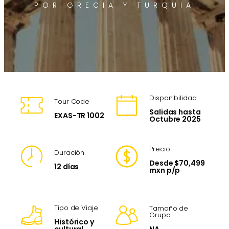
POR GRECIA Y TURQUIA
Disponibilidad
Tour Code
Salidas hasta
EXAS-TR 1002
Octubre 2025
Precio
Duración
Desde $70,499
12 días
mxn p/p
Tipo de Viaje
Tamaño de
Grupo
Histórico y
NA