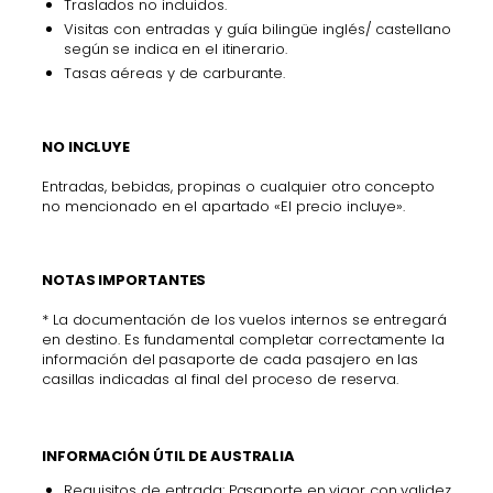
Traslados no incluidos.
Visitas con entradas y guía bilingüe inglés/ castellano
según se indica en el itinerario.
Tasas aéreas y de carburante.
NO INCLUYE
Entradas, bebidas, propinas o cualquier otro concepto
no mencionado en el apartado «El precio incluye».
NOTAS IMPORTANTES
* La documentación de los vuelos internos se entregará
en destino. Es fundamental completar correctamente la
información del pasaporte de cada pasajero en las
casillas indicadas al final del proceso de reserva.
INFORMACIÓN ÚTIL DE AUSTRALIA
Requisitos de entrada: Pasaporte en vigor con validez