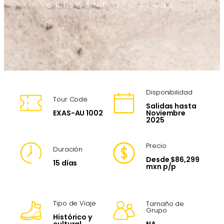
BRISBANE Y CAIRNS
Disponibilidad
Tour Code
Salidas hasta
EXAS-AU 1002
Noviembre
2025
Precio
Duración
Desde $86,299
15 días
mxn p/p
Tipo de Viaje
Tamaño de
Grupo
Histórico y
NA