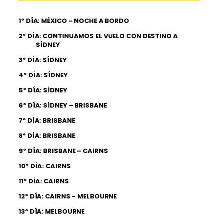
1º DÍA: MÉXICO – NOCHE A BORDO
2º DÍA: CONTINUAMOS EL VUELO CON DESTINO A
SÍDNEY
3º DÍA: SÍDNEY
4º DÍA: SÍDNEY
5º DÍA: SÍDNEY
6º DÍA: SÍDNEY – BRISBANE
7º DÍA: BRISBANE
8º DÍA: BRISBANE
9º DÍA: BRISBANE – CAIRNS
10º DÍA: CAIRNS
11º DÍA: CAIRNS
12º DÍA: CAIRNS – MELBOURNE
13º DÍA: MELBOURNE