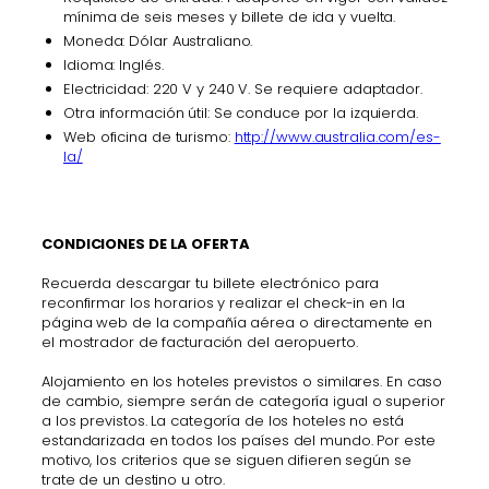
mínima de seis meses y billete de ida y vuelta.
Moneda: Dólar Australiano.
Idioma: Inglés.
Electricidad: 220 V y 240 V. Se requiere adaptador.
Otra información útil: Se conduce por la izquierda.
Web oficina de turismo:
http://www.australia.com/es-
la/
CONDICIONES DE LA OFERTA
Recuerda descargar tu billete electrónico para
reconfirmar los horarios y realizar el check-in en la
página web de la compañía aérea o directamente en
el mostrador de facturación del aeropuerto.
Alojamiento en los hoteles previstos o similares. En caso
de cambio, siempre serán de categoría igual o superior
a los previstos. La categoría de los hoteles no está
estandarizada en todos los países del mundo. Por este
motivo, los criterios que se siguen difieren según se
trate de un destino u otro.