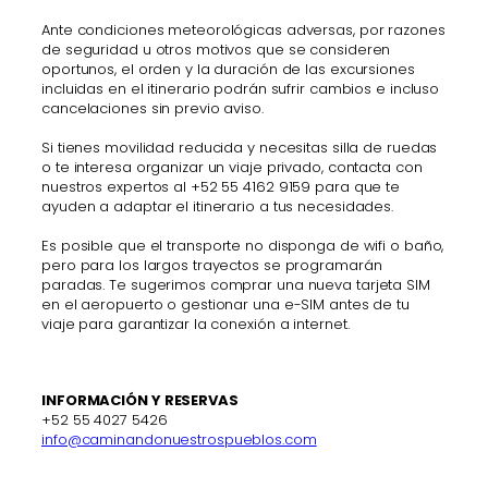
Ante condiciones meteorológicas adversas, por razones
de seguridad u otros motivos que se consideren
oportunos, el orden y la duración de las excursiones
incluidas en el itinerario podrán sufrir cambios e incluso
cancelaciones sin previo aviso.
Si tienes movilidad reducida y necesitas silla de ruedas
o te interesa organizar un viaje privado, contacta con
nuestros expertos al +52 55 4162 9159 para que te
ayuden a adaptar el itinerario a tus necesidades.
Es posible que el transporte no disponga de wifi o baño,
pero para los largos trayectos se programarán
paradas. Te sugerimos comprar una nueva tarjeta SIM
en el aeropuerto o gestionar una e-SIM antes de tu
viaje para garantizar la conexión a internet.
INFORMACIÓN Y RESERVAS
+52 55 4027 5426
info@caminandonuestrospueblos.com