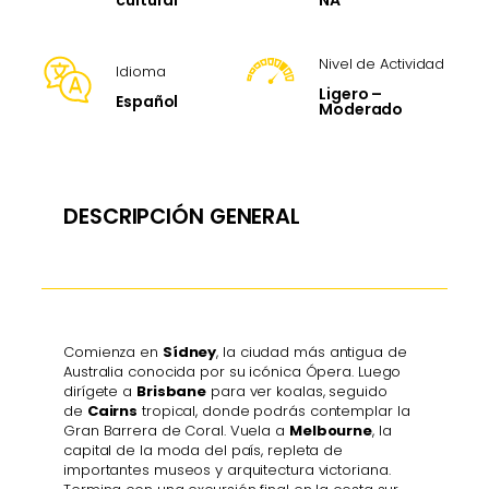
cultural
Nivel de Actividad
Idioma
Ligero –
Español
Moderado
DESCRIPCIÓN GENERAL
Comienza en
Sídney
, la ciudad más antigua de
Australia conocida por su icónica Ópera. Luego
dirígete a
Brisbane
para ver koalas, seguido
de
Cairns
tropical, donde podrás contemplar la
Gran Barrera de Coral. Vuela a
Melbourne
, la
capital de la moda del país, repleta de
importantes museos y arquitectura victoriana.