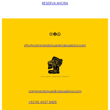
RESERVA AHORA
Instagram
Facebook
WhatsApp
info@caminandonuestrospueblos.com
caminandonuestrospueblos.com
+52 55 4027 5426