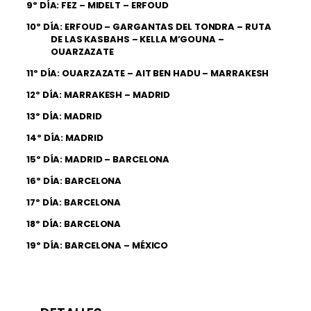
9º DÍA: FEZ – MIDELT – ERFOUD
10º DÍA: ERFOUD – GARGANTAS DEL TONDRA – RUTA
DE LAS KASBAHS – KELLA M’GOUNA –
OUARZAZATE
11º DÍA: OUARZAZATE – AIT BEN HADU – MARRAKESH
12º DÍA: MARRAKESH – MADRID
13º DÍA: MADRID
14º DÍA: MADRID
15º DÍA: MADRID – BARCELONA
16º DÍA: BARCELONA
17º DÍA: BARCELONA
18º DÍA: BARCELONA
19º DÍA: BARCELONA – MÉXICO