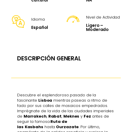
cultural
Nivel de Actividad
Idioma
Ligero –
Español
Moderado
DESCRIPCIÓN GENERAL
Descubre el esplendoroso pasado de la
fascinante
Lisboa
mientras paseas a ritmo de
fado por sus calles de mosaicos empedrados.
Imprégnate de la vida de las ciudades imperiales
de
Marrakech
,
Rabat
,
Meknes
y
Fez
antes de
seguir la famosa
Ruta de
las
Kasbahs
hasta
Ourzazate
. Por último,