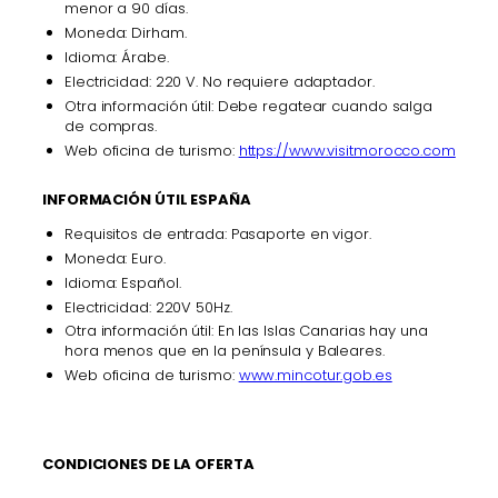
menor a 90 días.
Moneda: Dirham.
Idioma: Árabe.
Electricidad: 220 V. No requiere adaptador.
Otra información útil: Debe regatear cuando salga
de compras.
Web oficina de turismo:
https://www.visitmorocco.com
INFORMACIÓN ÚTIL ESPAÑA
Requisitos de entrada: Pasaporte en vigor.
Moneda: Euro.
Idioma: Español.
Electricidad: 220V 50Hz.
Otra información útil: En las Islas Canarias hay una
hora menos que en la península y Baleares.
Web oficina de turismo:
www.mincotur.gob.es
CONDICIONES DE LA OFERTA