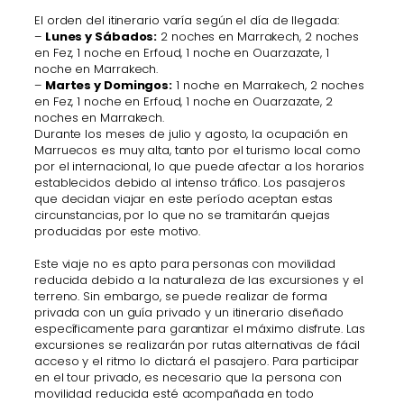
El orden del itinerario varía según el día de llegada:
–
Lunes y Sábados:
2 noches en Marrakech, 2 noches
en Fez, 1 noche en Erfoud, 1 noche en Ouarzazate, 1
noche en Marrakech.
–
Martes y Domingos:
1 noche en Marrakech, 2 noches
en Fez, 1 noche en Erfoud, 1 noche en Ouarzazate, 2
noches en Marrakech.
Durante los meses de julio y agosto, la ocupación en
Marruecos es muy alta, tanto por el turismo local como
por el internacional, lo que puede afectar a los horarios
establecidos debido al intenso tráfico. Los pasajeros
que decidan viajar en este período aceptan estas
circunstancias, por lo que no se tramitarán quejas
producidas por este motivo.
Este viaje no es apto para personas con movilidad
reducida debido a la naturaleza de las excursiones y el
terreno. Sin embargo, se puede realizar de forma
privada con un guía privado y un itinerario diseñado
específicamente para garantizar el máximo disfrute. Las
excursiones se realizarán por rutas alternativas de fácil
acceso y el ritmo lo dictará el pasajero. Para participar
en el tour privado, es necesario que la persona con
movilidad reducida esté acompañada en todo