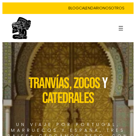
BLOG
CALENDARIO
NOSOTROS
TRANVÍAS, ZOCOS
Y
CATEDRALES
UN VIAJE POR PORTUGAL,
MARRUECOS Y ESPAÑA, TRES