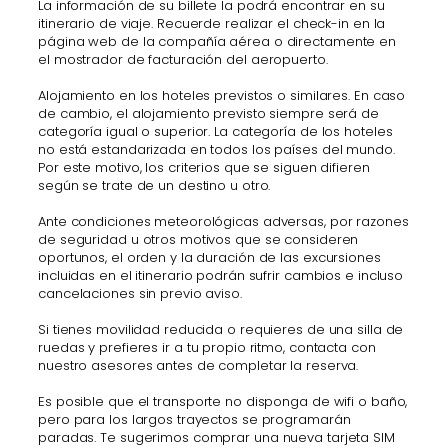
La información de su billete la podrá encontrar en su
itinerario de viaje. Recuerde realizar el check-in en la
página web de la compañía aérea o directamente en
el mostrador de facturación del aeropuerto.
Alojamiento en los hoteles previstos o similares. En caso
de cambio, el alojamiento previsto siempre será de
categoría igual o superior. La categoría de los hoteles
no está estandarizada en todos los países del mundo.
Por este motivo, los criterios que se siguen difieren
según se trate de un destino u otro.
Ante condiciones meteorológicas adversas, por razones
de seguridad u otros motivos que se consideren
oportunos, el orden y la duración de las excursiones
incluidas en el itinerario podrán sufrir cambios e incluso
cancelaciones sin previo aviso.
Si tienes movilidad reducida o requieres de una silla de
ruedas y prefieres ir a tu propio ritmo, contacta con
nuestro asesores antes de completar la reserva.
Es posible que el transporte no disponga de wifi o baño,
pero para los largos trayectos se programarán
paradas. Te sugerimos comprar una nueva tarjeta SIM