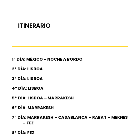
ITINERARIO
1º DÍA: MÉXICO – NOCHE A BORDO
2º DÍA: LISBOA
3º DÍA: LISBOA
4º DÍA: LISBOA
5º DÍA: LISBOA – MARRAKESH
6º DÍA: MARRAKESH
7º DÍA: MARRAKESH – CASABLANCA – RABAT – MEKNES
– FEZ
8º DÍA: FEZ