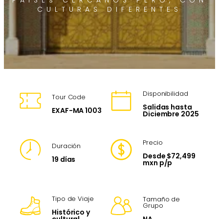
PAISEs CERCANOS PERO, CON
CULTURAS DIFERENTES
Disponibilidad
Tour Code
Salidas hasta
EXAF-MA 1003
Diciembre 2025
Precio
Duración
Desde $72,499
19 días
mxn p/p
Tipo de Viaje
Tamaño de
Grupo
Histórico y
NA