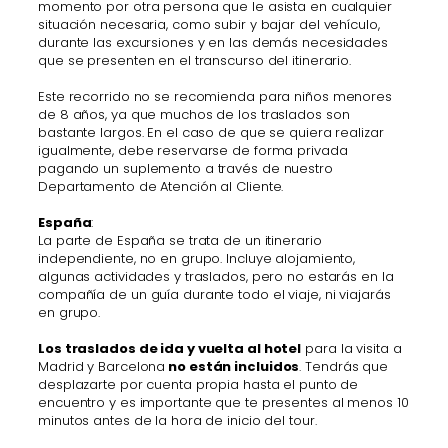
momento por otra persona que le asista en cualquier
situación necesaria, como subir y bajar del vehículo,
durante las excursiones y en las demás necesidades
que se presenten en el transcurso del itinerario.
Este recorrido no se recomienda para niños menores
de 8 años, ya que muchos de los traslados son
bastante largos. En el caso de que se quiera realizar
igualmente, debe reservarse de forma privada
pagando un suplemento a través de nuestro
Departamento de Atención al Cliente.
España
:
La parte de España se trata de un itinerario
independiente, no en grupo. Incluye alojamiento,
algunas actividades y traslados, pero no estarás en la
compañía de un guía durante todo el viaje, ni viajarás
en grupo.
Los traslados de ida y vuelta al hotel
para la visita a
Madrid y Barcelona
no están incluidos
. Tendrás que
desplazarte por cuenta propia hasta el punto de
encuentro y es importante que te presentes al menos 10
minutos antes de la hora de inicio del tour.