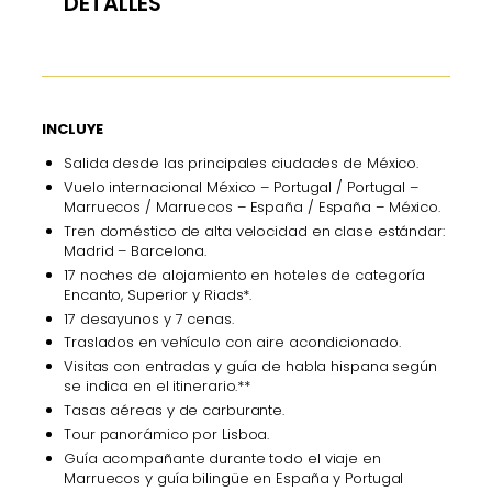
DETALLES
INCLUYE
Salida desde las principales ciudades de México.
Vuelo internacional México – Portugal / Portugal –
Marruecos / Marruecos – España / España – México.
Tren doméstico de alta velocidad en clase estándar:
Madrid – Barcelona.
17 noches de alojamiento en hoteles de categoría
Encanto, Superior y Riads*.
17 desayunos y 7 cenas.
Traslados en vehículo con aire acondicionado.
Visitas con entradas y guía de habla hispana según
se indica en el itinerario.**
Tasas aéreas y de carburante.
Tour panorámico por Lisboa.
Guía acompañante durante todo el viaje en
Marruecos y guía bilingüe en España y Portugal