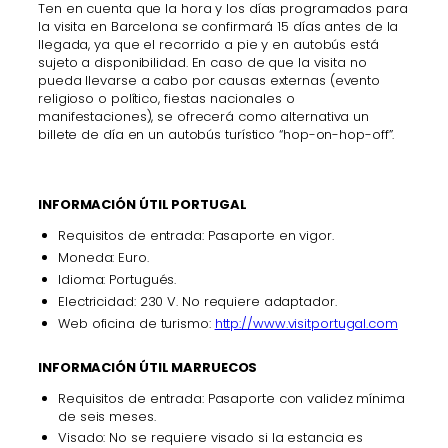
Ten en cuenta que la hora y los días programados para
la visita en Barcelona se confirmará 15 días antes de la
llegada, ya que el recorrido a pie y en autobús está
sujeto a disponibilidad. En caso de que la visita no
pueda llevarse a cabo por causas externas (evento
religioso o político, fiestas nacionales o
manifestaciones), se ofrecerá como alternativa un
billete de día en un autobús turístico “hop-on-hop-off”.
INFORMACIÓN ÚTIL PORTUGAL
Requisitos de entrada: Pasaporte en vigor.
Moneda: Euro.
Idioma: Portugués.
Electricidad: 230 V. No requiere adaptador.
Web oficina de turismo:
http://www.visitportugal.com
INFORMACIÓN ÚTIL MARRUECOS
Requisitos de entrada: Pasaporte con validez mínima
de seis meses.
Visado: No se requiere visado si la estancia es