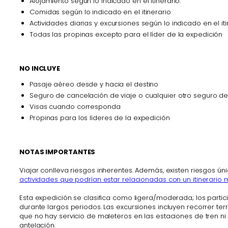
Alojamiento según lo indicado en el itinerario.
Comidas según lo indicado en el itinerario
Actividades diarias y excursiones según lo indicado en el iti
Todas las propinas excepto para el líder de la expedición
NO INCLUYE
Pasaje aéreo desde y hacia el destino
Seguro de cancelación de viaje o cualquier otro seguro de
Visas cuando corresponda
Propinas para los líderes de la expedición
NOTAS IMPORTANTES
Viajar conlleva riesgos inherentes. Además, existen riesgos ún
actividades que podrían estar relacionadas con un itinerario 
Esta expedición se clasifica como ligera/moderada; los part
durante largos periodos. Las excursiones incluyen recorrer t
que no hay servicio de maleteros en las estaciones de tren n
antelación.