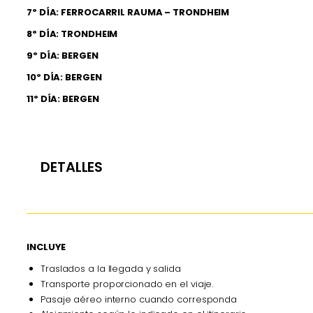
7º DÍA: FERROCARRIL RAUMA – TRONDHEIM
8º DÍA: TRONDHEIM
9º DÍA: BERGEN
10º DÍA: BERGEN
11º DÍA: BERGEN
DETALLES
INCLUYE
Traslados a la llegada y salida
Transporte proporcionado en el viaje.
Pasaje aéreo interno cuando corresponda