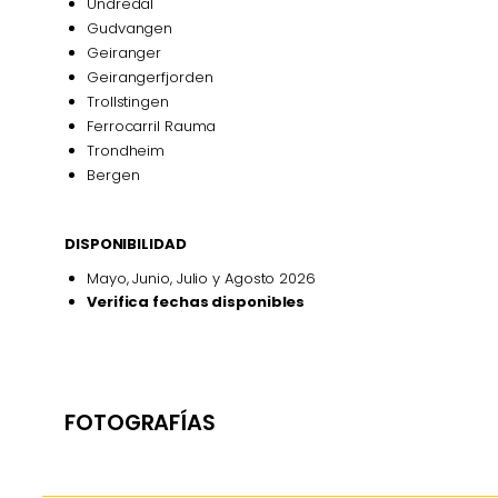
Undredal
Gudvangen
Geiranger
Geirangerfjorden
Trollstingen
Ferrocarril Rauma
Trondheim
Bergen
DISPONIBILIDAD
Mayo, Junio, Julio y Agosto 2026
Verifica fechas disponibles
FOTOGRAFÍAS