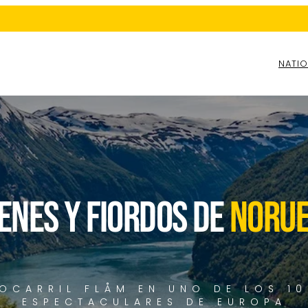
NATIO
ENES Y FIORDOS DE
NORU
OCARRIL FLÅM EN UNO DE LOS 1
ESPECTACULARES DE EUROPA