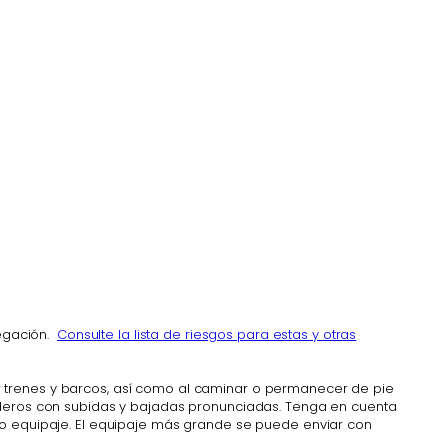
vegación.
Consulte la lista de riesgos para estas y otras
r trenes y barcos, así como al caminar o permanecer de pie
enderos con subidas y bajadas pronunciadas. Tenga en cuenta
pio equipaje. El equipaje más grande se puede enviar con