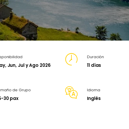
sponibilidad
Duración
ay, Jun, Jul y Ago 2026
11 días
amaño de Grupo
Idioma
5-30 pax
Inglés