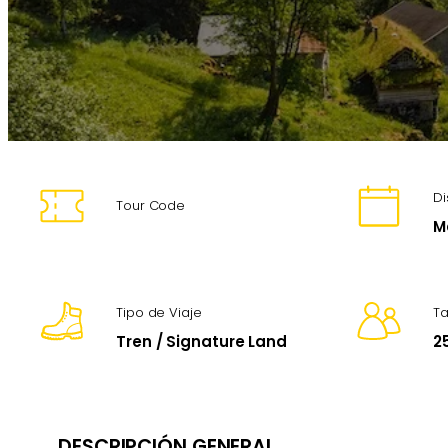
Di
Tour Code
M
Tipo de Viaje
T
Tren / Signature Land
2
DESCRIPCIÓN GENERAL