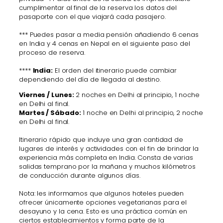
cumplimentar al final de la reserva los datos del
pasaporte con el que viajará cada pasajero.
*** Puedes pasar a media pensión añadiendo 6 cenas
en India y 4 cenas en Nepal en el siguiente paso del
proceso de reserva.
****
India:
El orden del itinerario puede cambiar
dependiendo del día de llegada al destino.
Viernes / Lunes:
2 noches en Delhi al principio, 1 noche
en Delhi al final.
Martes / Sábado:
1 noche en Delhi al principio, 2 noche
en Delhi al final.
Itinerario rápido que incluye una gran cantidad de
lugares de interés y actividades con el fin de brindar la
experiencia más completa en India. Consta de varias
salidas temprano por la mañana y muchos kilómetros
de conducción durante algunos días.
Nota: les informamos que algunos hoteles pueden
ofrecer únicamente opciones vegetarianas para el
desayuno y la cena. Esto es una práctica común en
ciertos establecimientos y forma parte de la