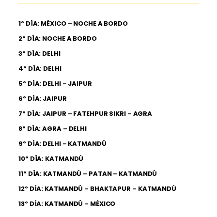
1º DÍA: MÉXICO – NOCHE A BORDO
2º DÍA: NOCHE A BORDO
3º DÍA: DELHI
4º DÍA: DELHI
5º DÍA: DELHI – JAIPUR
6º DÍA: JAIPUR
7º DÍA: JAIPUR – FATEHPUR SIKRI – AGRA
8º DÍA: AGRA – DELHI
9º DÍA: DELHI – KATMANDÚ
10º DÍA: KATMANDÚ
11º DÍA: KATMANDÚ – PATAN – KATMANDÚ
12º DÍA: KATMANDÚ – BHAKTAPUR – KATMANDÚ
13º DÍA: KATMANDÚ – MÉXICO