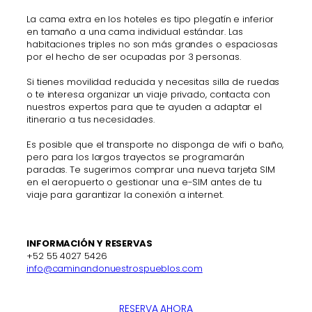
La cama extra en los hoteles es tipo plegatín e inferior
en tamaño a una cama individual estándar. Las
habitaciones triples no son más grandes o espaciosas
por el hecho de ser ocupadas por 3 personas.
Si tienes movilidad reducida y necesitas silla de ruedas
o te interesa organizar un viaje privado, contacta con
nuestros expertos para que te ayuden a adaptar el
itinerario a tus necesidades.
Es posible que el transporte no disponga de wifi o baño,
pero para los largos trayectos se programarán
paradas. Te sugerimos comprar una nueva tarjeta SIM
en el aeropuerto o gestionar una e-SIM antes de tu
viaje para garantizar la conexión a internet.
INFORMACIÓN Y RESERVAS
+52 55 4027 5426
info@caminandonuestrospueblos.com
RESERVA AHORA