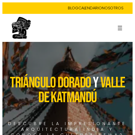
BLOG
CALENDARIO
NOSOTROS
TRIÁNGULO DORADO
Y
VALLE
DE KATMANDÚ
DESCUBRE LA IMPRESIONANTE
ARQUITECTURA INDIA Y