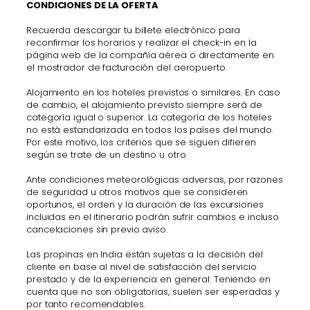
CONDICIONES DE LA OFERTA
Recuerda descargar tu billete electrónico para
reconfirmar los horarios y realizar el check-in en la
página web de la compañía aérea o directamente en
el mostrador de facturación del aeropuerto.
Alojamiento en los hoteles previstos o similares. En caso
de cambio, el alojamiento previsto siempre será de
categoría igual o superior. La categoría de los hoteles
no está estandarizada en todos los países del mundo.
Por este motivo, los criterios que se siguen difieren
según se trate de un destino u otro.
Ante condiciones meteorológicas adversas, por razones
de seguridad u otros motivos que se consideren
oportunos, el orden y la duración de las excursiones
incluidas en el itinerario podrán sufrir cambios e incluso
cancelaciones sin previo aviso.
Las propinas en India están sujetas a la decisión del
cliente en base al nivel de satisfacción del servicio
prestado y de la experiencia en general. Teniendo en
cuenta que no son obligatorias, suelen ser esperadas y
por tanto recomendables.