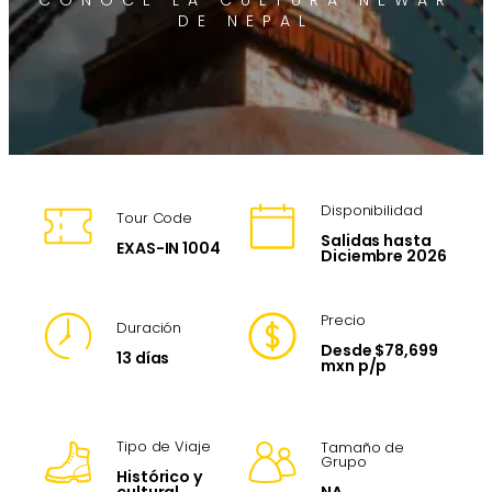
CONOCE LA CULTURA NEWAR
DE NEPAL
Disponibilidad
Tour Code
Salidas hasta
EXAS-IN 1004
Diciembre 2026
Precio
Duración
Desde $78,699
13 días
mxn p/p
Tipo de Viaje
Tamaño de
Grupo
Histórico y
NA