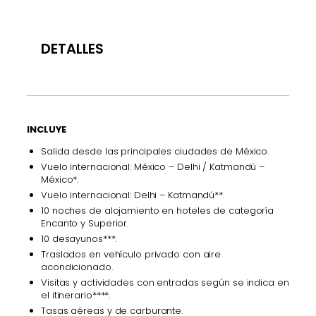
DETALLES
INCLUYE
Salida desde las principales ciudades de México.
Vuelo internacional: México – Delhi / Katmandú –
México*.
Vuelo internacional: Delhi – Katmandú**.
10 noches de alojamiento en hoteles de categoría
Encanto y Superior.
10 desayunos***.
Traslados en vehículo privado con aire
acondicionado.
Visitas y actividades con entradas según se indica en
el itinerario****.
Tasas aéreas y de carburante.