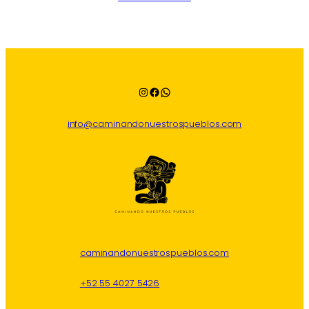
Instagram
Facebook
WhatsApp
info@caminandonuestrospueblos.com
caminandonuestrospueblos.com
+52 55 4027 5426